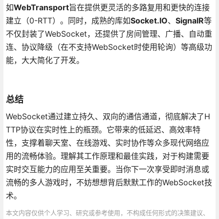
如
WebTransport
旨在提供更灵活的多路复用和更快的连接
建立（0-RTT）。同时，成熟的库如
Socket.IO
、
SignalR
等
不仅封装了WebSocket，还提供了房间管理、广播、自动重
连、协议降级（在不支持WebSocket时使用轮询）等高级功
能，大大简化了开发。
总结
WebSocket通过建立持久、双向的通信通道，彻底解决了H
TTP协议在实时性上的瓶颈。它带来的低延迟、高效率特
性，支撑着聊天室、在线游戏、实时协作等众多现代网络应
用的流畅体验。理解其工作原理和最佳实践，对于构建需要
实时交互能力的应用至关重要。当你下一次享受即时消息或
流畅的多人游戏时，不妨想想背后默默工作的WebSocket技
术。
本文内容仅供个人学习、研究或参考使用，不构成任何形式的决策建议、