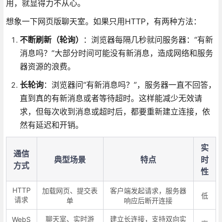
用，就显得力不从心。
想象一下网页版聊天室。如果只用HTTP，有两种方法：
不断刷新（轮询）
：浏览器每隔几秒就问服务器：“有新
消息吗？”大部分时间可能没有新消息，造成网络和服务
器资源的浪费。
长轮询
：浏览器问“有新消息吗？”，服务器一直不回答，
直到真的有新消息或者等待超时。这样能减少无效请
求，但每次收到消息或超时后，都要重新建立连接，依
然有延迟和开销。
实
通信
典型场景
特点
时
方式
性
HTTP
加载网页、提交表
客户端发起请求，服务器
低
请求
单
响应后断开连接
聊天室、实时游
建立长连接，支持双向实
WebS