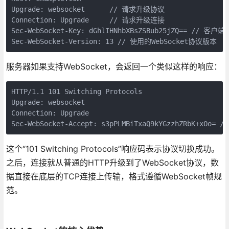
Upgrade: websocket      // 请求升级协议

Connection: Upgrade     // 请求升级连接

Sec-WebSocket-Key: dGhlIHNhbXBsZSBub25jZQ== // 客户
Sec-WebSocket-Version: 13 // 使用的WebSocket协议版本
服务器如果支持WebSocket，会返回一个类似这样的响应：
HTTP/1.1 101 Switching Protocols

Upgrade: websocket

Connection: Upgrade

Sec-WebSocket-Accept: s3pPLMBiTxaQ9kYGzzhZRbK+x
这个“101 Switching Protocols”响应码表示协议切换成功。
之后，连接就从普通的HTTP升级到了WebSocket协议，数
据直接在底层的TCP连接上传输，格式遵循WebSocket帧规
范。