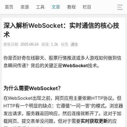
首页
资源
工具
文章
教程
栏目
深入解析WebSocket：实时通信的核心技
术
更新日期:
2025-06-24
阅读:
1.2k
标签:
通信
你是否好奇在线聊天、股票行情推送或多人游戏如何做到信
息瞬间传递？背后的关键正是
WebSocket
技术。
为什么需要WebSocket？
在WebSocket出现之前，网页应用主要依赖HTTP协议。但
HTTP有一个明显的缺点：它遵循“一问一答”的模式。浏览器
发出请求，服务器返回响应，然后连接就断开了。这对于加
载网页、提交表单没问题，但对于需要
实时获取更新
的应