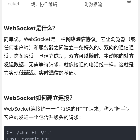
高
ocket
戏、协作编辑
时数据流
WebSocket是什么？
简单说，WebSocket是一种
网络通信协议
。它让浏览器（或
任何客户端）和服务器之间建立一条
持久的、双向的
通信通
道。这条通道一旦建立成功，
双方可以随时、主动地向对方
发送数据
，无需等待请求，就像接通的电话线一样。这就是
它实现
低延迟、实时通信
的基础。
WebSocket如何建立连接？
WebSocket连接始于一个特殊的HTTP请求，称为“握手”。
客户端发送一个包含升级头的请求：
GET /chat HTTP/1.1

Host: example.com
