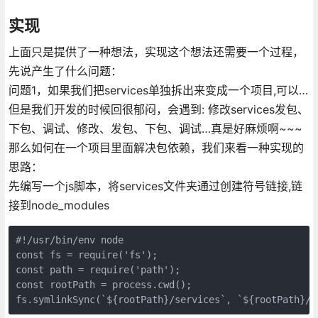
实现
上面只是提供了一种想法，实现这个想法还需要一个过程，
先说产生了什么问题：
问题1，如果我们把services单独拆出来变成一个项目,可以…
但是我们开发的时候回很郁闷，会遇到: 修改services发包、
下包、调试、修改、发包、下包、调试…真是好麻烦啊~~~
那么如何在一个项目里面解决包依赖，我们来看一种实现的
思路：
先编写一个js脚本，将services文件夹通过创建符号链接,链
接到node_modules
#!/usr/bin/env node

const fs = require('fs');

const path = require('path');

const rootPath = process.cwd();
