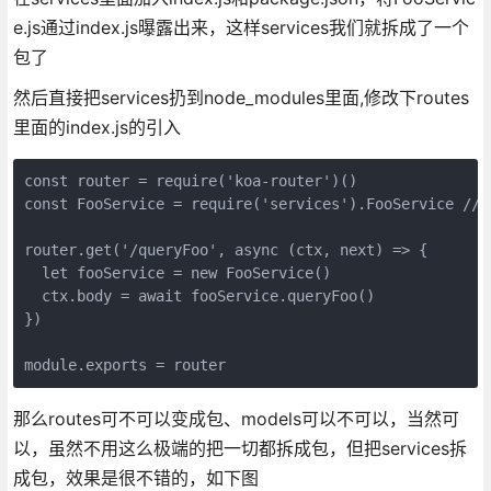
e.js通过index.js曝露出来，这样services我们就拆成了一个
包了
然后直接把services扔到node_modules里面,修改下routes
里面的index.js的引入
const router = require('koa-router')()

const FooService = require('services').FooService //
router.get('/queryFoo', async (ctx, next) => {

  let fooService = new FooService()

  ctx.body = await fooService.queryFoo()

})

那么routes可不可以变成包、models可以不可以，当然可
以，虽然不用这么极端的把一切都拆成包，但把services拆
成包，效果是很不错的，如下图