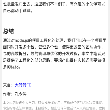
包批量发布出去，这里我们不举例子，有兴趣的小伙伴可以
自己都动手试试。
总结
通过对node.js的项目工程化的处理，我们可以在一个项目里
面同时开发多个包，管理多个包，使得更紧密的团队协作，
包的高效拆分，包的管理与优化的开发过程，本文中笔者只
是提供了工程化的部分思路，要想产出最佳实践还需要做很
多的优化。
来自：
大转转FE
作者：孔令涛
本文内容仅供个人学习、研究或参考使用，不构成任何形式的决策建议、
专业指导或法律依据。未经授权，禁止任何单位或个人以商业售卖、虚假