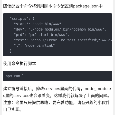
随便配置个命令将调用脚本命令配置到package.json中
  "scripts": {

    "start": "node bin/www",

    "dev": "./node_modules/.bin/nodemon bin/www",

    "prd": "pm2 start bin/www",

    "test": "echo \"Error: no test specified\" && exit
    "l": "node bin/link"

使用命令执行脚本
npm run l
建立符号链接后，修改services里面的代码，node_module
s里的services也会跟着变，这样我们就解决了上面的问题。
注意：这里只是提供思路，要完善功能，请有兴趣的小伙伴
自己实现。