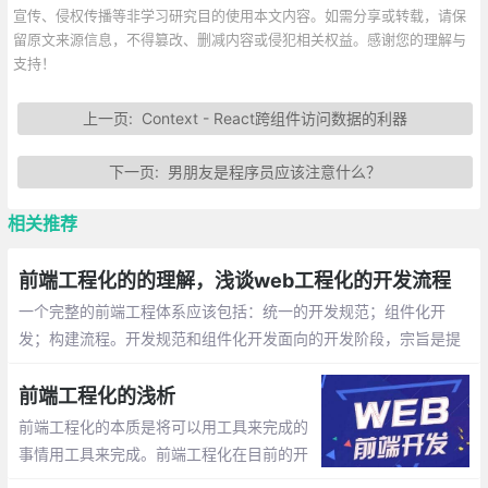
宣传、侵权传播等非学习研究目的使用本文内容。如需分享或转载，请保
留原文来源信息，不得篡改、删减内容或侵犯相关权益。感谢您的理解与
支持！
上一页:
Context - React跨组件访问数据的利器
下一页:
男朋友是程序员应该注意什么？
相关推荐
前端工程化的的理解，浅谈web工程化的开发流程
一个完整的前端工程体系应该包括：统一的开发规范；组件化开
发；构建流程。开发规范和组件化开发面向的开发阶段，宗旨是提
高团队协作能力，提高开发效率并降低维护成本。
前端工程化的浅析
前端工程化的本质是将可以用工具来完成的
事情用工具来完成。前端工程化在目前的开
发中是不可逆的趋势，每一个身处工作岗位