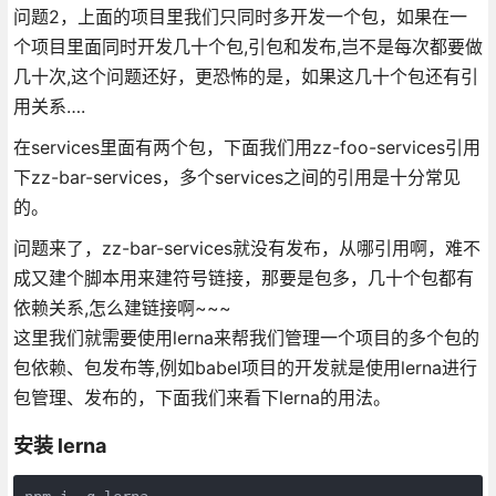
问题2，上面的项目里我们只同时多开发一个包，如果在一
个项目里面同时开发几十个包,引包和发布,岂不是每次都要做
几十次,这个问题还好，更恐怖的是，如果这几十个包还有引
用关系….
在services里面有两个包，下面我们用zz-foo-services引用
下zz-bar-services，多个services之间的引用是十分常见
的。
问题来了，zz-bar-services就没有发布，从哪引用啊，难不
成又建个脚本用来建符号链接，那要是包多，几十个包都有
依赖关系,怎么建链接啊~~~
这里我们就需要使用lerna来帮我们管理一个项目的多个包的
包依赖、包发布等,例如babel项目的开发就是使用lerna进行
包管理、发布的，下面我们来看下lerna的用法。
安装 lerna