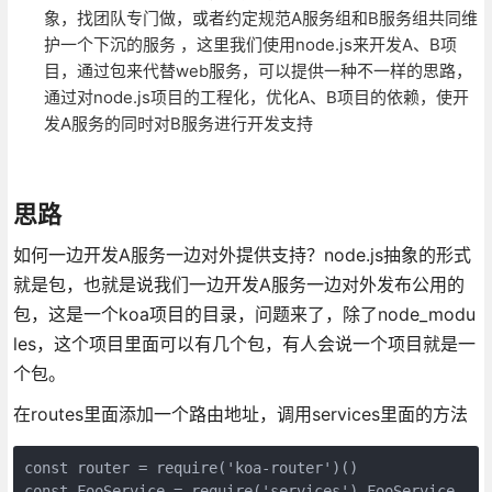
象，找团队专门做，或者约定规范A服务组和B服务组共同维
护一个下沉的服务 ，这里我们使用node.js来开发A、B项
目，通过包来代替web服务，可以提供一种不一样的思路，
通过对node.js项目的工程化，优化A、B项目的依赖，使开
发A服务的同时对B服务进行开发支持
思路
如何一边开发A服务一边对外提供支持？node.js抽象的形式
就是包，也就是说我们一边开发A服务一边对外发布公用的
包，这是一个koa项目的目录，问题来了，除了node_modu
les，这个项目里面可以有几个包，有人会说一个项目就是一
个包。
在routes里面添加一个路由地址，调用services里面的方法
const router = require('koa-router')()

const FooService = require('services').FooService
