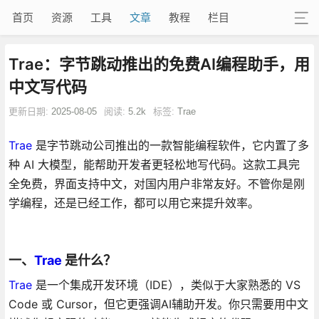
首页
资源
工具
文章
教程
栏目
Trae：字节跳动推出的免费AI编程助手，用
中文写代码
更新日期:
2025-08-05
阅读:
5.2k
标签:
Trae
Trae
是字节跳动公司推出的一款智能编程软件，它内置了多
种 AI 大模型，能帮助开发者更轻松地写代码。这款工具完
全免费，界面支持中文，对国内用户非常友好。不管你是刚
学编程，还是已经工作，都可以用它来提升效率。
一、
Trae
是什么？
Trae
是一个集成开发环境（IDE），类似于大家熟悉的 VS
Code 或 Cursor，但它更强调AI辅助开发。你只需要用中文