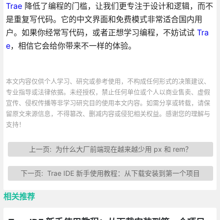
Trae
降低了编程的门槛，让我们更专注于设计和逻辑，而不
是重复写代码。它的中文界面和免费模式非常适合国内用
户。如果你经常写代码，或者正想学习编程，不妨试试
Tra
e
，相信它会给你带来不一样的体验。
本文内容仅供个人学习、研究或参考使用，不构成任何形式的决策建议、
专业指导或法律依据。未经授权，禁止任何单位或个人以商业售卖、虚假
宣传、侵权传播等非学习研究目的使用本文内容。如需分享或转载，请保
留原文来源信息，不得篡改、删减内容或侵犯相关权益。感谢您的理解与
支持！
上一页:
为什么大厂前端现在越来越少用 px 和 rem？
下一页:
Trae IDE 新手使用教程：从下载安装到第一个项目
相关推荐