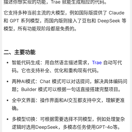
描述你想实现的功能，Trae 就能生成相应的代码。
它支持多种当前主流的大模型，例如国际版提供了 Claude
和 GPT 系列模型，而国内版则接入了豆包和 DeepSeek 等
模型，所有功能现阶段都是免费的。
二、主要功能
智能代码生成：用自然语言描述需求，
Trae
自动写代
码。它也支持补全、优化和重构现有代码。
两种AI模式：Chat 模式可以对话提问，解决具体编码问
题；Builder 模式可以根据一句话直接搭建完整项目。
全中文界面：操作界面和AI交互都支持中文，理解更准
确。
多模型切换：可根据需要选择不同模型，例如处理复杂
逻辑时选用DeepSeek，多模态任务使用GPT-4o等。