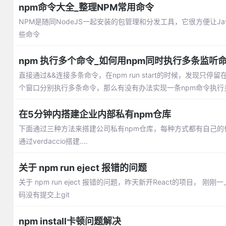
npm命令大全_整理NPM常用命令
NPM是随同NodeJS一起安装的包管理和分发工具，它很方便让Ja
些命令
npm 执行多个命令_如何用npm同时执行多条监听
直接通过&&连接多条命令，在npm run start的时候，发现
个窗口分别执行多条命令，那么有没有办法实现一条npm命令执行
在5分钟内搭建企业内部私有npm仓库
下面通过三种方法来搭建公司私有npm仓库，每种方式都有自己的
通过verdaccio搭建....
关于 npm run eject 报错的问题
关于 npm run eject 报错的问题，昨天新开React的项目
码没有提交上git
npm install卡顿问题解决