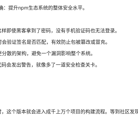
明确：提升npm生态系统的整体安全水平。
这样即使黑客拿到了密码，没有手机验证码也无法登录。
时会验证签名是否匹配，有效防止包被篡改或冒充。
更分散的架构，避免一个漏洞影响整个系统。
代码会发出警告，就像多了一道安全检查关卡。
时，这个版本就会进入成千上万个项目的构建流程。等到社区发