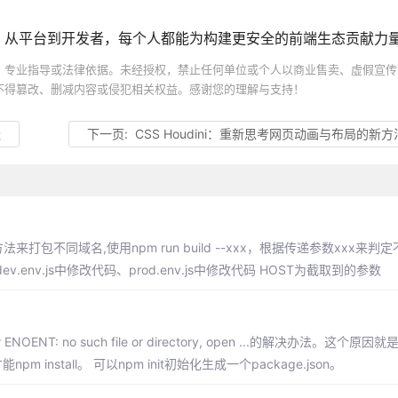
。
。从平台到开发者，每个人都能为构建更安全的前端生态贡献力
、专业指导或法律依据。未经授权，禁止任何单位或个人以商业售卖、虚假宣传
不得篡改、删减内容或侵犯相关权益。感谢您的理解与支持！
跃
下一页:
CSS Houdini：重新思考网页动画与布局的新方
法来打包不同域名,使用npm run build --xxx，根据传递参数xxx来
nv.js中修改代码、prod.env.js中修改代码 HOST为截取到的参数
OENT: no such file or directory, open ...的解决办法。这个
pm install。 可以npm init初始化生成一个package.json。