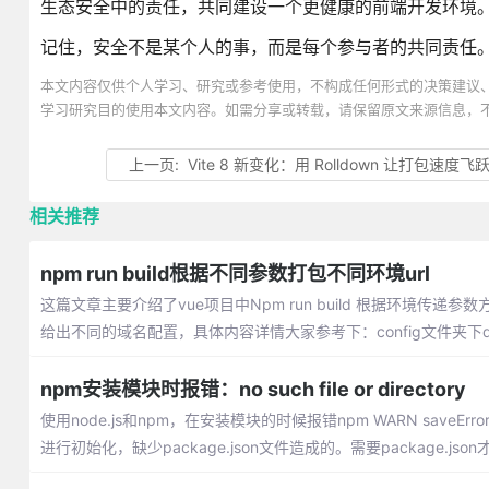
生态安全中的责任，共同建设一个更健康的前端开发环境
记住，安全不是某个人的事，而是每个参与者的共同责任
本文内容仅供个人学习、研究或参考使用，不构成任何形式的决策建议
学习研究目的使用本文内容。如需分享或转载，请保留原文来源信息，
上一页:
Vite 8 新变化：用 Rolldown 让打包速度飞
相关推荐
npm run build根据不同参数打包不同环境url
这篇文章主要介绍了vue项目中Npm run build 根据环境传递参数方
给出不同的域名配置，具体内容详情大家参考下：config文件夹下dev.e
npm安装模块时报错：no such file or directory
使用node.js和npm，在安装模块的时候报错npm WARN saveError EN
进行初始化，缺少package.json文件造成的。需要package.json才能n