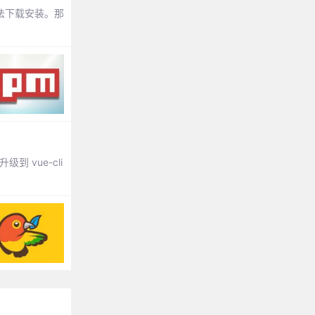
无法下载安装。那
到 vue-cli