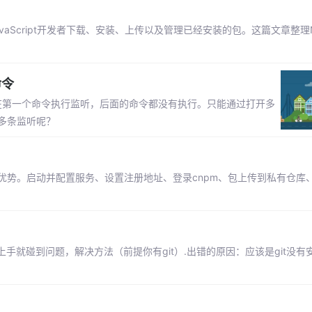
vaScript开发者下载、安装、上传以及管理已经安装的包。这篇文章整理
命令
只停留在第一个命令执行监听，后面的命令都没有执行。只能通过打开多
多条监听呢？
优势。启动并配置服务、设置注册地址、登录cnpm、包上传到私有仓库
， 刚刚一上手就碰到问题，解决方法（前提你有git）.出错的原因：应该是git没