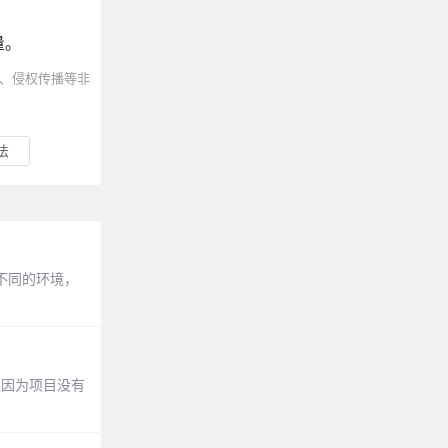
量。
、侵权传播等非
法
判定不同的环境，
原因就是因为项目没有