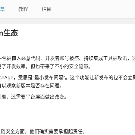
章
教程
栏目
m生态
件包被植入恶意代码、开发者账号被盗、持续集成工具被攻击，
高了开发效率，但也带来了不小的安全隐患。
easeAge，意思是"最小发布间隔"。这个功能让新发布的包不会
可以观察新版本是否存在问题。
问题，还需要平台层面做出改变。
在供应链安全方面，他们确实需要承担起责任。