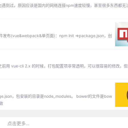
多朋友也遇到过。原因应该是国内的网络连接npm速度较慢，甚至很多东西都
ue&webpack&单页面)：npm init =>package.json，创
前用 vue-cli 2.x 的时候，打包配置项非常透明，可以很容易的修改，但升级
json，包安装的目录是node_modules。 bower的文件是bow
一致
点击更多...