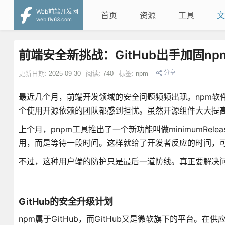
Web前端开发网
首页
资源
工具
文
web.fly63.com
前端安全新挑战：GitHub出手加固np
分享
更新日期:
2025-09-30
阅读:
740
标签:
npm
最近几个月，前端开发领域的安全问题频频出现。npm软
个使用开源依赖的团队都感到担忧。虽然开源组件大大提
上个月，pnpm工具推出了一个新功能叫做minimumRel
用，而是等待一段时间。这样就给了开发者反应的时间，
不过，这种用户端的防护只是最后一道防线。真正要解决
GitHub的安全升级计划
npm属于GitHub，而GitHub又是微软旗下的平台。