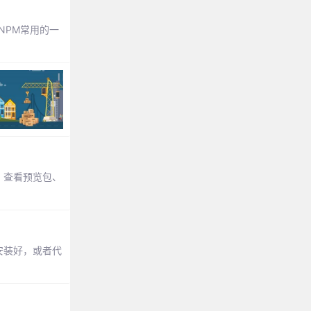
NPM常用的一
、查看预览包、
有安装好，或者代