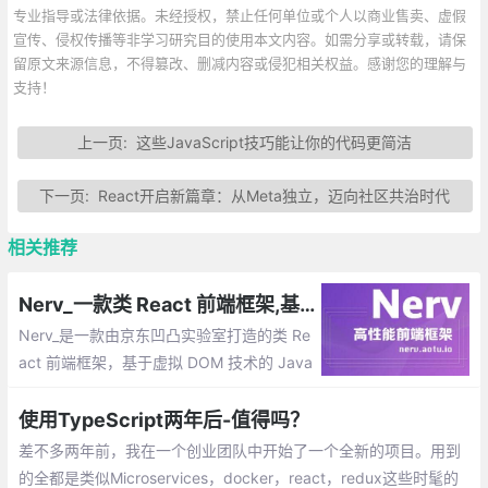
专业指导或法律依据。未经授权，禁止任何单位或个人以商业售卖、虚假
宣传、侵权传播等非学习研究目的使用本文内容。如需分享或转载，请保
留原文来源信息，不得篡改、删减内容或侵犯相关权益。感谢您的理解与
支持！
上一页:
这些JavaScript技巧能让你的代码更简洁
下一页:
React开启新篇章：从Meta独立，迈向社区共治时代
相关推荐
Nerv_一款类 React 前端框架,基于虚拟 DOM 技术的 JavaScript(TypeScript) 库
Nerv_是一款由京东凹凸实验室打造的类 Re
act 前端框架，基于虚拟 DOM 技术的 Java
Script(TypeScript) 库。它基于React标
准，提供了与 React 16 一致的使用方式与
使用TypeScript两年后-值得吗？
API。
差不多两年前，我在一个创业团队中开始了一个全新的项目。用到
的全都是类似Microservices，docker，react，redux这些时髦的