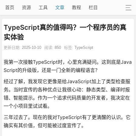
首页
资源
工具
文章
教程
栏目
TypeScript真的值得吗？一个程序员的真
实体验
更新日期:
2025-10-10
阅读:
850
标签:
TypeScript
我第一次接触TypeScript时，心里充满疑问。这到底是Java
Script的升级版，还是一门全新的编程语言？
经过了解，我发现它更像是给JavaScript加上了类型检查服
务。当时宣传的各种优点让我很心动：静态类型、编译时报
错、智能提示。作为一个追求代码质量的开发者，我决定在
一个小项目里试试看。
三年过去了。现在的我对TypeScript有了更清醒的认识。它
确实有其价值，但可能被过度宣传了。