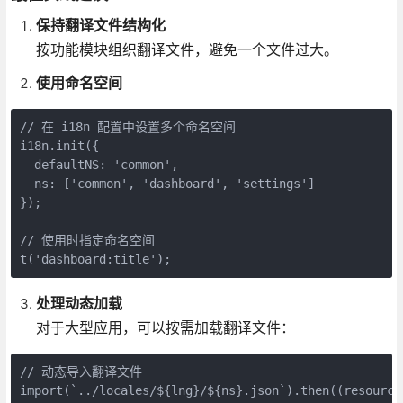
保持翻译文件结构化
按功能模块组织翻译文件，避免一个文件过大。
使用命名空间
// 在 i18n 配置中设置多个命名空间

i18n.init({

  defaultNS: 'common',

  ns: ['common', 'dashboard', 'settings']

});

// 使用时指定命名空间

t('dashboard:title');
处理动态加载
对于大型应用，可以按需加载翻译文件：
// 动态导入翻译文件

import(`../locales/${lng}/${ns}.json`).then((resources