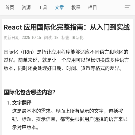
首页
资源
工具
文章
教程
栏目
React 应用国际化完整指南：从入门到实战
更新日期:
2025-10-15
阅读:
1k
标签:
国际化
国际化（i18n）是指让应用程序能够适应不同语言和地区的
过程。简单来说，就是让一个应用可以轻松切换成多种语言
版本，同时还要处理好日期、时间、货币等格式的差异。
国际化包含哪些内容？
文字翻译
这是最基本的需求。界面上所有显示的文字，包括按
钮、标题、提示信息，都需要根据用户选择的语言来显
示对应版本。