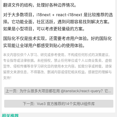
翻译文件的结构，处理好各种边界情况。
对于大多数项目，i18next + react-i18next 是比较推荐的选
择。它功能全面，社区活跃，遇到问题容易找到解决方案。
如果是小型项目，可以考虑更轻量级的方案。
国际化不仅是技术实现，还需要考虑用户体验。好的国际化
实现能让全球用户都感受到贴心的使用体验。
本文内容仅供个人学习、研究或参考使用，不构成任何形式的决策建议、
专业指导或法律依据。未经授权，禁止任何单位或个人以商业售卖、虚假
宣传、侵权传播等非学习研究目的使用本文内容。如需分享或转载，请保
留原文来源信息，不得篡改、删减内容或侵犯相关权益。感谢您的理解与
支持！
上一页:
为什么很多大项目都在用 @tanstack/react-query？它解决了什么问题
下一页:
Vue3 官方推荐的14个实用UI组件库
相关推荐