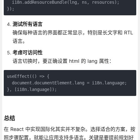
  i18n.addResourceBundle(lng, ns, resources);

});
测试所有语言
确保每种语言的界面都正常显示，特别是长文字和 RTL
语言。
考虑可访问性
语言切换时，要正确设置 html 的 lang 属性：
useEffect(() => {

  document.documentElement.lang = i18n.language;

}, [i18n.language]);
总结
在 React 中实现国际化其实并不复杂。选择适合的方案，按
照步骤配置，就能让应用支持多语言。关键是要提前规划好