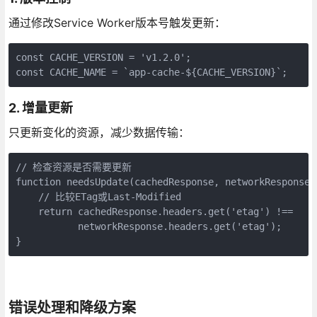
通过修改Service Worker版本号触发更新：
const CACHE_VERSION = 'v1.2.0';

const CACHE_NAME = `app-cache-${CACHE_VERSION}`;
2. 增量更新
只更新变化的资源，减少数据传输：
// 检查资源是否需要更新

function needsUpdate(cachedResponse, networkResponse) 
    // 比较ETag或Last-Modified

    return cachedResponse.headers.get('etag') !== 

           networkResponse.headers.get('etag');

}
错误处理和降级方案