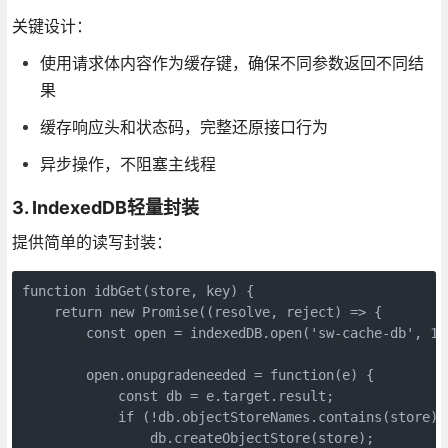
关键设计：
使用请求体内容作为缓存键，确保不同参数返回不同结
果
缓存响应头和状态码，完整还原接口行为
异步操作，不阻塞主线程
3. IndexedDB轻量封装
提供简单的读写封装：
function idbGet(store, key) {

    return new Promise((resolve, reject) => {

        const open = indexedDB.open('sw-cache-db', 1);
        open.onupgradeneeded = function(e) {

            const db = e.target.result;

            if (!db.objectStoreNames.contains(store)) 
                db.createObjectStore(store);
