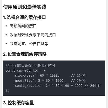
使用原则和最佳实践
1. 选择合适的缓存接口
高频访问的接口
数据时效性要求不高的接口
静态配置、公告信息等
2. 设置合理的缓存策略
// 不同接口设置不同的缓存时间

const cacheConfig = {

    'stock/data': 60 * 1000,      // 1分钟

    'news/list': 5 * 60 * 1000,   // 5分钟

    'config/static': 24 * 60 * 60 * 1000 // 24小时

};
3. 控制缓存容量