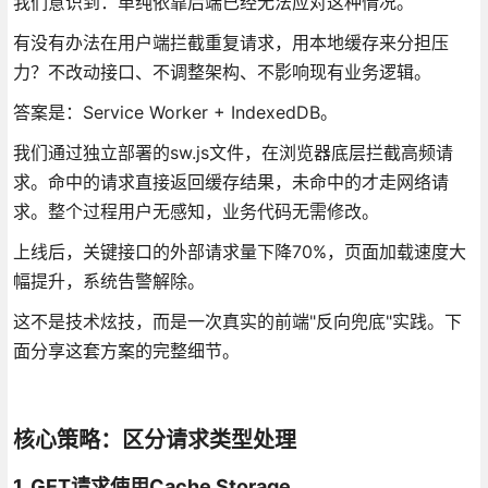
我们意识到：单纯依靠后端已经无法应对这种情况。
有没有办法在用户端拦截重复请求，用本地缓存来分担压
力？不改动接口、不调整架构、不影响现有业务逻辑。
答案是：Service Worker + IndexedDB。
我们通过独立部署的sw.js文件，在浏览器底层拦截高频请
求。命中的请求直接返回缓存结果，未命中的才走网络请
求。整个过程用户无感知，业务代码无需修改。
上线后，关键接口的外部请求量下降70%，页面加载速度大
幅提升，系统告警解除。
这不是技术炫技，而是一次真实的前端"反向兜底"实践。下
面分享这套方案的完整细节。
核心策略：区分请求类型处理
1. GET请求使用Cache Storage