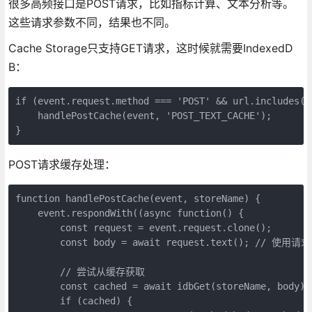
很多高频接口是POST请求，比如指标计算、文本分析等。
这些请求参数不同，结果也不同。
Cache Storage只支持GET请求，这时候就需要IndexedD
B：
if (event.request.method === 'POST' && url.includes('
    handlePostCache(event, 'POST_TEXT_CACHE');

}
POST请求缓存处理：
function handlePostCache(event, storeName) {

    event.respondWith((async function() {

        const request = event.request.clone();

        const body = await request.text(); // 使
        // 尝试从缓存获取

        const cached = await idbGet(storeName, body);

        if (cached) {
