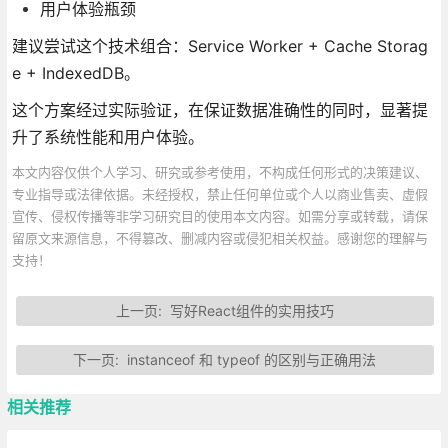
用户体验瓶颈
建议尝试这个技术组合：Service Worker + Cache Storag
e + IndexedDB。
这个方案经过实际验证，在保证数据准确性的同时，显著提
升了系统性能和用户体验。
本文内容仅供个人学习、研究或参考使用，不构成任何形式的决策建议、
专业指导或法律依据。未经授权，禁止任何单位或个人以商业售卖、虚假
宣传、侵权传播等非学习研究目的使用本文内容。如需分享或转载，请保
留原文来源信息，不得篡改、删减内容或侵犯相关权益。感谢您的理解与
支持！
上一页:
写好React组件的实用技巧
下一页:
instanceof 和 typeof 的区别与正确用法
相关推荐