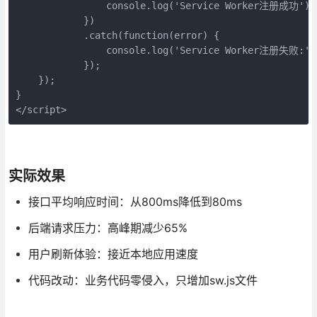
                console.log('Service Worker注册成功');

            })

            .catch(function(error) {

                console.log('Service Worker注册失败:', 
            });

    });

}

</script>
实际效果
接口平均响应时间：从800ms降低到80ms
后端请求压力：高峰期减少65%
用户刷新体验：接近本地应用速度
代码改动：业务代码零侵入，只增加sw.js文件