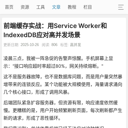
首页
资源
工具
文章
教程
栏目
前端缓存实战：用Service Worker和
IndexedDB应对高并发场景
更新日期:
2025-10-26
阅读:
806
标签:
高并发
凌晨三点，我被一阵急促的告警声惊醒。手机屏幕上显
示："接口响应超时率超过80%，网关持续熔断。"
这不是服务器故障，也不是数据库问题，而是用户量突然暴
增带来的连锁反应。某个功能被大规模使用，海量请求涌向
几个核心接口，形成了调用风暴。
后端团队紧急扩容服务器，但资源有限，响应速度依然缓
慢。更糟糕的是，用户开始频繁刷新页面，每次刷新都产生
新的请求，形成了恶性循环。