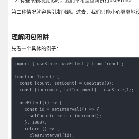
有些依赖项变化时，我们不希望重新执行useEffect
第二种情况就容易引发问题。过去，我们只能小心翼翼地设计u
理解闭包陷阱
先看一个具体的例子：
import { useState, useEffect } from 'react';

function Timer() {

  const [count, setCount] = useState(0);

  const [increment, setIncrement] = useState(1);

  useEffect(() => {

    const id = setInterval(() => {

      setCount(c => c + increment);

    }, 1000);

    return () => {

      clearInterval(id);
