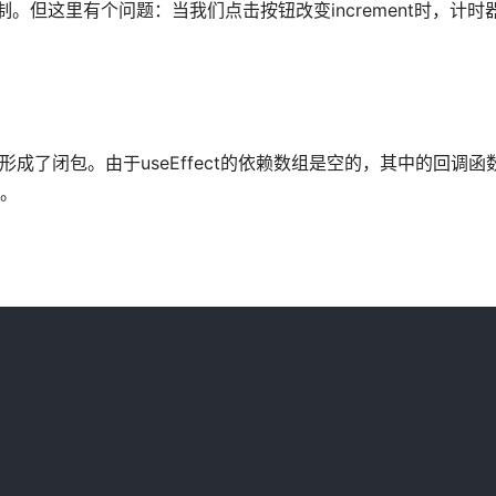
态控制。但这里有个问题：当我们点击按钮改变increment时，计
t变量，形成了闭包。由于useEffect的依赖数组是空的，其中的回调
值。