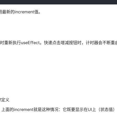
最新的increment值。
化时重新执行useEffect。快速点击增减按钮时，计时器会不断
f定义
的increment就是这种情况：它既要显示在UI上（状态值