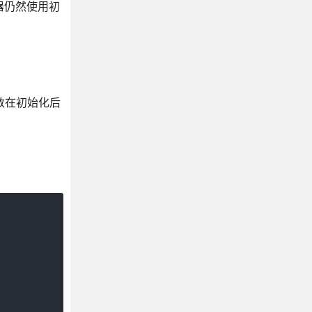
时器仍然使用初
函数在初始化后