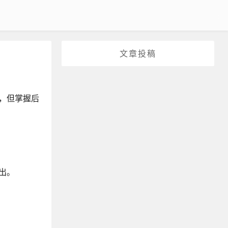
文章投稿
成本，但掌握后
列出。