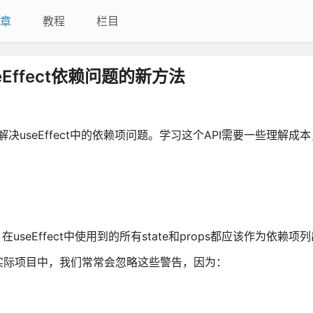
章
教程
栏目
useEffect依赖问题的新方法
专门用来解决useEffect中的依赖项问题。学习这个API需要一些理解
：在useEffect中使用到的所有state和props都应该作为依赖项
在实际项目中，我们常常会忽略这些警告，因为：