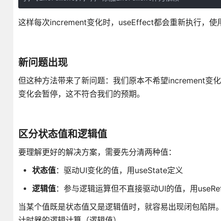
这样每次increment变化时，useEffect都会重新执行，使用
新问题出现
但这种方法带来了新问题：我们原本不希望increment变
变化会暂停，这不符合我们的预期。
区分状态值和逻辑值
要理解更好的解决方案，需要先分清两种值：
状态值
：驱动UI变化的值，用useState定义
逻辑值
：参与逻辑运算但不直接驱动UI的值，用useRe
当某个值既是状态值又是逻辑值时，就容易出现闭包陷阱。上面
计时器的逻辑计算（逻辑值）。