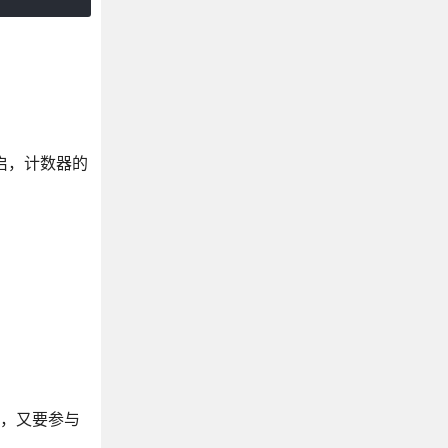
重启，计数器的
），又要参与