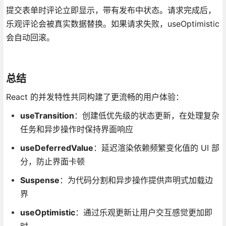
提交表单时评论立即显示，带有发布中状态。请求完成后，
乐观评论会被真实数据替换。如果请求失败，useOptimistic
会自动回滚。
总结
React 的并发特性共同构建了更流畅的用户体验：
useTransition
：创建低优先级的状态更新，在处理复杂
任务和异步操作时保持界面响应
useDeferredValue
：延迟渲染依赖频繁变化值的 UI 部
分，防止界面卡顿
Suspense
：为代码分割和异步操作提供声明式加载边
界
useOptimistic
：通过乐观更新让用户交互感觉更加即
时