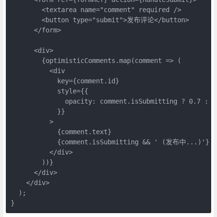
        <textarea name="comment" required />

        <button type="submit">发布评论</button>

      </form>

      <div>

        {optimisticComments.map(comment => (

          <div 

            key={comment.id}

            style={{ 

              opacity: comment.isSubmitting ? 0.7 : 1 
            }}

          >

            {comment.text}

            {comment.isSubmitting && ' (发布中...)'}

          </div>

        ))}

      </div>

    </div>

  );

}