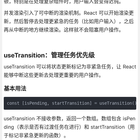
顿，特别是在处理复杂组件时，用户输入会变得迟钝。
并发渲染引入了可中断的渲染机制。React 可以开始渲染更
新，然后暂停去处理更紧急的任务（比如用户输入），之后
再从中断的地方继续渲染。这样就不会阻塞用户操作。
useTransition：管理任务优先级
useTransition 可以将状态更新标记为非紧急任务，让 React
能够中断这些更新去处理更重要的用户操作。
基本用法
const [isPending, startTransition] = useTransition();
useTransition 不接收参数，返回一个数组。数组包含 isPen
ding（表示是否有过渡任务在进行）和 startTransition（用
于标记非紧急更新的函数）。