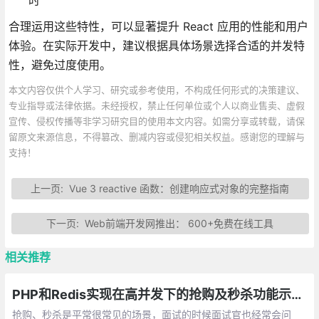
合理运用这些特性，可以显著提升 React 应用的性能和用户
体验。在实际开发中，建议根据具体场景选择合适的并发特
性，避免过度使用。
本文内容仅供个人学习、研究或参考使用，不构成任何形式的决策建议、
专业指导或法律依据。未经授权，禁止任何单位或个人以商业售卖、虚假
宣传、侵权传播等非学习研究目的使用本文内容。如需分享或转载，请保
留原文来源信息，不得篡改、删减内容或侵犯相关权益。感谢您的理解与
支持！
上一页:
Vue 3 reactive 函数：创建响应式对象的完整指南
下一页:
Web前端开发网推出： 600+免费在线工具
相关推荐
PHP和Redis实现在高并发下的抢购及秒杀功能示例详解
抢购、秒杀是平常很常见的场景，面试的时候面试官也经常会问