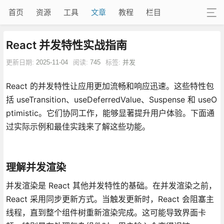
首页
资源
工具
文章
教程
栏目
React 并发特性实战指南
更新日期:
2025-11-04
阅读:
745
标签:
并发
React 的并发特性让应用更加流畅和响应迅速。这些特性包
括 useTransition、useDeferredValue、Suspense 和 useO
ptimistic。它们协同工作，能够显著提升用户体验。下面通
过实际示例和最佳实践来了解这些功能。
理解并发渲染
并发渲染是 React 其他并发特性的基础。在并发渲染之前，
React 采用同步更新方式。当触发更新时，React 会阻塞主
线程，直到整个组件树重新渲染完成。这可能导致界面卡