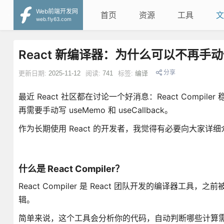
Web前端开发网
首页
资源
工具
文
web.fly63.com
React 新编译器：为什么可以不再手动使
分享
更新日期:
2025-11-12
阅读:
741
标签:
编译
最近 React 社区都在讨论一个好消息：React Compi
再需要手动写 useMemo 和 useCallback。
作为长期使用 React 的开发者，我觉得有必要向大家
什么是 React Compiler？
React Compiler 是 React 团队开发的编译器工具
辑。
简单来说，这个工具会分析你的代码，自动判断哪些计算需要