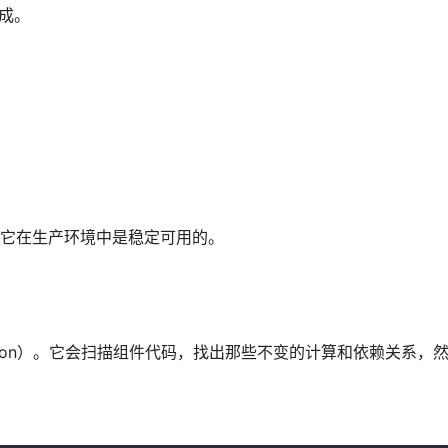
完成。
明它在生产环境中是稳定可用的。
oization）。它会扫描组件代码，找出那些不变的计算和依赖关系