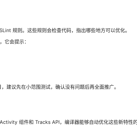
的 ESLint 规则。这些规则会检查代码，指出哪些地方可以优化。
查命令，它会提示：
目，建议先在小范围测试，确认没有问题后再全面推广。
别是 Activity 组件和 Tracks API，编译器能够自动优化这些新特