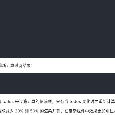
都重新计算过滤结果：
 todos 是过滤计算的依赖项，只有当 todos 变化时才重新计算 fi
减少 20% 到 50% 的渲染开销，在复杂组件中效果更加明显