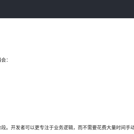
器会：
优化进入了新阶段。开发者可以更专注于业务逻辑，而不需要花费大量时间