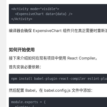
<Activity mode="visible">

  <ExpensiveChart data={data} />

</Activity>
编译器会确保 ExpensiveChart 组件只在真正需要
如何开始使用
接下来介绍如何在现有项目中使用 React Compiler。
首先安装必要依赖：
npm install babel-plugin-react-compiler eslint-plu
然后配置 Babel，在 babel.config.js 文件中添加：
module.exports = {
