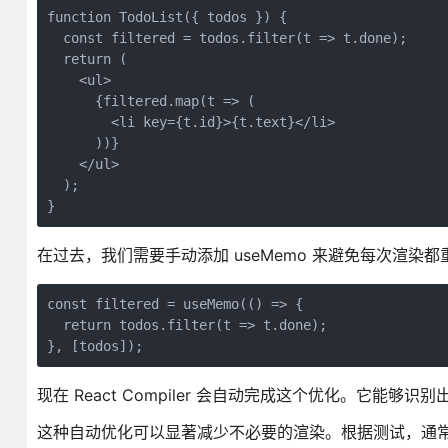
function TodoList({ todos }) {

  const filtered = todos.filter(t => t.done);

  return (

    <ul>

      {filtered.map(t => (

        <li key={t.id}>{t.text}</li>

      ))}

    </ul>

  );

}
在过去，我们需要手动添加 useMemo 来避免每次渲染
const filtered = useMemo(() => {

  return todos.filter(t => t.done);

}, [todos]);
现在 React Compiler 会自动完成这个优化。它能够识别出
这种自动优化可以显著减少不必要的渲染。根据测试，通常能