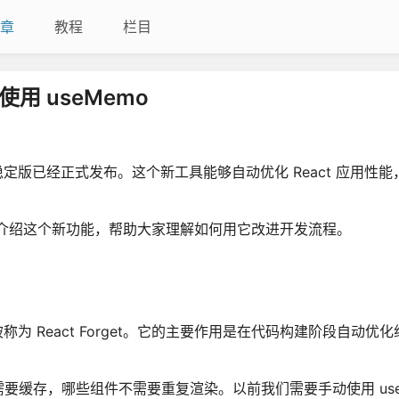
章
教程
栏目
用 useMemo
ler 稳定版已经正式发布。这个新工具能够自动优化 React 应用性
详细介绍这个新功能，帮助大家理解如何用它改进开发流程。
，之前被称为 React Forget。它的主要作用是在代码构建阶段自动优
缓存，哪些组件不需要重复渲染。以前我们需要手动使用 useM