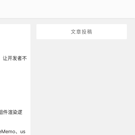
文章投稿
能，让开发者不
化组件渲染逻
emo、us