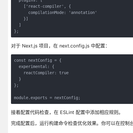
  plugins: [

    ['react-compiler', {

      compilationMode: 'annotation'

    }]

  ]

};
对于 Next.js 项目，在 next.config.js 中配置：
const nextConfig = {

  experimental: {

    reactCompiler: true

  }

};

module.exports = nextConfig;
接着配置代码检查，在 ESLint 配置中添加相应规则。
完成配置后，运行构建命令检查优化效果。你可以在控制