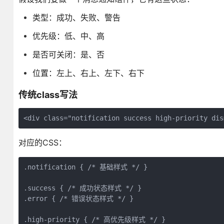
类型：成功、失败、警告
优先级：低、中、高
是否可关闭：是、否
位置：左上、右上、左下、右下
传统class写法
<div class="notification success high-priority dis
对应的CSS：
.notification { /* 基础样式 */ }

.success { /* 成功状态样式 */ }

.error { /* 错误状态样式 */ }

.high-priority { /* 高优先级样式 */ }
