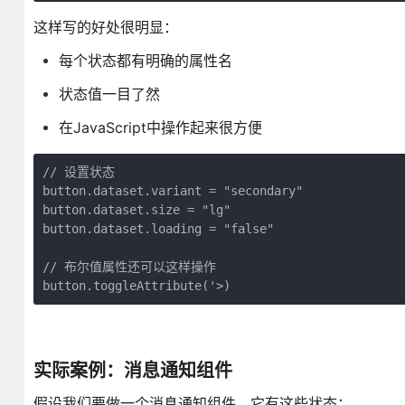
这样写的好处很明显：
每个状态都有明确的属性名
状态值一目了然
在JavaScript中操作起来很方便
// 设置状态

button.dataset.variant = "secondary"

button.dataset.size = "lg" 

button.dataset.loading = "false"

// 布尔值属性还可以这样操作

button.toggleAttribute('>)
实际案例：消息通知组件
假设我们要做一个消息通知组件，它有这些状态：