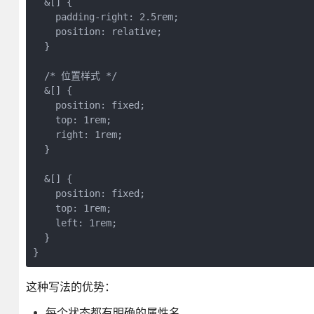
  &[] {

    padding-right: 2.5rem;

    position: relative;

  }

  /* 位置样式 */

  &[] {

    position: fixed;

    top: 1rem;

    right: 1rem;

  }

  &[] {

    position: fixed;

    top: 1rem;

    left: 1rem;

  }

}
这种写法的优势：
每个状态都有明确的属性名