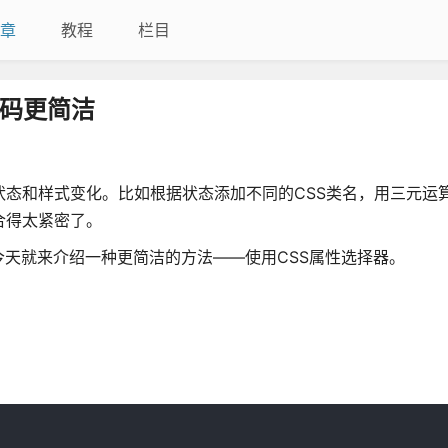
章
教程
栏目
代码更简洁
组件状态和样式变化。比如根据状态添加不同的CSS类名，用三元运
耦合得太紧密了。
今天就来介绍一种更简洁的方法——使用CSS属性选择器。