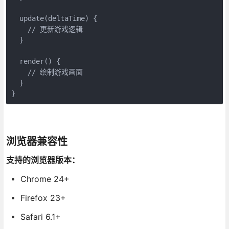
  update(deltaTime) {

    // 更新游戏逻辑

  }

  render() {

    // 绘制游戏画面

  }

}
浏览器兼容性
支持的浏览器版本：
Chrome 24+
Firefox 23+
Safari 6.1+