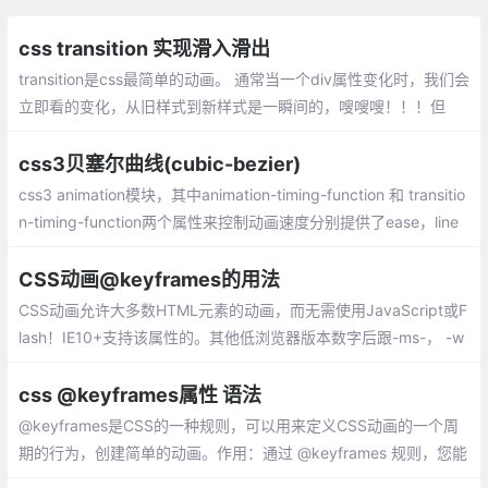
css transition 实现滑入滑出
transition是css最简单的动画。 通常当一个div属性变化时，我们会
立即看的变化，从旧样式到新样式是一瞬间的，嗖嗖嗖！！！但
是，如果我希望是慢慢的从一种状态，转变成另外一种状态，怎么
办？ transition可以做到。
css3贝塞尔曲线(cubic-bezier)
css3 animation模块，其中animation-timing-function 和 transitio
n-timing-function两个属性来控制动画速度分别提供了ease，line
r，ease-in，ease-out
CSS动画@keyframes的用法
CSS动画允许大多数HTML元素的动画，而无需使用JavaScript或F
lash！IE10+支持该属性的。其他低浏览器版本数字后跟-ms-， -w
ebkit-，-moz-或-o-指定使用前缀的第一个版本。
css @keyframes属性 语法
@keyframes是CSS的一种规则，可以用来定义CSS动画的一个周
期的行为，创建简单的动画。作用：通过 @keyframes 规则，您能
够创建动画。