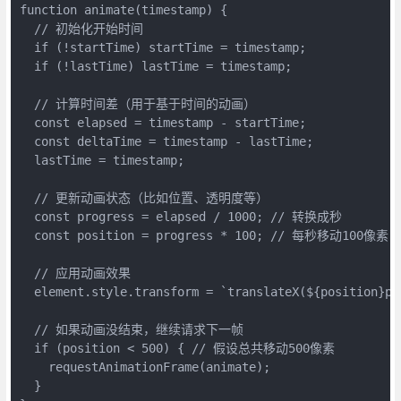
function animate(timestamp) {

  // 初始化开始时间

  if (!startTime) startTime = timestamp;

  if (!lastTime) lastTime = timestamp;

  // 计算时间差（用于基于时间的动画）

  const elapsed = timestamp - startTime;

  const deltaTime = timestamp - lastTime;

  lastTime = timestamp;

  // 更新动画状态（比如位置、透明度等）

  const progress = elapsed / 1000; // 转换成秒

  const position = progress * 100; // 每秒移动100像素

  // 应用动画效果

  element.style.transform = `translateX(${position}px)
  // 如果动画没结束，继续请求下一帧

  if (position < 500) { // 假设总共移动500像素

    requestAnimationFrame(animate);

  }
