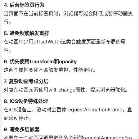
4. 后台标签页行为
当页面不在当前标签页时，浏览器可能会降低或暂停动画执
行。
5. 避免频繁触发重排
在动画中少用offsetWidth这类会触发页面重新布局的属
性。
6. 优先使用transform和opacity
这两个属性变化不会触发重排，性能更好。
7. 复杂动画考虑分层
对复杂动画元素使用will-change属性，提示浏览器优化。
8. iOS设备特殊处理
在iOS设备上，滚动时会暂停requestAnimationFrame，直
到滚动停止。
9. 避免多层嵌套
不要在一个动画回调里嵌套多个新的requestAnimationFra