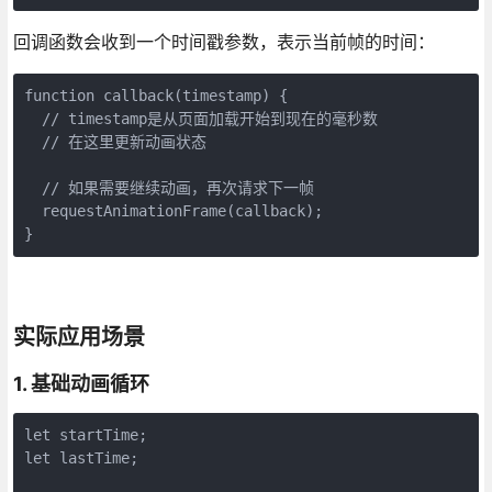
回调函数会收到一个时间戳参数，表示当前帧的时间：
function callback(timestamp) {

  // timestamp是从页面加载开始到现在的毫秒数

  // 在这里更新动画状态

  // 如果需要继续动画，再次请求下一帧

  requestAnimationFrame(callback);

}
实际应用场景
1. 基础动画循环
let startTime;

let lastTime;
