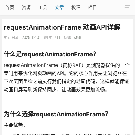
首页
资源
工具
文章
教程
栏目
requestAnimationFrame 动画API详解
更新日期:
2025-12-01
阅读:
711
标签:
动画
什么是requestAnimationFrame？
requestAnimationFrame（简称RAF）是浏览器提供的一个
专门用来优化网页动画的API。它的核心作用是让浏览器在
下次页面重绘之前执行我们指定的动画代码，这样就能保证
动画和屏幕刷新保持同步，让动画效果更加流畅。
为什么选择requestAnimationFrame？
主要优势：