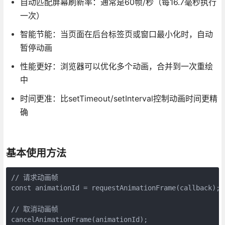
自动匹配屏幕刷新率：通常是60帧/秒（每16.7毫秒执行
一次）
智能节能：当页面在后台标签页或窗口最小化时，自动
暂停动画
性能更好：浏览器可以优化多个动画，合并到一次重绘
中
时间更准：比setTimeout/setInterval控制动画时间更精
确
基本使用方法
// 请求动画帧

const animationId = requestAnimationFrame(callback);

// 取消动画帧

cancelAnimationFrame(animationId);