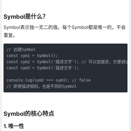
Symbol是什么？
Symbol表示独一无二的值。每个Symbol都是唯一的，不会
重复。
// 创建Symbol

const sym1 = Symbol();

const sym2 = Symbol('描述文字'); // 可以加描述，方便调试

const sym3 = Symbol('描述文字');

console.log(sym2 === sym3); // false

// 即使描述相同，也是不同的Symbol
Symbol的核心特点
1. 唯一性