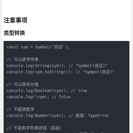
注意事项
类型转换
const sym = Symbol('测试');

// 可以转字符串

console.log(String(sym)); // "Symbol(测试)"

console.log(sym.toString()); // "Symbol(测试)"

// 可以转布尔值

console.log(Boolean(sym)); // true

console.log(!sym); // false

// 不能转数字

console.log(Number(sym)); // 报错：TypeError

// 不能和字符串拼接（直接）
