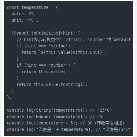
const temperature = {

  value: 25,

  unit: '°C',

  [Symbol.toPrimitive](hint) {

    // hint表示转换类型：'string'、'number'或'default'

    if (hint === 'string') {

      return `${this.value}${this.unit}`;

    }

    if (hint === 'number') {

      return this.value;

    }

    return this.value.toString();

  }

};

console.log(String(temperature)); // "25°C"

console.log(Number(temperature)); // 25

console.log(temperature + 5); // 30（转数字后相加）

console.log('温度是' + temperature); // "温度是25°C"