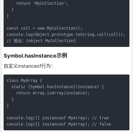
    return 'MyCollection';

  }

}

const coll = new MyCollection();

console.log(Object.prototype.toString.call(coll)); 

// 输出：[object MyCollection]
Symbol.hasInstance示例
自定义instanceof行为：
class MyArray {

  static [Symbol.hasInstance](instance) {

    return Array.isArray(instance);

  }

}

console.log([] instanceof MyArray); // true

console.log({} instanceof MyArray); // false