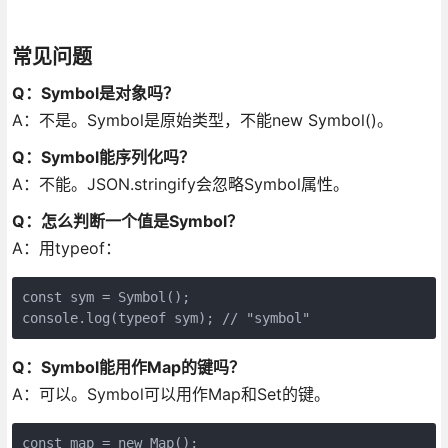
常见问题
Q：Symbol是对象吗？
A：不是。Symbol是原始类型，不能new Symbol()。
Q：Symbol能序列化吗？
A：不能。JSON.stringify会忽略Symbol属性。
Q：怎么判断一个值是Symbol？
A：用typeof：
const sym = Symbol();

console.log(typeof sym); // "symbol"
Q：Symbol能用作Map的键吗？
A：可以。Symbol可以用作Map和Set的键。
const map = new Map();
