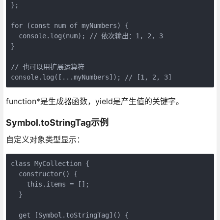
};

for (const num of myNumbers) {

  console.log(num); // 依次输出：1, 2, 3

}

// 也可以用扩展运算符

console.log([...myNumbers]); // [1, 2, 3]
function*是生成器函数，yield是产生值的关键字。
Symbol.toStringTag示例
自定义对象类型显示：
class MyCollection {

  constructor() {

    this.items = [];

  }

  get [Symbol.toStringTag]() {
