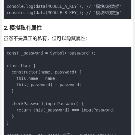
console.log(data[MODULE_A_KEY]); // '模块A的数据'

console.log(data[MODULE_B_KEY]); // '模块B的数据'
2. 模拟私有属性
虽然不是真正的私有，但可以隐藏属性：
const _password = Symbol('password');

class User {

  constructor(name, password) {

    this.name = name;

    this[_password] = password;

  }

  checkPassword(inputPassword) {

    return this[_password] === inputPassword;

  }

}
