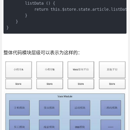
        listData () {

            return this.$store.state.article.listData

        }

    }

}
整体代码模块层级可以表示为这样的：