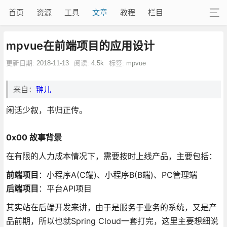
首页
资源
工具
文章
教程
栏目
mpvue在前端项目的应用设计
更新日期:
2018-11-13
阅读:
4.5k
标签:
mpvue
来自：
翀儿
闲话少叙，书归正传。
0x00 故事背景
在有限的人力成本情况下，需要按时上线产品，主要包括：
前端项目
：小程序A(C端)、小程序B(B端)、PC管理端
后端项目
：平台API项目
其实站在后端开发来讲，由于是服务于业务的系统，又是产
品前期，所以也就Spring Cloud一套打完，这里主要想细说