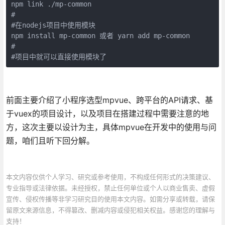
npm link ./mp-common

#

#在nodejs项目中使用模块

npm install mp-common 或者 yarn add mp-common

#

#项目中就可以直接使用模块了
前面主要介绍了小程序选型mpvue、跨平台的API请求、基
于vuex的项目设计，以及项目在搭建过程中需要注意的地
方，这次主要以设计为主，具体mpvue在开发中的使用与问
题，咱们且听下回分解。
本文内容仅供个人学习、研究或参考使用，不构成任何形式的决策建议、
专业指导或法律依据。未经授权，禁止任何单位或个人以商业售卖、虚假
宣传、侵权传播等非学习研究目的使用本文内容。如需分享或转载，请保
留原文来源信息，不得篡改、删减内容或侵犯相关权益。感谢您的理解与
支持！