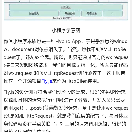
小程序示意图
微信小程序本质也是一种Hybird App，于是乎熟悉的windo
w、document对象被消失了，当然，也找不到XMLHttpRe
quest了，还Ajax个鬼。所以，也只能通过官方的wx.reques
t接口来发起网络请求。我们的目标是统一化，所以只能代码
对wx.request 和 XMLHttpRequest进行兼容了。这里顺带
推荐一个开源项目
Fly.js
来作为HttpClien使用。
Fly.js的设计刚好符合我们现阶段的需求，很好的将API请求
逻辑和具体的请求执行(引擎)进行了分离，开发人员只需要
调用.get()、.post()等函数发起请求，至于是使用wx.reques
t还是XMLHttpRequest，就是我们底层的配置了，与具体业
务代码就没有半点关联了，对上层的请求调用逻辑，很好的
屏蔽了底层的请求执行。