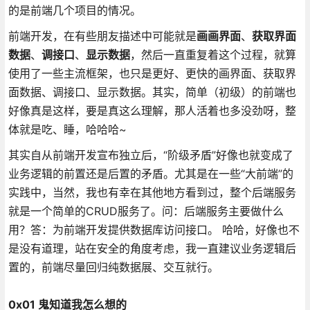
的是前端几个项目的情况。
前端开发，在有些朋友描述中可能就是
画画界面
、
获取界面
数据
、
调接口
、
显示数据
，然后一直重复着这个过程，就算
使用了一些主流框架，也只是更好、更快的画界面、获取界
面数据、调接口、显示数据。其实，简单（初级）的前端也
好像真是这样，要是真这么理解，那人活着也多没劲呀，整
体就是吃、睡，哈哈哈~
其实自从前端开发宣布独立后，“阶级矛盾”好像也就变成了
业务逻辑的前置还是后置的矛盾。尤其是在一些“大前端”的
实践中，当然，我也有幸在其他地方看到过，整个后端服务
就是一个简单的CRUD服务了。问：后端服务主要做什么
用？答：为前端开发提供数据库访问接口。 哈哈，好像也不
是没有道理，站在安全的角度考虑，我一直建议业务逻辑后
置的，前端尽量回归纯数据展、交互就行。
0x01 鬼知道我怎么想的