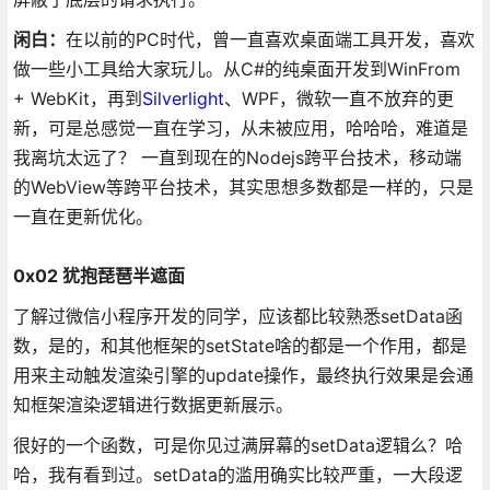
闲白：
在以前的PC时代，曾一直喜欢桌面端工具开发，喜欢
做一些小工具给大家玩儿。从C#的纯桌面开发到WinFrom
+ WebKit，再到
Silverlight
、WPF，微软一直不放弃的更
新，可是总感觉一直在学习，从未被应用，哈哈哈，难道是
我离坑太远了？ 一直到现在的Nodejs跨平台技术，移动端
的WebView等跨平台技术，其实思想多数都是一样的，只是
一直在更新优化。
0x02 犹抱琵琶半遮面
了解过微信小程序开发的同学，应该都比较熟悉setData函
数，是的，和其他框架的setState啥的都是一个作用，都是
用来主动触发渲染引擎的update操作，最终执行效果是会通
知框架渲染逻辑进行数据更新展示。
很好的一个函数，可是你见过满屏幕的setData逻辑么？哈
哈，我有看到过。setData的滥用确实比较严重，一大段逻