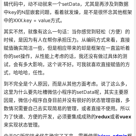
辑代码中，动不动就来一个setData，尤其是再涉及到数据
中key的N层嵌套问题，看着就发燥，是不是很怀念其他框架
中的XXX.key = value方式。
其实不然，就像有这么一句话：当你感觉到轻松（方便）的
时候，是因为有人在帮你承担压力。从编码方式来看，直接
赋值确实简洁一些，但是相应带来的却是框架在一直监听着
你的set操作，从性能上考虑的话，我还没有做过具体的测
试，会有多大影响，这个说不好。可我就喜欢直接赋值的方
式，哈哈哈，任性。
到不完全是个人原因，而是从其他方面考虑。说了这么多，
这里为什么要先吐槽微信小程序的setData呢，其实主要原
因是，微信小程序自身目前并没有很好的状态管理容器，多
数情况需要自己去实现简易的管理，或者直接不使用。所以
为了快速、方便的开发，必须要集成成熟的
redux
或者
vuex
来实现状态管理。