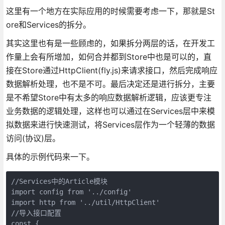
这里有一个地方在实际应用的时候需要考虑一下，那就是St
ore和Services的拆分。
其实这里也有是一些顾虑的，如果拆分两层的话，在开发工
作量上会有所增加，如何合并都到Store中也是可以的，直
接在Store通过HttpClient(fly.js)来请求接口，然后完成响应
数据解析处理，也不是不可。最后决定还是进行拆分，主要
是不希望Store中有太多的响应数据解析逻辑，应该更专注
业务数据的逻辑处理，这样也可以通过在Services层中来模
拟数据来进行快速测试，将Services层作为一个轻薄的数据
访问(协议)层。
具体的示例代码来一下。
//Services中的Article模块

import config from '../config'

import http from '../util/HttpClient'

//导入接口配置

const {
