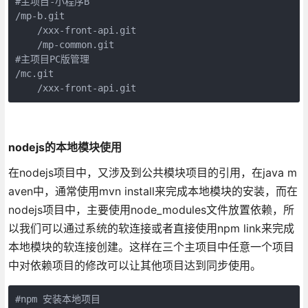
#主项目-小程序B

/mp-b.git

    /xxx-front-api.git

    /mp-common.git

#主项目PC版管理

/mc.git

    /xxx-front-api.git
nodejs的本地模块使用
在nodejs项目中，又涉及到公共模块项目的引用，在java m
aven中，通常使用mvn install来完成本地模块的安装，而在
nodejs项目中，主要使用node_modules文件放置依赖，所
以我们可以通过系统的软连接或者直接使用npm link来完成
本地模块的软连接创建。这样在三个主项目中任意一个项目
中对依赖项目的修改可以让其他项目达到同步使用。
#npm 安装本地项目
