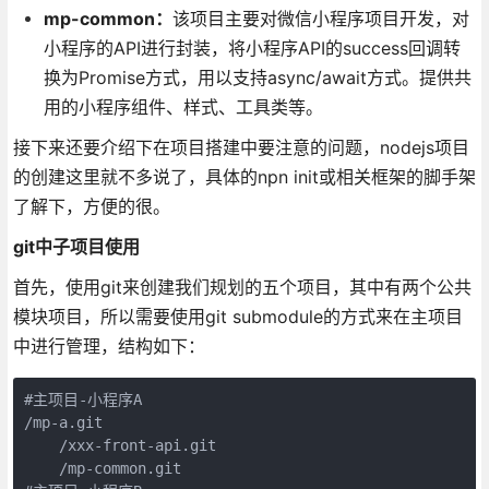
mp-common：
该项目主要对微信小程序项目开发，对
小程序的API进行封装，将小程序API的success回调转
换为Promise方式，用以支持async/await方式。提供共
用的小程序组件、样式、工具类等。
接下来还要介绍下在项目搭建中要注意的问题，nodejs项目
的创建这里就不多说了，具体的npn init或相关框架的脚手架
了解下，方便的很。
git中子项目使用
首先，使用git来创建我们规划的五个项目，其中有两个公共
模块项目，所以需要使用git submodule的方式来在主项目
中进行管理，结构如下：
#主项目-小程序A

/mp-a.git

    /xxx-front-api.git

    /mp-common.git
