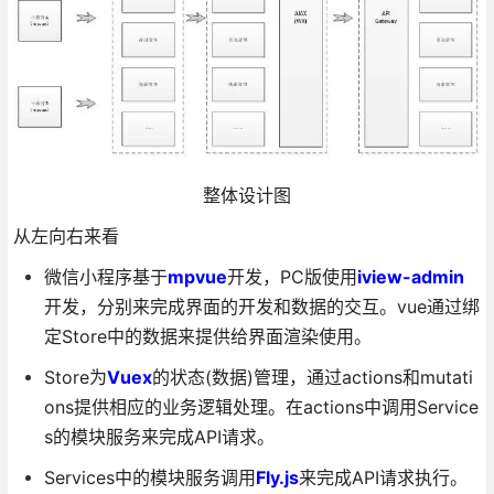
整体设计图
从左向右来看
微信小程序基于
mpvue
开发，PC版使用
iview-admin
开发，分别来完成界面的开发和数据的交互。vue通过绑
定Store中的数据来提供给界面渲染使用。
Store为
Vuex
的状态(数据)管理，通过actions和mutati
ons提供相应的业务逻辑处理。在actions中调用Service
s的模块服务来完成API请求。
Services中的模块服务调用
Fly.js
来完成API请求执行。