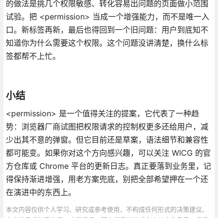
的做法是挑几个权限敏感、转化容易出问题的页面做小范围
试验。把 <permission> 当成一个增强能力，而不是唯一入
口。新标签再新，最后也得回到一个旧问题：用户到底知不
知道你为什么需要这个权限。这个问题没讲清楚，换什么标
签都帮不上忙。
小结
<permission> 是一个值得关注的提案，它代表了一种趋
势：浏览器厂商试图把权限请求的控制权更多还给用户，减
少出其不意的弹窗。但它目前还是草案，语法细节和兼容性
都可能变。如果你对这个方向感兴趣，可以关注 WICG 的官
方仓库或 Chrome 平台的更新日志。真正要落到业务里，记
得保持渐进增强，用老方案兜底，别把全部希望押在一个还
在演进中的东西上。
本文内容仅供个人学习、研究或参考使用，不构成任何形式的决策建议、