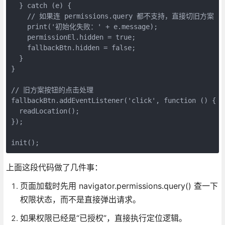
  } catch (e) {

    // 如果连 permissions.query 都不支持，直接切旧方案

    print('初始化失败：' + e.message);

    permissionEl.hidden = true;

    fallbackBtn.hidden = false;

  }

}

// 旧方案按钮的点击处理

fallbackBtn.addEventListener('click', function () {

  readLocation();

});

init();
上面这段代码做了几件事：
页面加载时先用 navigator.permissions.query() 查一下
权限状态，而不是直接弹出请求。
如果权限已经是“已授权”，直接执行定位逻辑。