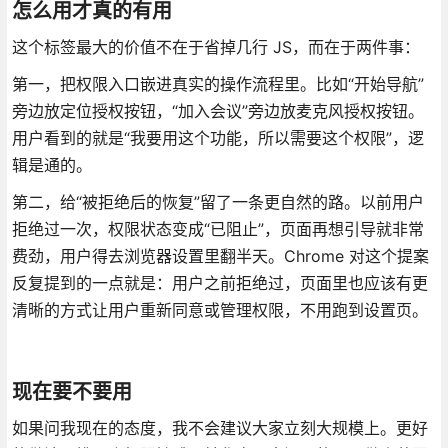
怎么用才真的有用
这个标签最大的价值不在于省掉几行 JS，而在于两件事：
第一，把权限入口嵌进真实的操作流程里。比如“开始导航”
旁边放定位授权按钮，“加入会议”旁边放麦克风授权按钮。
用户看到的就是“我要用这个功能，所以需要这个权限”，逻
辑是通的。
第二，给“被拒绝后的恢复”留了一条更自然的路。以前用户
拒绝过一次，权限状态变成“已阻止”，页面再想引导就非常
费劲，用户得去浏览器设置里翻半天。Chrome 对这个提案
反复提到的一点就是：用户之前拒绝过，页面里也应该有更
清晰的方式让用户重新同意或管理权限，不用跑到设置页。
现在要不要用
如果问我现在的态度，我不会建议大家立刻大规模上。更好