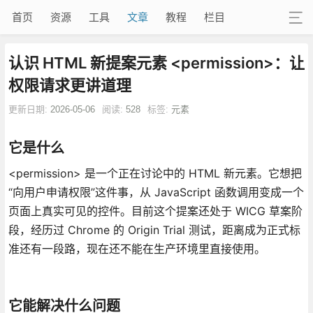
首页
资源
工具
文章
教程
栏目
认识 HTML 新提案元素 <permission>：让
权限请求更讲道理
更新日期:
2026-05-06
阅读:
528
标签:
元素
它是什么
<permission> 是一个正在讨论中的 HTML 新元素。它想把
“向用户申请权限”这件事，从 JavaScript 函数调用变成一个
页面上真实可见的控件。目前这个提案还处于 WICG 草案阶
段，经历过 Chrome 的 Origin Trial 测试，距离成为正式标
准还有一段路，现在还不能在生产环境里直接使用。
它能解决什么问题