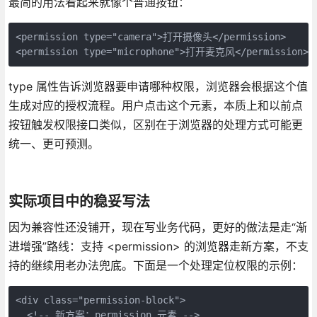
最简的用法看起来就像个普通按钮：
<permission type="camera">打开摄像头</permission>

<permission type="microphone">打开麦克风</permission>
type 属性告诉浏览器要申请哪种权限，浏览器会根据这个值
生成对应的授权流程。用户点击这个元素，本质上和以前点
按钮触发权限接口类似，区别在于浏览器的处理方式可能更
统一、更可预测。
实际项目中的稳妥写法
因为兼容性还没铺开，现在写业务代码，更好的做法是走“渐
进增强”路线：支持 <permission> 的浏览器走新方案，不支
持的继续用老办法兜底。下面是一个处理定位权限的示例：
<div class="permission-block">

  <!-- 新方案：permission 元素 -->
