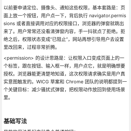
以前要申请定位、摄像头、通知这些权限，基本套路是：页
面上放一个按钮，用户点一下，背后执行 navigator.permis
sions 或者直接调用对应的权限接口，浏览器的弹窗就跳出
来了。用户常常还没看清弹窗内容，手一抖就点了拒绝。拒
绝之后，权限状态变成“已阻止”，网站再想引导用户去设置
里改回来，过程非常折腾。
<permission> 的设计思路是：让权限入口变成页面上的一
个标签，跟在按钮、输入框一样，用户点它，就是明确想要
授权。浏览器能更清楚地知道，这次权限请求确实是用户真
实意图触发的。WICG 草案和 Chrome 团队的说明都提到一
个关键目标：减少骚扰式弹窗，把权限动作放回到使用场景
里。
基础写法