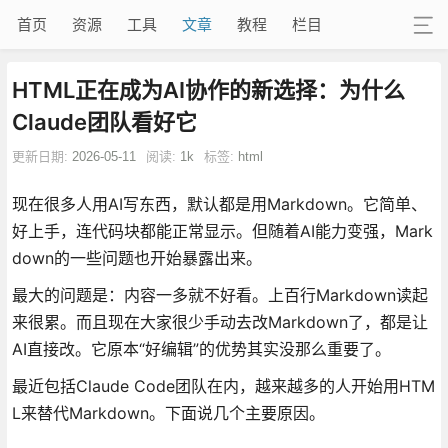
首页
资源
工具
文章
教程
栏目
HTML正在成为AI协作的新选择：为什么
Claude团队看好它
更新日期:
2026-05-11
阅读:
1k
标签:
html
现在很多人用AI写东西，默认都是用Markdown。它简单、
好上手，连代码块都能正常显示。但随着AI能力变强，Mark
down的一些问题也开始暴露出来。
最大的问题是：内容一多就不好看。上百行Markdown读起
来很累。而且现在大家很少手动去改Markdown了，都是让
AI直接改。它原本“好编辑”的优势其实没那么重要了。
最近包括Claude Code团队在内，越来越多的人开始用HTM
L来替代Markdown。下面说几个主要原因。