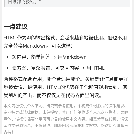
回顶部的按钮。”
一点建议
HTML作为AI的输出格式，会越来越多地被使用。但也不用
完全替换Markdown。可以这样：
短内容、简单问答 → 用Markdown
长方案、复杂报告、可交互内容 → 用HTML
两种格式配合着用，哪个合适用哪个。关键是让信息能更好
地被看懂、被使用。HTML的优势在于你能直观地看到、感
受到AI的产出，而不仅仅是在代码界面里阅读。
本文内容仅供个人学习、研究或参考使用，不构成任何形式的决策建议、
专业指导或法律依据。未经授权，禁止任何单位或个人以商业售卖、虚假
宣传、侵权传播等非学习研究目的使用本文内容。如需分享或转载，请保
留原文来源信息，不得篡改、删减内容或侵犯相关权益。感谢您的理解与
支持！