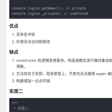
console.log(ex.getName()); // private

console.log(ex._private); // undefined
优点
无命名冲突
外部无法访问和修改
缺点
constructor 的逻辑变得复杂。构造函数应该只做
清晰。
方法存在于实例，而非原型上，子类也无法使用 super 调
构建增加一点点开销
实现二
/**

 * 实现二
