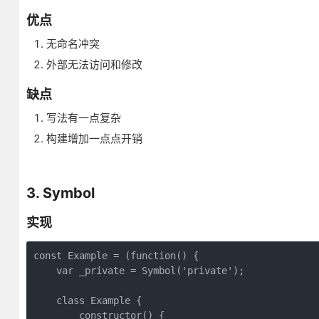
优点
无命名冲突
外部无法访问和修改
缺点
写法有一点复杂
构建增加一点点开销
3. Symbol
实现
const Example = (function() {

    var _private = Symbol('private');

    class Example {

        constructor() {
