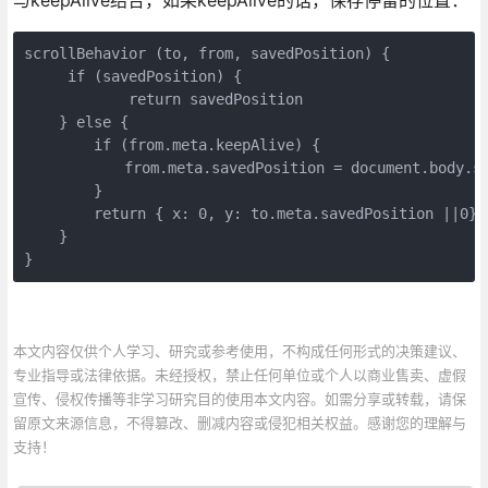
scrollBehavior (to, from, savedPosition) {

     if (savedPosition) {

            return savedPosition

    } else {

        if (from.meta.keepAlive) {

        　　from.meta.savedPosition = document.body.sc
        }

        return { x: 0, y: to.meta.savedPosition ||0}

    }

}
本文内容仅供个人学习、研究或参考使用，不构成任何形式的决策建议、
专业指导或法律依据。未经授权，禁止任何单位或个人以商业售卖、虚假
宣传、侵权传播等非学习研究目的使用本文内容。如需分享或转载，请保
留原文来源信息，不得篡改、删减内容或侵犯相关权益。感谢您的理解与
支持！