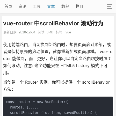
首页
资源
工具
文章
教程
栏目
vue-router 中scrollBehavior 滚动行为
更新日期:
2018-12-04
阅读:
3.4k
标签:
vue
使用前端路由，当切换到新路由时，想要页面滚到顶部，或
者是保持原先的滚动位置，就像重新加载页面那样。 vue-ro
uter 能做到，而且更好，它让你可以自定义路由切换时页面
如何滚动。注意: 这个功能只在 HTML5 history 模式下可
用。
当创建一个 Router 实例，你可以提供一个 scrollBehavior
方法：
const router = new VueRouter({

  routes: [...],

  scrollBehavior (to, from, savedPosition) {
