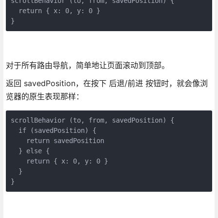
scrollBehavior (to, from, savedPosition) {

  return { x: 0, y: 0 }

}
对于所有路由导航，简单地让页面滚动到顶部。
返回 savedPosition，在按下 后退/前进 按钮时，就会像浏
览器的原生表现那样：
scrollBehavior (to, from, savedPosition) {

  if (savedPosition) {

    return savedPosition

  } else {

    return { x: 0, y: 0 }

  }

}