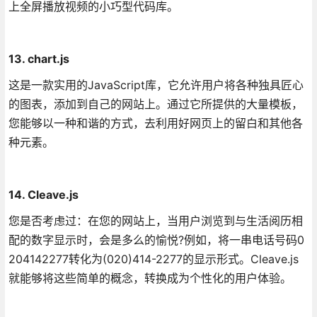
上全屏播放视频的小巧型代码库。
13. chart.js
这是一款实用的JavaScript库，它允许用户将各种独具匠心
的图表，添加到自己的网站上。通过它所提供的大量模板，
您能够以一种和谐的方式，去利用好网页上的留白和其他各
种元素。
14. Cleave.js
您是否考虑过：在您的网站上，当用户浏览到与生活阅历相
配的数字显示时，会是多么的愉悦?例如，将一串电话号码0
204142277转化为(020)414-2277的显示形式。Cleave.js
就能够将这些简单的概念，转换成为个性化的用户体验。