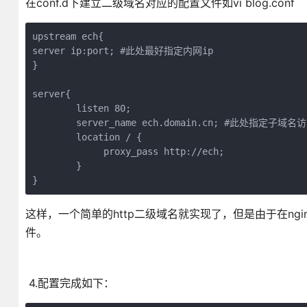
在conf.d下建立二级域名对应的配置文件如vi blog.conf
upstream ech{

server ip:port; #此处最好指定内网ip

}

server{

        listen 80;

        server_name ech.domain.cn; #此处指定子域名访
        location / {

             proxy_pass http://ech;

        }

}
这样，一个简单的http二级域名就实现了，但是由于在ngin
件。
4.配置完成如下：