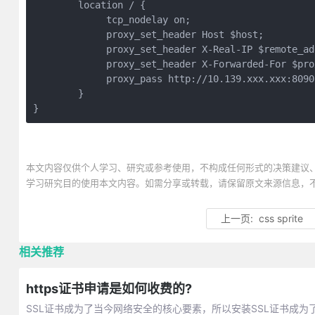
        location / {

             tcp_nodelay on;

             proxy_set_header Host $host;

             proxy_set_header X-Real-IP $remote_add
             proxy_set_header X-Forwarded-For $pro
             proxy_pass http://10.139.xxx.xxx:8090;
        }

}
本文内容仅供个人学习、研究或参考使用，不构成任何形式的决策建议
学习研究目的使用本文内容。如需分享或转载，请保留原文来源信息，
上一页:
css sprite
相关推荐
https证书申请是如何收费的?
SSL证书成为了当今网络安全的核心要素，所以安装SSL证书成为