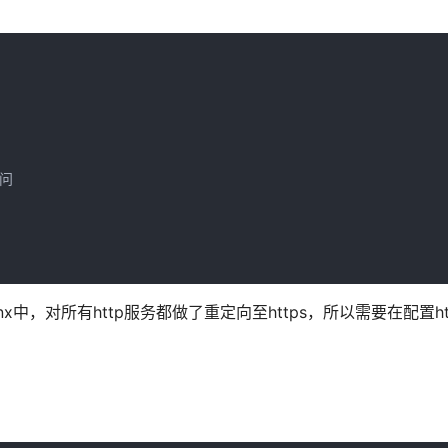
问

x中，对所有http服务都做了重定向至https，所以需要在配置ht