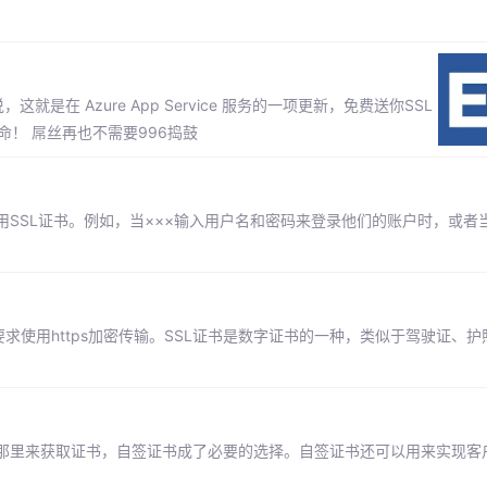
简单来说，这就是在 Azure App Service 服务的一项更新，免费送你SSL
命！ 屌丝再也不需要996捣鼓
SSL证书。例如，当×××输入用户名和密码来登录他们的账户时，或者
求使用https加密传输。SSL证书是数字证书的一种，类似于驾驶证、
那里来获取证书，自签证书成了必要的选择。自签证书还可以用来实现客