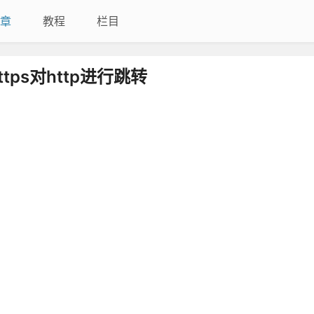
章
教程
栏目
ps对http进行跳转