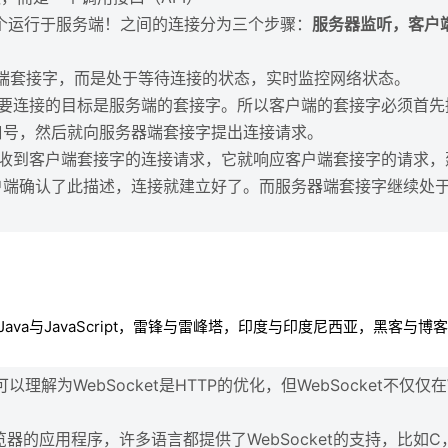
一个运行于服务端！之间的连接分为三个步骤：
服务器监听，客户
端套接字，而是处于等待连接的状态，实时监控网络状态。
要连接的目标是服务端的套接字。所以客户端的套接字必须首先
口号，然后就向服务器端套接字提出连接请求。
收到客户端套接字的连接请求，它就响应客户端套接字的请求，
户端确认了此描述，连接就建立好了。而服务器端套接字继续处
Java与JavaScript，雷锋与雷峰塔，印度与印度尼西亚，黑客与
以理解为WebSocket是HTTP的优化，但WebSocket不仅仅
浏览器的应用程序，许多语言都提供了WebSocket的支持，比如C，