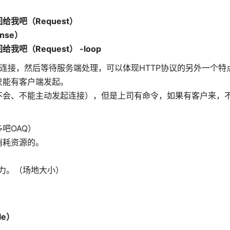
我吧（Request）
nse）
（Request） -loop
P连接，然后等待服务端处理，可以体现HTTP协议的另外一个特
只能有客户端发起。
不会、不能主动发起连接），但是上司有命令，如果有客户来，
吧OAQ）
消耗资源的。
的能力。（场地大小）
le）