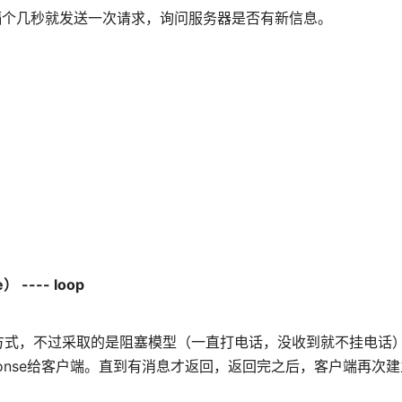
浏览器隔个几秒就发送一次请求，询问服务器是否有新信息。
--- loop
采用轮询的方式，不过采取的是阻塞模型（一直打电话，没收到就不挂电话
onse给客户端。直到有消息才返回，返回完之后，客户端再次