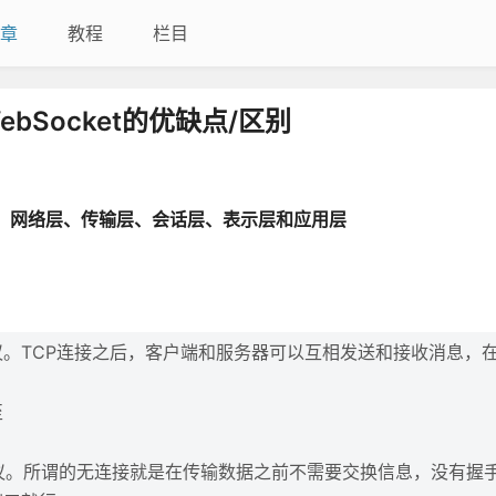
章
教程
栏目
WebSocket的优缺点/区别
、网络层、传输层、会话层、表示层和应用层
议。TCP连接之后，客户端和服务器可以互相发送和接收消息，
。
至
议。所谓的无连接就是在传输数据之前不需要交换信息，没有握