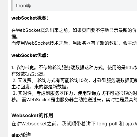
thon等
webSocket概念：
在WebSocket概念出来之前，如果页面要不停地显示最新
据。
而使用WebSocket技术之后，当服务器有了新的数据，会
webSocket优点：
1. 节约带宽。不停地轮询服务端数据这种方式，使用的是http
有效数据占比高。
2. 无浪费。 轮询方式有可能轮询10次，才碰到服务端数据更
主动回发，来的都是新数据。
3. 实时性，考虑到服务器压力，使用轮询方式不可能很短的
秒。 而WebSocket是由服务器主动推送过来，实时性是最高
Websocket的作用
在讲Websocket之前，我就顺带着讲下 long poll 和 aj
ajax轮询