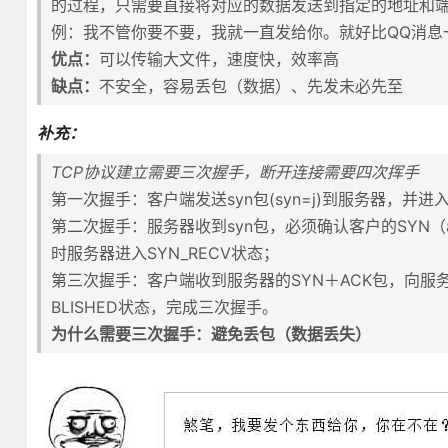
的过程，只需要直接将对应的数据发送到指定的地址和
例：我不管你要不要，我就一直发给你。就好比QQ消息
优点：
可以传输大文件，速度快，效率高
缺点：
不安全，容易丢包（数据）、先发未必先至
补充：
TCP协议建立需要三次握手，断开连接需要四次挥手
第一次握手：客户端发送syn包(syn=j)到服务器，并进
第二次握手：服务器收到syn包，必须确认客户的SYN（ac
时服务器进入SYN_RECV状态；
第三次握手：客户端收到服务器的SYN＋ACK包，向服务器
BLISHED状态，完成三次握手。
为什么需要三次握手：避免丢包（数据丢失）