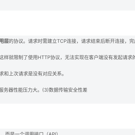
用层
的协议。请求时需建立TCP连接，请求结束后断开连接，完
这样就限制了使用HTTP协议，无法实现在客户端没有发起请求
请求和上次请求是没有对应关系。
，服务器性能压力大。(3)数据传输安全性差
协议，而是一个调用接口（API）