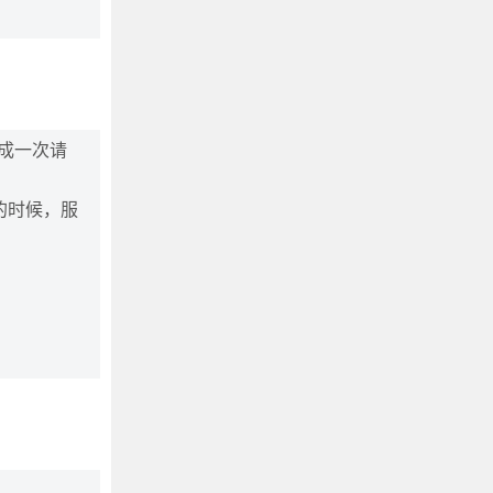
成一次请
的时候，服