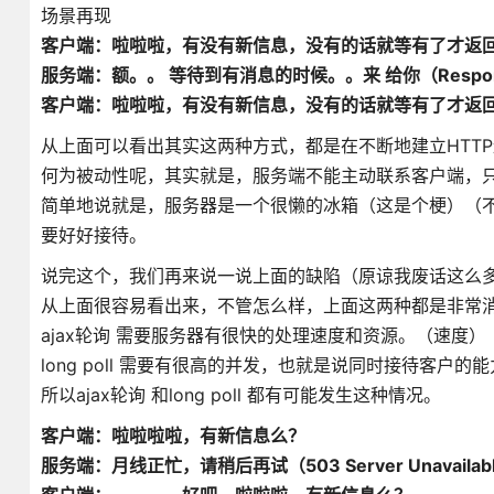
场景再现
客户端：啦啦啦，有没有新信息，没有的话就等有了才返回给
服务端：额。。 等待到有消息的时候。。来 给你（Respo
客户端：啦啦啦，有没有新信息，没有的话就等有了才返回给我吧
从上面可以看出其实这两种方式，都是在不断地建立HTT
何为被动性呢，其实就是，服务端不能主动联系客户端，
简单地说就是，服务器是一个很懒的冰箱（这是个梗）（
要好好接待。
说完这个，我们再来说一说上面的缺陷（原谅我废话这么多
从上面很容易看出来，不管怎么样，上面这两种都是非常
ajax轮询 需要服务器有很快的处理速度和资源。（速度）
long poll 需要有很高的并发，也就是说同时接待客户
所以ajax轮询 和long poll 都有可能发生这种情况。
客户端：啦啦啦啦，有新信息么？
服务端：月线正忙，请稍后再试（503 Server Unavailab