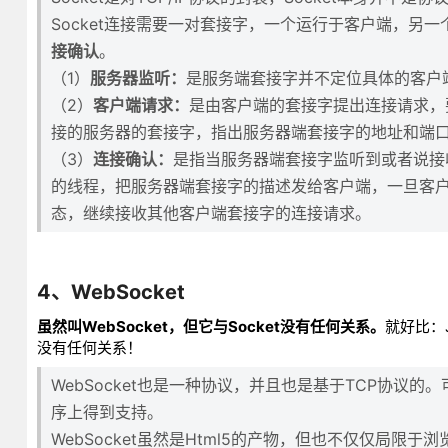
Socket连接需要一对套接字，一个运行于客户端，另
接确认
。
（1）
服务器监听：
是服务端套接字并不定位具体的客户
（2）
客户端请求：
是由客户端的套接字提出连接请求，
接的服务器的套接字，指出服务器端套接字的地址和端
（3）
连接确认：
是指当服务器端套接字监听到或者说接
的线程，把服务器端套接字的描述发给客户端，一旦客
态，继续接收其他客户端套接字的连接请求。
4、WebSocket
虽然叫WebSocket，但它与Socket没有任何关系。
就好比：
没有任何关系！
WebSocket也是一种协议，并且也是基于TCP协议的。可
序上得到支持。
WebSocket虽然是Html5的产物，但也不仅仅局限于