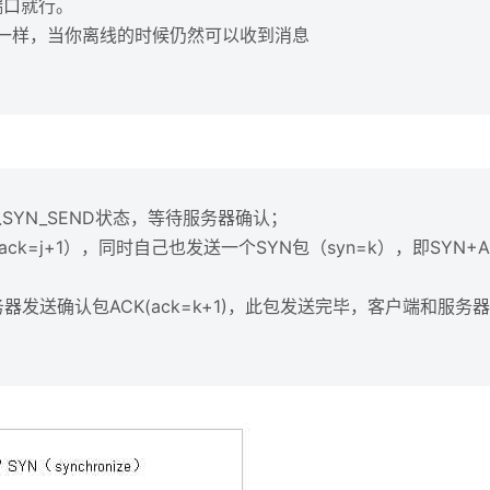
端口就行。
一样，当你离线的时候仍然可以收到消息
入SYN_SEND状态，等待服务器确认；
k=j+1），同时自己也发送一个SYN包（syn=k），即SYN+
发送确认包ACK(ack=k+1)，此包发送完毕，客户端和服务器