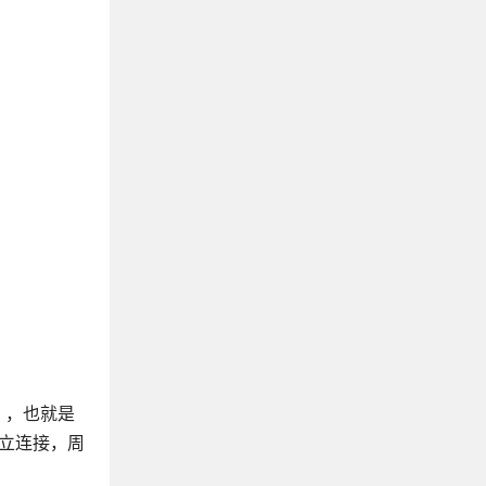
），也就是
建立连接，周