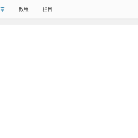
章
教程
栏目