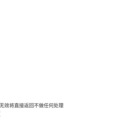
引无效将直接返回不做任何处理
{