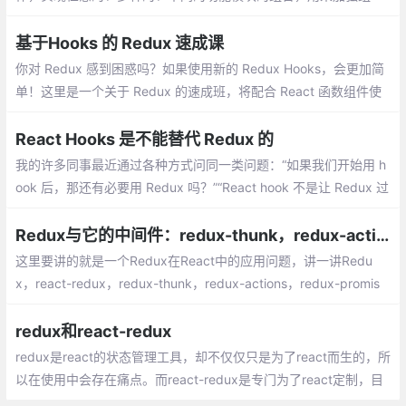
件。很容易实现功能的组合拼装、代码复用；可以根据需要组合不
同的功能；
基于Hooks 的 Redux 速成课
你对 Redux 感到困惑吗？如果使用新的 Redux Hooks，会更加简
单！这里是一个关于 Redux 的速成班，将配合 React 函数组件使
用：
React Hooks 是不能替代 Redux 的
我的许多同事最近通过各种方式问同一类问题：“如果我们开始用 h
ook 后，那还有必要用 Redux 吗？”“React hook 不是让 Redux 过
时了吗？那只用 Hooks 就可以做 Redux 所有能做的事了吧？”
Redux与它的中间件：redux-thunk，redux-actions，redux-promise，redux-sage
这里要讲的就是一个Redux在React中的应用问题，讲一讲Redu
x，react-redux，redux-thunk，redux-actions，redux-promis
e，redux-sage这些包的作用和他们解决的问题。
redux和react-redux
redux是react的状态管理工具，却不仅仅只是为了react而生的，所
以在使用中会存在痛点。而react-redux是专门为了react定制，目
的是为了解决redux的痛点，起到了补充的作用。flux无非就是一个