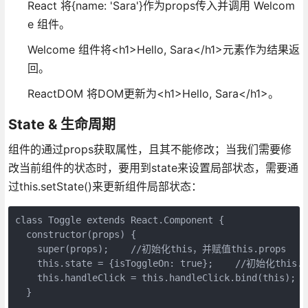
React 将{name: 'Sara'}作为props传入并调用 Welcom
e 组件。
Welcome 组件将<h1>Hello, Sara</h1>元素作为结果返
回。
ReactDOM 将DOM更新为<h1>Hello, Sara</h1>。
State & 生命周期
组件的通过props获取属性，且其不能修改；当我们需要修
改当前组件的状态时，要用到state来设置局部状态，需要通
过this.setState()来更新组件局部状态：
class Toggle extends React.Component {

  constructor(props) {

    super(props);    //初始化this，并赋值this.props

    this.state = {isToggleOn: true};    //初始化this.st
    this.handleClick = this.handleClick.bind(this);
  }
