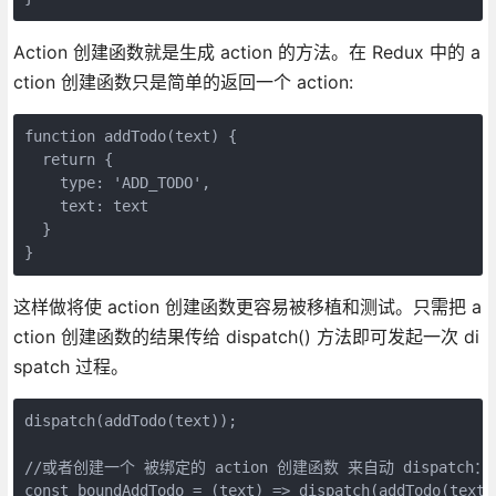
Action 创建函数就是生成 action 的方法。在 Redux 中的 a
ction 创建函数只是简单的返回一个 action:
function addTodo(text) {

  return {

    type: 'ADD_TODO',

    text: text

  }

}
这样做将使 action 创建函数更容易被移植和测试。只需把 a
ction 创建函数的结果传给 dispatch() 方法即可发起一次 di
spatch 过程。
dispatch(addTodo(text));

//或者创建一个 被绑定的 action 创建函数 来自动 dispatch：

const boundAddTodo = (text) => dispatch(addTodo(text))