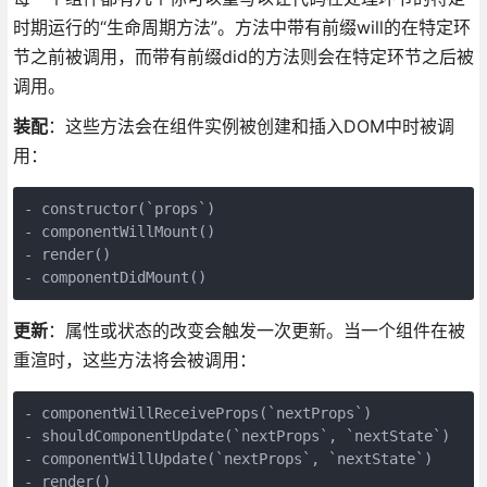
时期运行的“生命周期方法”。方法中带有前缀will的在特定环
节之前被调用，而带有前缀did的方法则会在特定环节之后被
调用。
装配
：这些方法会在组件实例被创建和插入DOM中时被调
用：
- constructor(`props`)

- componentWillMount()

- render()

- componentDidMount()
更新
：属性或状态的改变会触发一次更新。当一个组件在被
重渲时，这些方法将会被调用：
- componentWillReceiveProps(`nextProps`)

- shouldComponentUpdate(`nextProps`, `nextState`)

- componentWillUpdate(`nextProps`, `nextState`)

- render()
