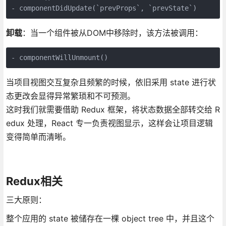
- componentDidUpdate(`prevProps`, `prevState`)
卸载
：当一个组件被从DOM中移除时，该方法被调用：
当项目视图交互复杂且频繁的时候，依旧采用 state 进行状
态更改会显得异常繁琐和不可预测。
这时我们就需要借助 Redux 框架，将状态数据全部转交给 R
edux 处理，React 专一负责视图显示，这样会让项目逻辑
变得简单而清晰。
Redux相关
三大原则：
整个应用的 state 被储存在一棵 object tree 中，并且这个