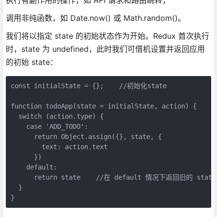
调用非纯函数，如 Date.now() 或 Math.random()。
我们将以指定 state 的初始状态作为开始。Redux 首次执行
时，state 为 undefined，此时我们可借机设置并返回应用
的初始 state：
const initialState = {};    //初始化state

function todoApp(state = initialState, action) {

  switch (action.type) {

    case 'ADD_TODO':

      return Object.assign({}, state, {

        text: action.text

      })

    default:

      return state    //在 default 情况下返回旧的 state

  }

}