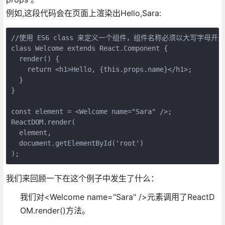
例如,这段代码会在页面上渲染出Hello,Sara:
//使用 ES6 class 来定义一个组件，组件名称必须以大写字母开头
class Welcome extends React.Component {

  render() {

    return <h1>Hello, {this.props.name}</h1>;

  }

}

const element = <Welcome name="Sara" />;

ReactDOM.render(

  element,

  document.getElementById('root')

);
我们来回顾一下在这个例子中发生了什么：
我们对<Welcome name="Sara" />元素调用了ReactD
OM.render()方法。