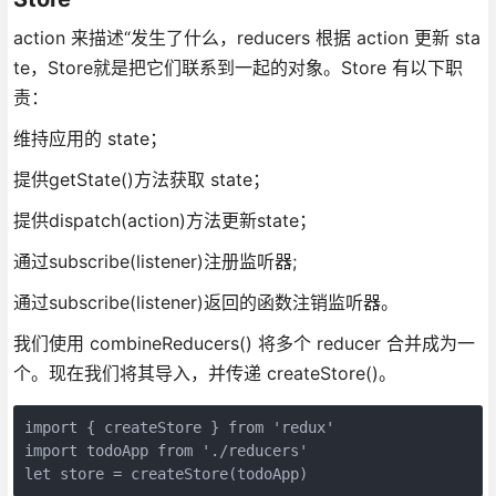
action 来描述“发生了什么，reducers 根据 action 更新 sta
te，Store就是把它们联系到一起的对象。Store 有以下职
责：
维持应用的 state；
提供getState()方法获取 state；
提供dispatch(action)方法更新state；
通过subscribe(listener)注册监听器;
通过subscribe(listener)返回的函数注销监听器。
我们使用 combineReducers() 将多个 reducer 合并成为一
个。现在我们将其导入，并传递 createStore()。
import { createStore } from 'redux'

import todoApp from './reducers'

let store = createStore(todoApp)