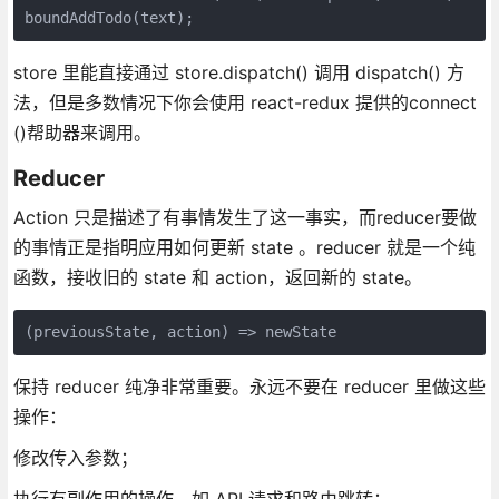
boundAddTodo(text);
store 里能直接通过 store.dispatch() 调用 dispatch() 方
法，但是多数情况下你会使用 react-redux 提供的connect
()帮助器来调用。
Reducer
Action 只是描述了有事情发生了这一事实，而reducer要做
的事情正是指明应用如何更新 state 。reducer 就是一个纯
函数，接收旧的 state 和 action，返回新的 state。
(previousState, action) => newState
保持 reducer 纯净非常重要。永远不要在 reducer 里做这些
操作：
修改传入参数；
执行有副作用的操作，如 API 请求和路由跳转；