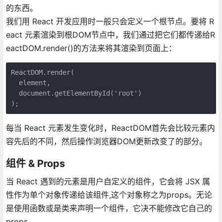
的东西。
我们用 React 开发应用时一般只会定义一个根节点。要将 R
eact 元素渲染到根DOM节点中，我们通过把它们都传递给R
eactDOM.render()的方法来将其渲染到页面上：
ReactDOM.render(

  element,

  document.getElementById('root')

);
每当 React 元素发生变化时，ReactDOM首先会比较元素内
容先后的不同，然后操作浏览器DOM更新改变了的部分。
组件 & Props
当 React 遇到的元素是用户自定义的组件，它会将 JSX 属
性作为单个对象传递给该组件,这个对象称之为props。无论
是使用函数或是类来声明一个组件，它决不能修改它自己的
props 。