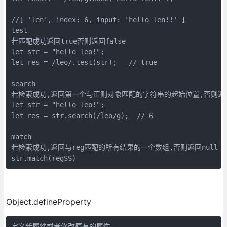
//[ 'len', index: 6, input: 'hello len!!' ]

test

若匹配成功返回true否则返回false

let str = "hello leo!";

let res = /leo/.test(str);   // true

search

若检索成功,返回第一个与正则对象匹配的字符串的起始位置,否则返回-
let str = "hello leo!";

let res = str.search(/leo/g);  // 6

match

若检索成功,返回与reg匹配的所有结果的一个数组,否则返回null

str.match(regSS)
Object.defineProperty
定义新属性或者修改原有的属性
