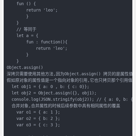
    fun () {

        return 'leo';

        }

    }

    // 等同于

    let a = {

        fun : function(){

            return 'leo';

        }

    }   

Object.assign()

深拷贝需要使用其他方法,因为Object.assign() 拷贝的是属性值,

假如原对象的属性值是一个指向对象的引用,它也只拷贝那个引用值

  let obj1 = { a: 0 , b: { c: 0}};

  let obj2 = Object.assign({}, obj1);

  console.log(JSON.stringify(obj2)); // { a: 0, b: { c
  合并对象,合并属性的时候后续参数中具有相同属性的覆盖

    var o1 = { a: 1 };

    var o2 = { b: 2 };

    var o3 = { c: 3 };
