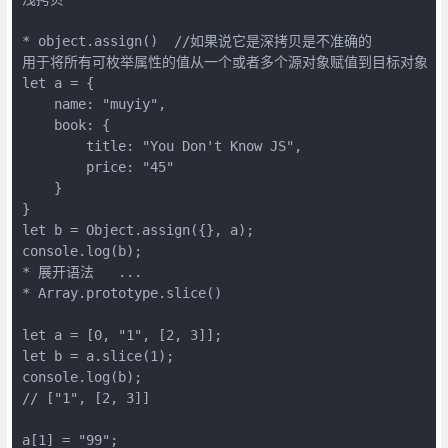
* object.assign()  //如果说它是深拷贝是不准确的

用于将所有可枚举属性的值从一个或者多个源对象赋值到目标对象

let a = {

    name: "muyiy",

    book: {

        title: "You Don't Know JS",

        price: "45"

    }

}

let b = Object.assign({}, a);

console.log(b);

* 展开语法   ...

* Array.prototype.slice() 

let a = [0, "1", [2, 3]];

let b = a.slice(1);

console.log(b);

// ["1", [2, 3]]

a[1] = "99";
