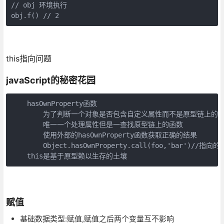
// obj 环境执行

obj.f() // 2
this指向问题
javaScript的秘密花园
    hasOwnProperty函数

        为了判断一个对象是否包含自定义属性而不是原型链上的属
        唯一一个处理属性但是一查找原型链上的函数

        使用外部的hasOwnProperty函数获取正确的结果

        Object.hasOwnProperty.call(foo,'bar')//指向
    this是基于原型赖以生存的土壤
赋值
基础数据类型:赋值,赋值之后两个变量互不影响