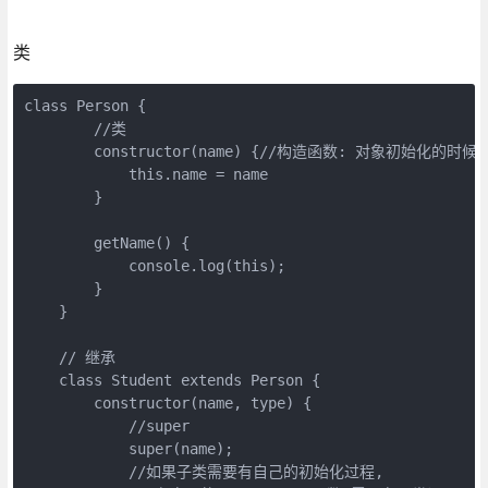
类
class Person {

        //类

        constructor(name) {//构造函数: 对象初始化的时
            this.name = name

        }

        getName() {

            console.log(this);

        }

    }

    // 继承

    class Student extends Person {

        constructor(name, type) {

            //super

            super(name);

            //如果子类需要有自己的初始化过程,
