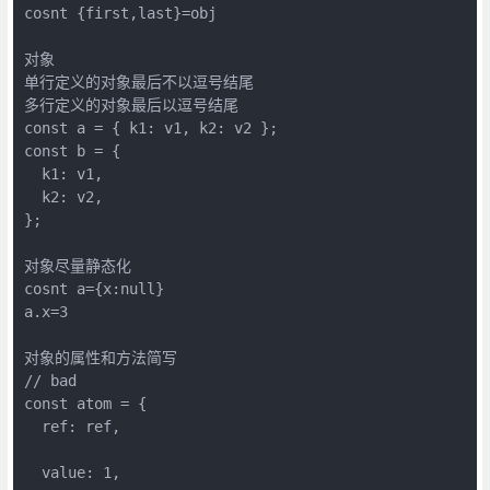
cosnt {first,last}=obj

对象

单行定义的对象最后不以逗号结尾

多行定义的对象最后以逗号结尾

const a = { k1: v1, k2: v2 };

const b = {

  k1: v1,

  k2: v2,

};

对象尽量静态化

cosnt a={x:null}

a.x=3

对象的属性和方法简写

// bad

const atom = {

  ref: ref,

  value: 1,
