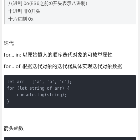
八进制 0o(ES6之前:0开头表示八进制)
十进制 非0开头
十六进制 0x
迭代
for... in: 以原始插入的顺序迭代对象的可枚举属性
for... of 根据迭代对象的迭代器具体实现迭代对象数据
let arr = ['a', 'b', 'c'];

for (let string of arr) {

    console.log(string);

}
箭头函数