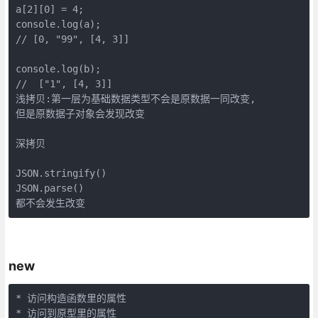
a[2][0] = 4;

console.log(a);

// [0, "99", [4, 3]]

console.log(b);

//  ["1", [4, 3]]

浅拷贝:第一层为基础数据类型不会是原数据一同改变,

但是原数据子对象会发现改变

深拷贝

JSON.stringify()

JSON.parse()

都不会发生改变
new
* 访问构造函数里的属性

* 访问到原型里的属性
