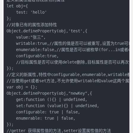
let obj={

    test: 'hello'

};

//对象已有的属性添加特性

Object.defineProperty(obj,'test',{

    value:"张三",

    writable:true,//属性的值是否可以被重写,设置为true可以
    enumerable:false,//属性是否可以被枚举(for...in或者obje
    configurable:true,

    //目标属性是否可以使用delete删除,目标属性是否可以再次设
});

//定义的新属性,特性中configurable,enumerable,writable都
//当使用get或者set方法,不允许使用writable和value这两个属性
var obj = {};

Object.defineProperty(obj,"newKey",{

    get:function (){} | undefined,

    set:function (value){} | undefined,

    configurable: true | false,

    enumerable: true | false,

});

//getter 获得属性值的方法,setter设置属性值的方法
