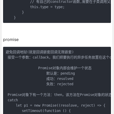
            // 有自己的constructor函数,需要在子类调用父
            this.type = type;

        }

    }
promise
避免回调地狱(就是回调嵌套回调无限嵌套)

 接受一个参数：callback，我们把要执行的异步任务放置在这个call
                Promise对象内部会维护一个状态

                    默认是：pending

                    成功：resolved

                    失败：rejected

 Promise对象下有一个方法：then，该方法在Promise对象的状
 catch

     let p1 = new Promise((resolove, reject) => {

        setTimeout(function () {
