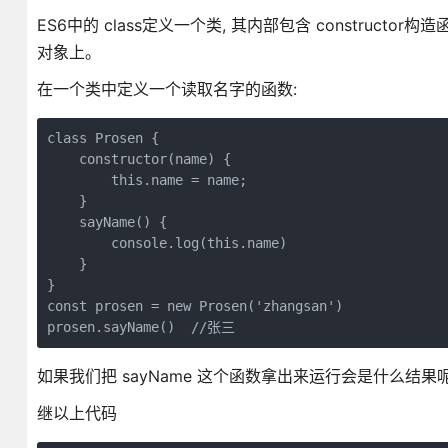
ES6中的 class定义一个类, 其内部包含 construc
对象上。
在一个类中定义一个读取名字的函数:
class Prosen {

    constructor(name) {

        this.name = name;

    }

    sayName() {

        console.log(this.name)

    }

}

const prosen = new Prosen('zhangsan')

prosen.sayName()  //张三
如果我们把 sayName 这个函数拿出来运行会是什么结果呢
继以上代码