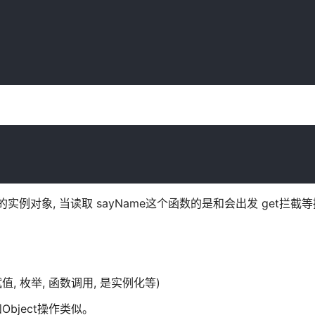
拦截器的实例对象, 当读取 sayName这个函数的是和会出发 get拦截
值, 枚举, 函数调用, 是实例化等)
和Object操作类似。