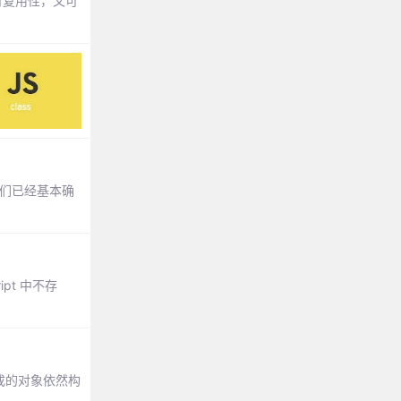
可复用性，又可
味着它们已经基本确
pt 中不存
生成的对象依然构