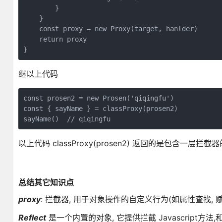
        }

    }

    const proxy = new Proxy(target, hanlder)

    return proxy

}
继以上代码
const prosen2 = new Prosen('qiqingfu')

const { sayName } = classProxy(prosen2)

sayName()  // qiqingfu
以上代码 classProxy(prosen2) 返回的是包含一层
总结其它知识点
proxy
: 拦截器, 用于对象操作的自定义行为(如属性查找, 赋
Reflect
是一个内置的对象, 它提供拦截 Javascript方法,