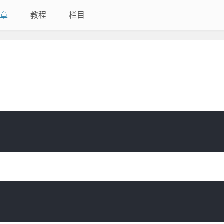
章
教程
栏目