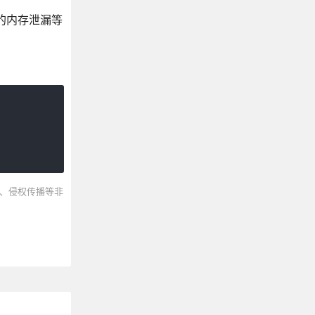
成的内存泄漏等
、侵权传播等非