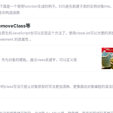
一个使用function生成的例子。ES5是先新建子类的实例对象this
生的构造函数
emoveClass等
原生的JavaScript也可以实现这个方法了。使用classList可以方便的添加
示 element 的类属性 。
念，作为对象的模板。通过class关键字，可以定义类
s，ES6中的class写法只是让对象原型的写法更加清晰、更像面向对象编程的语