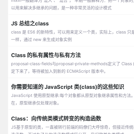
mixin一般翻译为“混入”、“混合”， 早期一般解释为：把一个对
以用来解决多继承的问题，是一种非常灵活的设计模式
JS 总结之class
class 是 ES6 的新特性，可以用来定义一个类，实际上，cla
一样，通过 new 来生成对象实例
Class 的私有属性与私有方法
proposal-class-fields与proposal-private-meth
定下来了，等待被加入到新的 ECMAScript 版本中。
你需要知道的 JavaScript 类(class)的这些知识
JavaScript 使用原型继承:每个对象都从原型对象继承属性和方法。
在，原型继承仅处理对象。
Class：向传统类模式转变的构造函数
JS基于原型的类，一直被转行前端的码僚们大呼惊奇，但接近传统模式