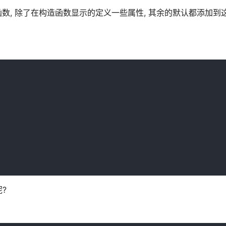
tor构造函数, 除了在构造函数显示的定义一些属性, 其余的默认都添加
?