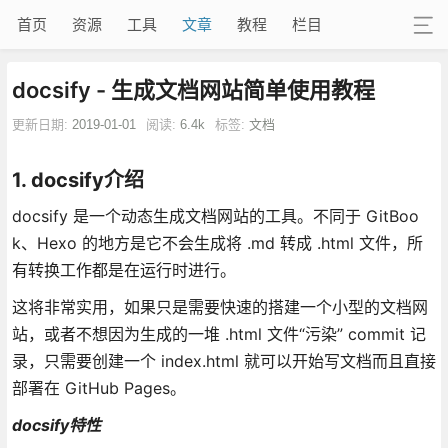
首页
资源
工具
文章
教程
栏目
docsify - 生成文档网站简单使用教程
更新日期:
2019-01-01
阅读:
6.4k
标签:
文档
1. docsify介绍
docsify 是一个动态生成文档网站的工具。不同于 GitBoo
k、Hexo 的地方是它不会生成将 .md 转成 .html 文件，所
有转换工作都是在运行时进行。
这将非常实用，如果只是需要快速的搭建一个小型的文档网
站，或者不想因为生成的一堆 .html 文件“污染” commit 记
录，只需要创建一个 index.html 就可以开始写文档而且直接
部署在 GitHub Pages。
docsify特性