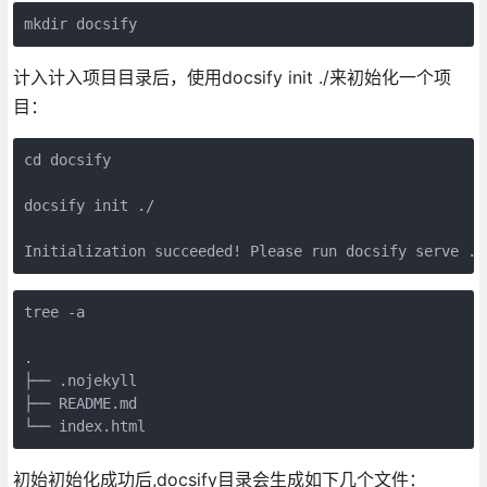
mkdir docsify
计入计入项目目录后，使用docsify init ./来初始化一个项
目：
cd docsify

docsify init ./

Initialization succeeded! Please run docsify serve ./
tree -a

.

├── .nojekyll

├── README.md

初始初始化成功后,docsify目录会生成如下几个文件：