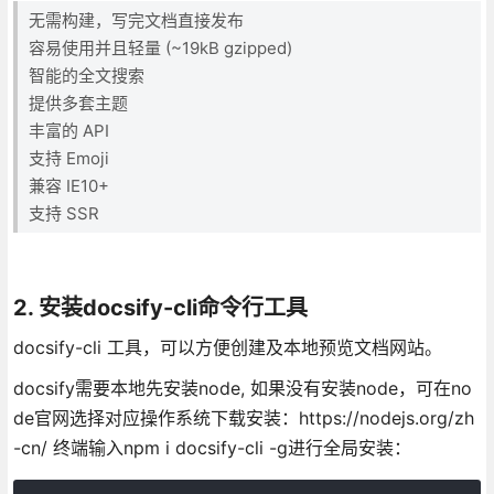
无需构建，写完文档直接发布
容易使用并且轻量 (~19kB gzipped)
智能的全文搜索
提供多套主题
丰富的 API
支持 Emoji
兼容 IE10+
支持 SSR
2. 安装docsify-cli命令行工具
docsify-cli 工具，可以方便创建及本地预览文档网站。
docsify需要本地先安装node, 如果没有安装node，可在no
de官网选择对应操作系统下载安装：https://nodejs.org/zh
-cn/ 终端输入npm i docsify-cli -g进行全局安装：