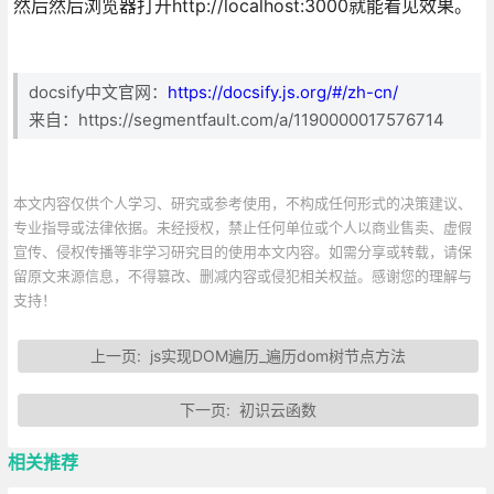
然后然后浏览器打开http://localhost:3000就能看见效果。
docsify中文官网：
https://docsify.js.org/#/zh-cn/
来自：https://segmentfault.com/a/1190000017576714
本文内容仅供个人学习、研究或参考使用，不构成任何形式的决策建议、
专业指导或法律依据。未经授权，禁止任何单位或个人以商业售卖、虚假
宣传、侵权传播等非学习研究目的使用本文内容。如需分享或转载，请保
留原文来源信息，不得篡改、删减内容或侵犯相关权益。感谢您的理解与
支持！
上一页:
js实现DOM遍历_遍历dom树节点方法
下一页:
初识云函数
相关推荐