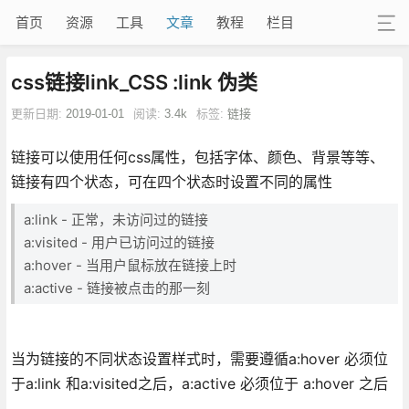
首页
资源
工具
文章
教程
栏目
css链接link_CSS :link 伪类
更新日期:
2019-01-01
阅读:
3.4k
标签:
链接
链接可以使用任何css属性，包括字体、颜色、背景等等、
链接有四个状态，可在四个状态时设置不同的属性
a:link - 正常，未访问过的链接
a:visited - 用户已访问过的链接
a:hover - 当用户鼠标放在链接上时
a:active - 链接被点击的那一刻
当为链接的不同状态设置样式时，需要遵循a:hover 必须位
于a:link 和a:visited之后，a:active 必须位于 a:hover 之后