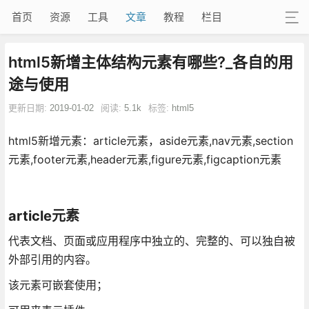
首页
资源
工具
文章
教程
栏目
html5新增主体结构元素有哪些?_各自的用
途与使用
更新日期:
2019-01-02
阅读:
5.1k
标签:
html5
html5新增元素：article元素，aside元素,nav元素,section
元素,footer元素,header元素,figure元素,figcaption元素
article元素
代表文档、页面或应用程序中独立的、完整的、可以独自被
外部引用的内容。
该元素可嵌套使用；