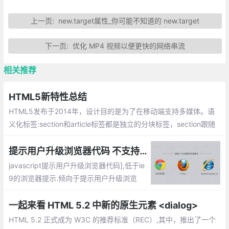
上一页:
new.target属性_你可能不知道的 new.target
下一页:
优化 MP4 视频以便更快的网络串流
相关推荐
HTML5新特性总结
HTML5发布于2014年，设计目的是为了在移动端支持多媒体。语
义化标签:section和article标签都是独立的分块标签，section跟随
意，article表示单独的文字单元。
提示用户升级浏览器代码 不支持HTML5,请升级浏览器
javascript提示用户升级浏览器代码],低于ie
9的浏览器提示.倾向于提示用户升级浏览
器，而不是为了兼容老版浏览器.
一起来看 HTML 5.2 中新的原生元素 <dialog>
HTML 5.2 正式成为 W3C 的推荐标准（REC）,其中，推出了一个