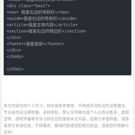
<div class="box1">

<nav> 我是左边的导航栏</nav>

<aside>我是右边的导航栏</aside>

<article>我是主体内容</article>

<section>我是右边的侧边栏</section>

</div>

<footer>我是底部</footer>

</div>

</body>

</html>
本文内容仅供个人学习、研究或参考使用，不构成任何形式的决策建议、
专业指导或法律依据。未经授权，禁止任何单位或个人以商业售卖、虚假
宣传、侵权传播等非学习研究目的使用本文内容。如需分享或转载，请保
留原文来源信息，不得篡改、删减内容或侵犯相关权益。感谢您的理解与
支持！