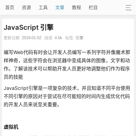
首页
资源
工具
文章
教程
栏目
JavaScript 引擎
更新日期:
2019-01-02
阅读:
4.6k
标签:
引擎
编写Web代码有时会让开发人员编写一系列字符并像魔术那
样神奇，这些字符会在浏览器中变成具体的图像，文字和动
作。了解该技术可以帮助开发人员更好地调整他们作为程序
员的技能
JavaScript引擎是一项复杂的技术，并且知道不同平台使用
不同引擎的原因对于尝试在尽可能短的时间内生成优化代码
的开发人员来说至关重要。
虚拟机