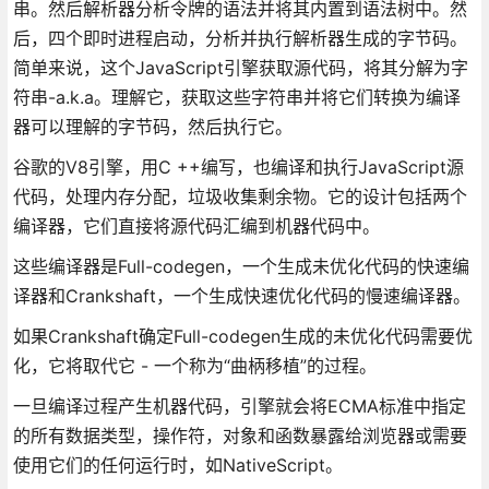
串。然后解析器分析令牌的语法并将其内置到语法树中。然
后，四个即时进程启动，分析并执行解析器生成的字节码。
简单来说，这个JavaScript引擎获取源代码，将其分解为字
符串-a.k.a。理解它，获取这些字符串并将它们转换为编译
器可以理解的字节码，然后执行它。
谷歌的V8引擎，用C ++编写，也编译和执行JavaScript源
代码，处理内存分配，垃圾收集剩余物。它的设计包括两个
编译器，它们直接将源代码汇编到机器代码中。
这些编译器是Full-codegen，一个生成未优化代码的快速编
译器和Crankshaft，一个生成快速优化代码的慢速编译器。
如果Crankshaft确定Full-codegen生成的未优化代码需要优
化，它将取代它 - 一个称为“曲柄移植”的过程。
一旦编译过程产生机器代码，引擎就会将ECMA标准中指定
的所有数据类型，操作符，对象和函数暴露给浏览器或需要
使用它们的任何运行时，如NativeScript。