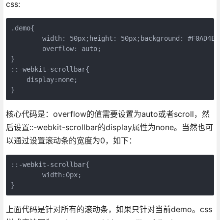
css:
.demo{

	width: 50px;height: 50px;background: #F0AD4E;

	overflow: auto;

}

::-webkit-scrollbar{

    display:none;

}
核心代码是：overflow的值需要设置为auto或者scroll，然
后设置::-webkit-scrollbar的display属性为none。当然也可
以通过设置滚动条的宽度为0，如下：
::-webkit-scrollbar{

	width:0px;

}
上面代码是针对所有的滚动条，如果只针对当前demo。css