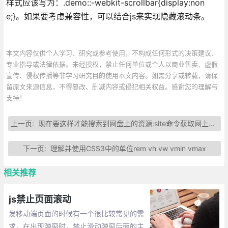
样式应该写为：.demo::-webkit-scrollbar{display:non
e;}。如果要考虑兼容性，可以结合js来实现隐藏滚动条。
本文内容仅供个人学习、研究或参考使用，不构成任何形式的决策建议、
专业指导或法律依据。未经授权，禁止任何单位或个人以商业售卖、虚假
宣传、侵权传播等非学习研究目的使用本文内容。如需分享或转载，请保
留原文来源信息，不得篡改、删减内容或侵犯相关权益。感谢您的理解与
支持！
上一页:
现在要这样才能搜索到网盘上的资源:site命令获取网上资源
下一页:
理解并使用CSS3中的单位rem vh vw vmin vmax
相关推荐
js禁止页面滚动
发移动端页面的时候有一个很比较常见的需
求，在出现弹窗时，禁止滑动弹窗后面的主