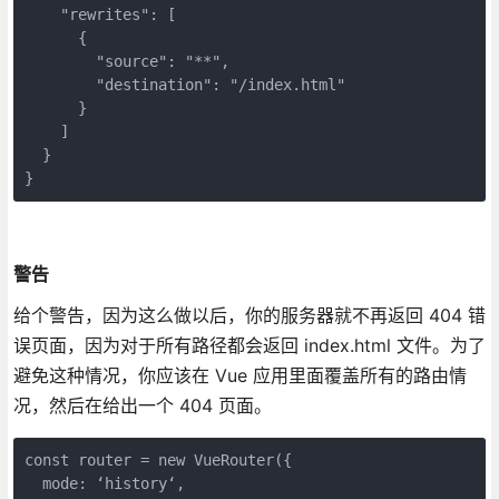
    "rewrites": [

      {

        "source": "**",

        "destination": "/index.html"

      }

    ]

  }

}
警告
给个警告，因为这么做以后，你的服务器就不再返回 404 错
误页面，因为对于所有路径都会返回 index.html 文件。为了
避免这种情况，你应该在 Vue 应用里面覆盖所有的路由情
况，然后在给出一个 404 页面。
const router = new VueRouter({

  mode: ‘history‘,
