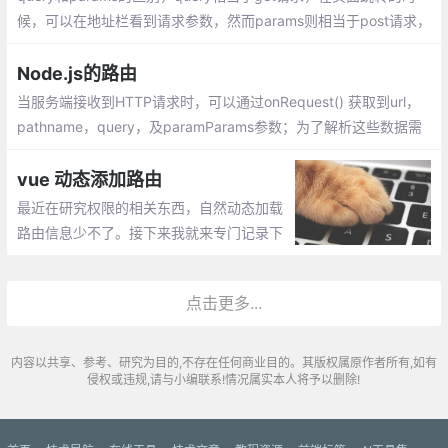
候，可以在地址栏看到请求参数，然而params则相当于post请求，
参数不会在地址栏中显示。
Node.js的路由
当服务端接收到HTTP请求时，可以通过onRequest() 获取到url，
pathname，query，及paramParams参数；为了解析这些数据需
要使用url和querystring模块
vue 动态添加路由
最近在研究权限的相关东西，自然动态加载
路由信息少不了。接下来我就来专门记录下
我研究的东西。先后端代码返回一个对象，
用java写的，返回的是对象，不是字符，如
点击更多...
果是字符前端注意转换成对象。
内容以共享、参考、研究为目的,不存在任何商业目的。其版权属原作者所有,如有
侵权或违规,请与小编联系!情况属实本人将予以删除!