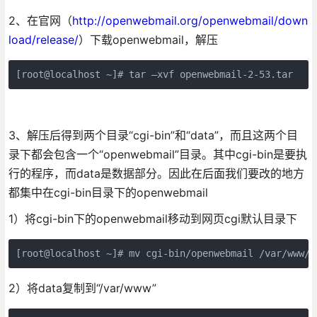
2、在官网（
http://openwebmail.org/openwebmail/down
load/release/
）下载openwebmail，解压
[root@localhost ~]# tar –xvf openwebmail-2-53.tar
3、解压后得到两个目录“cgi-bin”和“data”，而且这两个目
录下都会包含一个“openwebmail”目录。其中cgi-bin是要执
行的程序，而data是数据部分。因此在后面我们要改的地方
都集中在cgi-bin目录下的openwebmail
1）将cgi-bin下的openwebmail移动到网页cgi默认目录下
[root@localhost ~]# mv cgi-bin/openwebmail /var/www/c
2）将data复制到“/var/www”