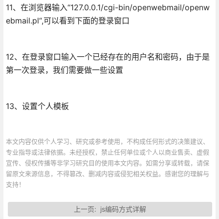
11、在浏览器输入“127.0.0.1/cgi-bin/openwebmail/openw
ebmail.pl“,可以看到下面的登录窗口
12、在登录窗口输入一个已经存在的用户名和密码，由于是
第一次登录，我们需要做一些设置
13、设置个人模板
本文内容仅供个人学习、研究或参考使用，不构成任何形式的决策建议、
专业指导或法律依据。未经授权，禁止任何单位或个人以商业售卖、虚假
宣传、侵权传播等非学习研究目的使用本文内容。如需分享或转载，请保
留原文来源信息，不得篡改、删减内容或侵犯相关权益。感谢您的理解与
支持！
上一页:
js编码方式详解