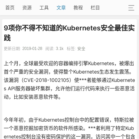
首页
资源
工具
文章
教程
栏目
9项你不得不知道的Kubernetes安全最佳实
践
更新日期:
2019-01-28
阅读:
3.1k
标签:
安全
上个月，全球最受欢迎的容器编排引擎Kubernetes，被爆出
首个严重的安全漏洞，使得整个Kubernetes生态发生震荡。
该漏洞（CVE-2018-1002105）使***者能够通过Kubernete
s API服务器破坏集群，允许他们运行代码来执行一些恶意活
动，比如安装恶意软件等。
今年年初，由于Kubernetes控制台中的配置错误，特斯拉被
一个恶意挖掘加密货币的软件所感染。***者利用了特定Kub
ernetes控制台没有密码保护的这一漏洞，访问其中一个包含