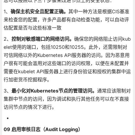
您可以按照以下三个步骤来改进节点上的安全状态：
1、
确保主机安全且配置正确。
其中一种方法是根据CIS基准
来检查您的配置，许多产品都有自动检查功能，可以自动评
估配置是否与这些标准一致
2、
控制对敏感端口的网络访问。
确保您的网络阻止访问kub
elet使用的端口，包括10250和10255。此外，还需限制对
可信网络以外的Kubernetes API服务器的访问。因为恶意用
户很有可能会滥用对这些端口的访问权限，以便在未配置并
需要在kubelet API服务器上进行身份验证和授权的集群中运
行加密货币挖掘程序。
3、
最小化对Kubernetes节点的管理访问。
通常应该限制对
集群中节点的访问，因为调试和执行其他任务可以在不直接
访问节点的情况下进行。
09 启用审核日志（Audit Logging）