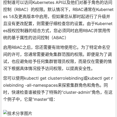
控制谁可以访问Kubernetes API以及他们对基于角色的访问
控制（RBAC）的权限。默认情况下，RBAC通常在Kubernet
es 1.6及更高版本中启用，但如果您从那时起进行了升级并
且没有更改配置，则需要仔细检查您的设置。由于Kubernet
es授权控制器的组合方式，您必须同时启用RBAC并禁用传
统的基于属性的访问控制（ABAC）
启用RBAC之后，您还需要有效地使用它。为了特定命名空
间的许可，您通常需要避免集群范围的权限。即便是为了调
试，也应避免给予任何集群管理员权限，而是仅在需要的情
况下根据具体情况授予访问权限，以提高安全性。
您可以使用kubectl get clusterrolebinding或kubectl get r
olebinding -all-namespaces来探索集群角色和角色。同
时，快速检查谁被授予了特殊的“cluster-admin”角色，在这
个例子中，它是“master”组：