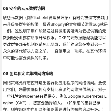
05 安全的云元数据访问
敏感元数据（例如kubelet管理员凭据）有时会被盗或被滥用
来升级集群中的权限。最近Shopify的赏金细节泄露bug就是
一例。这说明了用户能够通过将微服务混淆为云提供商的元
数据服务泄露信息来升级权限。GKE的元数据隐藏功能可以
更改群集部署机制以避免此暴露，我们建议您在找到另一个
永久的替代解决方案之前，一直使用这一功能。在其他环境
中可能也需要类似的对策。
06 创建和定义集群网络策略
网络策略允许您控制进出容器化应用程序的网络访问。要使
用它们，您需要确保拥有支持此资源的网络提供程序，对于
一些托管的Kubernetes提供商，例如Google Kubernetes E
ngine（GKE），您需要选择加入。（如果您的集群已存
在，则在GKE中启用网络策略需要进行简短的滚动升级。）