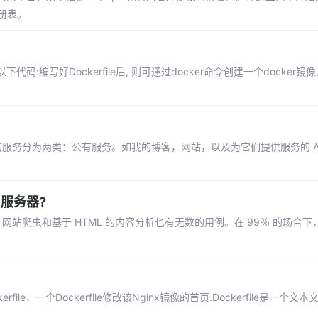
注册表。
加以下代码:编写好Dockerfile后, 则可通过docker命令创建一个docker镜
内部的服务分为两类：公有服务。如我的博客，网站，以及为它们提供服务的 A
s 服务器?
网站爬虫和基于 HTML 的内容分析也有无数的用例。在 99％ 的场合
le，一个Dockerfile修改该Nginx镜像的首页.Dockerfile是一个