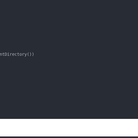
ntDirectory())
