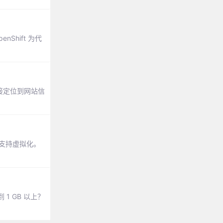
Shift 为代
直接定位到网站信
以支持虚拟化。
1 GB 以上？