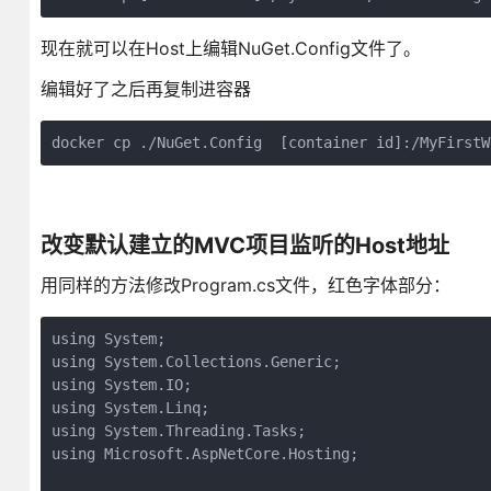
现在就可以在Host上编辑NuGet.Config文件了。
编辑好了之后再复制进容器
docker cp ./NuGet.Config  [container id]:/MyFirstW
改变默认建立的MVC项目监听的Host地址
用同样的方法修改Program.cs文件，红色字体部分：
using System;

using System.Collections.Generic;

using System.IO;

using System.Linq;

using System.Threading.Tasks;

using Microsoft.AspNetCore.Hosting;
