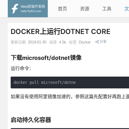
Web前端开发网
首页
资源
工具
文
web.fly63.com
DOCKER上运行DOTNET CORE
分享
更新日期:
2019-01-30
阅读:
4.5k
标签:
Docker
下载microsoft/dotnet镜像
运行命令：
docker pull microsoft/dotne
如果没有使用阿里镜像加速的，参照这篇先配置好再跑上面命令：http://
启动持久化容器