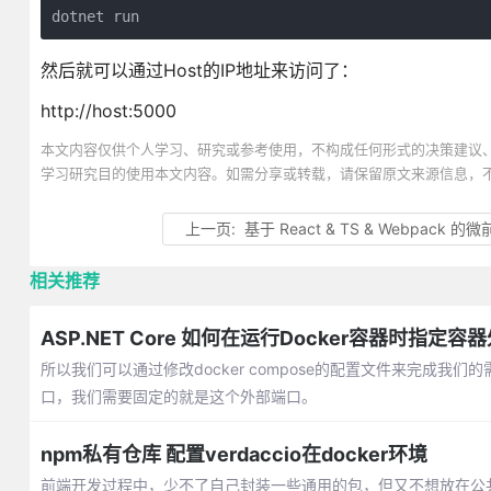
dotnet run
然后就可以通过Host的IP地址来访问了：
http://host:5000
本文内容仅供个人学习、研究或参考使用，不构成任何形式的决策建议
学习研究目的使用本文内容。如需分享或转载，请保留原文来源信息，
上一页:
基于 React & TS & Webpack 
相关推荐
ASP.NET Core 如何在运行Docker容器时指定容器外
所以我们可以通过修改docker compose的配置文件来完成我
口，我们需要固定的就是这个外部端口。
npm私有仓库 配置verdaccio在docker环境
前端开发过程中，少不了自己封装一些通用的包，但又不想放在公共