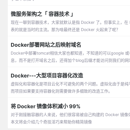
微服务架构之「 容器技术 」
现在一聊到容器技术，大家就默认是指 Docker 了。但事实上，在 Dock
表的就是当时的主流。那为啥最终还是 Docker 火起来了呢？
Docker部署网站之后映射域名
Docker中部署tomcat相信大家也都知道，不知道的可以googl
息，而不是打开域名之后，还得加个blog后缀才能访问到我们的网
Docker---大型项目容器化改造
虚拟化和容器化是项目云化不可避免的两个问题。虚拟化由于是纯平
而项目如果要支持容器化则需要做许多细致的改造工作。
将 Docker 镜像体积减小 99%
对于刚接触容器的人来说，他们很容易被自己构建的 Docker 镜像
本文将会介绍几个奇技淫巧来帮助你精简镜像