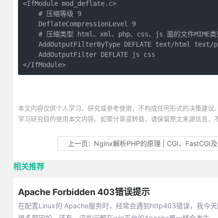
<IfModule mod_deflate.c>

    # 压缩等级 9

    DeflateCompressionLevel 9

    # 压缩类型 html、xml、php、css、js 面的文件MI
    AddOutputFilterByType DEFLATE text/html text/p
    AddOutputFilter DEFLATE js css

</IfModule>
本文内容仅供个人学习、研究或参考使用，不构成任何形式的决策建议
学习研究目的使用本文内容。如需分享或转载，请保留原文来源信息，
上一页:
Nginx解析PHP的原理 | CGI、FastCGI及php
相关推荐
Apache Forbidden 403错误提示
在配置Linux的 Apache服务时，经常会遇到http403错误
很多原因的。还有，这些问题在win平台的Apache里一样会发生