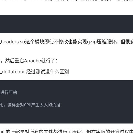
es/mod_headers.so这个模块即使不修改也能实现gzip压缩服务。
码，然后重启Apache就行了：
 mod_deflate.c> 经过测试没什么区别
进行压缩

比，这样会对CPU产生太大的负担

但是上面的压缩是对所有的文件都进行了压缩，但在实际的开发过程