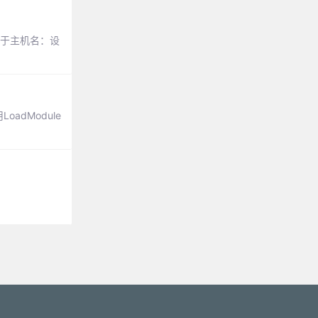
。基于主机名：设
adModule