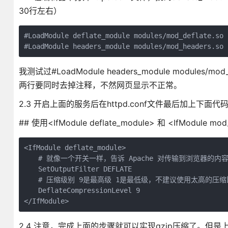
30行左右）
#LoadModule deflate_module modules/mod_deflate.so

#LoadModule headers_module modules/mod_headers.so
我测试过#LoadModule headers_module modul
两行要同时去掉注释，不然网页显示不正常。
2.3 开启上面的服务后在httpd.conf文件最后加上下面代
## 使用<IfModule deflate_module> 和 <IfModule
<IfModule deflate_module>

　　# 就像一个开关一样，告诉 Apache 对传输到浏览器的内容
　　SetOutputFilter DEFLATE

　　# 压缩级别 9是最高级 1是最低级，不建议使用太高的压缩
　　DeflateCompressionLevel 9

</IfModule>
2.4 注意，完成上面的步骤就可以实现gzip压缩了。