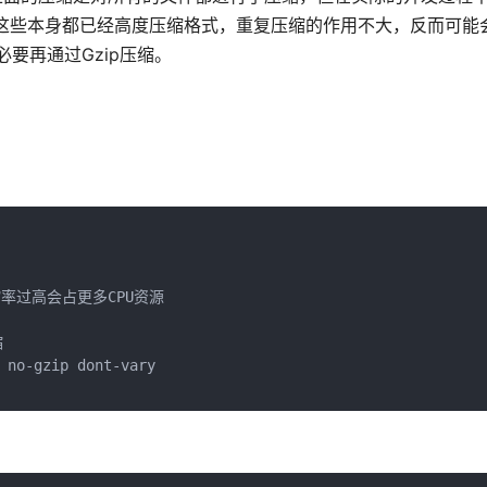
的这些本身都已经高度压缩格式，重复压缩的作用不大，反而可能
要再通过Gzip压缩。
率过高会占更多CPU资源



 no-gzip dont-vary
