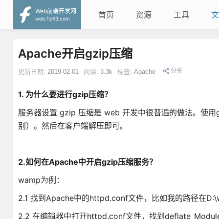
Web前端开发网
首页
资源
工具
文
web.fly63.com
Apache开启gzip压缩
分享
更新日期:
2019-02-01
阅读:
3.3k
标签:
Apache
1. 为什么要进行gzip压缩？
服务器设置 gzip 压缩是 web 开发中很普遍的做法。
别）。然后在客户端解压即可。
2.如何在Apache中开启gzip压缩服务？
wamp为例：
2.1 找到Apache中的httpd.conf文件，比如我的路径在D:\wamp\b
2.2 在编辑器中打开httpd.conf文件，找到deflate_M