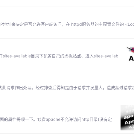
地址来决定是否允许客户端访问，在 httpd服务器的主配置文件的 <Locati
es-available目录下配置自己的虚拟站点、进入sites-avaliab
该此请求作出处理。经过排查后得知是由于请求并发量大，造成超过请求
和它下面的属性捋顺一下。缺省apache不允许访问http目录(没有定