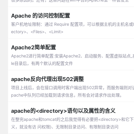
Apache 的访问控制配置
客户机地址限制：通过 Require 配置项，可以根据主机的主机名或IP
ectory>、<Files>、<Limit>
Apache2简单配置
Apache2进行简单配置:安装Apache2、启动服务、配置虚拟站点_在sit
le目录后，有两个默认的配置文件
apache反向代理出现502调整
项目上线后，会在接口调用时客户端出现502异常，而服务端则对
pache中队列已经加载到请求信息，所有会对请求作出处理。
apache的<directory>语句以及属性的含义
在整完apache和tomcat的之后我觉得有必要把<directory>
义，就没有访 问权限)、无限制目录访问、有限制目录访问