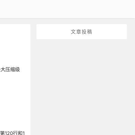
文章投稿
最大压缩级
在第120行和1