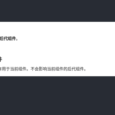
后代组件
。
件
只作用于当前组件。不会影响当前组件的后代组件。