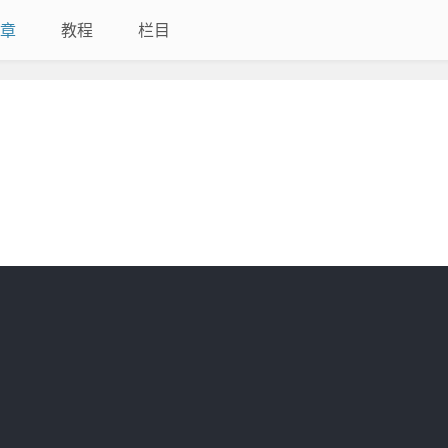
章
教程
栏目