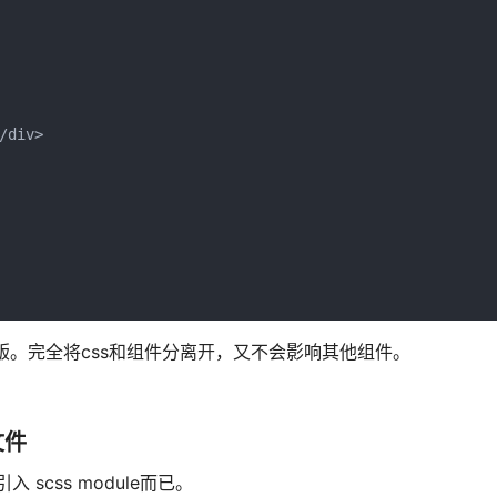
div>

级版。完全将css和组件分离开，又不会影响其他组件。
文件
scss module而已。