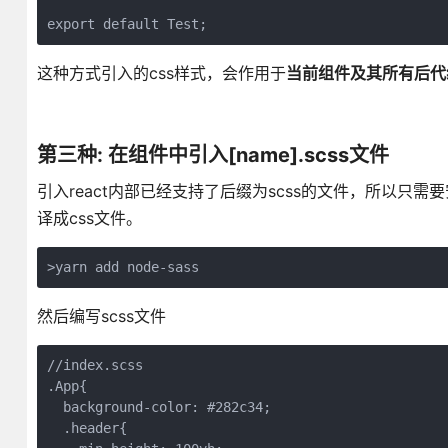
export default Test;
这种方式引入的css样式，会作用于
当前组件及其所有后代
第三种: 在组件中引入[name].scss文件
引入react内部已经支持了后缀为scss的文件，所以只需要安装
译成css文件。
>yarn add node-sass
然后编写scss文件
//index.scss

.App{

  background-color: #282c34;

  .header{
