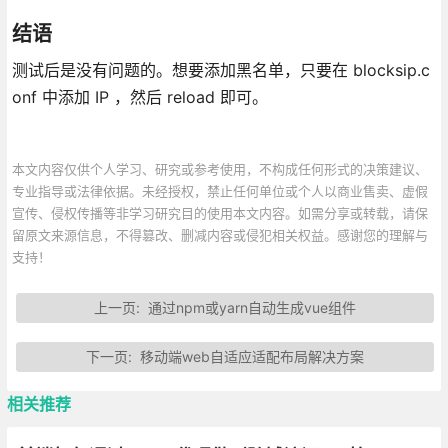
结语
测试后是没有问题的。想要添加黑名单，只要在 blocksip.c
onf 中添加 IP ，然后 reload 即可。
本文内容仅供个人学习、研究或参考使用，不构成任何形式的决策建议、
专业指导或法律依据。未经授权，禁止任何单位或个人以商业售卖、虚假
宣传、侵权传播等非学习研究目的使用本文内容。如需分享或转载，请保
留原文来源信息，不得篡改、删减内容或侵犯相关权益。感谢您的理解与
支持！
上一页:
通过npm或yarn自动生成vue组件
下一页:
移动端web自适应适配布局解决方案
相关推荐