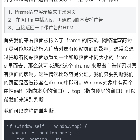
1、iframe嵌套展示原来正常网页
2、在原html中插入js，再通过js脚本安插广告
3、直接返回一个带广告的HTML
首先我们来看页面被嵌入了 iframe 的情况。网络运营商为
了尽可能地减少植入广告对原有网站页面的影响，通常会通
过把原有网站页面放置到一个和原页面相同大小的 ifram
e 里面去，那么就可以通过这个 iframe 来隔离广告代码对原
有页面的影响。这种情况比较容易处理。我们只要判断我们
的页面是否被嵌套在iframe中即可。Window对象中有两个
属性self（指向本身的窗口），top（指向顶层的窗口）可以
帮我们来识别判断
我们可以这样简单判断：
if (window.self != window.top) {

  var url = location.href;

    top.location = url;
