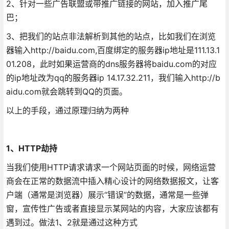
2、针对一些广告联盟或带推广链接的网站，加入推广尾
巴；
3、把我们的站点非法解析到其他的站点，比如我们在浏览
器输入http://baidu.com,百度绑定的服务器ip地址是111.13.1
01.208，此时如果运营商的dns服务器将baidu.com的对应
的ip地址改为qq的服务器ip 14.17.32.211，我们输入http://b
aidu.com就会跳转到QQ的页面。
以上的手段，通过原理归纳为两种
1、HTTP劫持
当我们使用HTTP请求请求一个网站页面的时候，网络运营
商会在正常的数据流中插入精心设计的网络数据报文，让客
户端（通常是浏览器）展示“错误”的数据，通常是一些弹
窗，宣传性广告或者直接显示某网站的内容，大家应该都有
遇到过。做法1、2就是通过这种方式