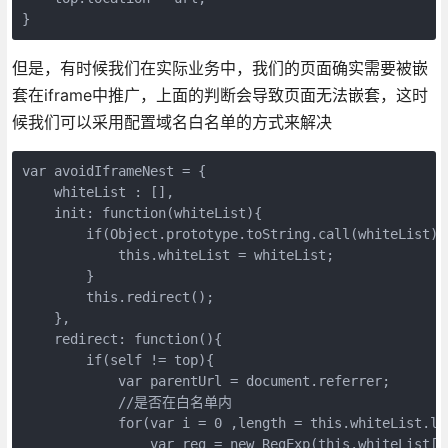
}
但是，有时候我们在实际业务中，我们的页面确实需要被嵌
套在iframe中推广，上面的判断会导致页面无法嵌套，这时
候我们可以采用配置域名白名单的方式来解决
var avoidIframeNest = {

    whiteList : [],

    init: function(whiteList){

        if(Object.prototype.toString.call(whiteList) =
            this.whiteList = whiteList;

        }

        this.redirect();

    },

    redirect: function(){

        if(self != top){

            var parentUrl = document.referrer;

            //是否在白名单内

            for(var i = 0 ,length = this.whiteList.le
                var reg = new RegExp(this.whiteList[i]