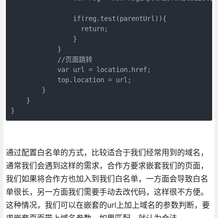
                if(reg.test(parentUrl)){

                  return;

                }

            }

            //页面跳转

            var url = location.href;

            top.location = url;

        }

    }

}
通过配置白名单的方式，比较适合于我们经常用到的域名，
通常我们会遇到这样的需求，合作方要求嵌套我们的页面，
我们如果将合作方也加入到我们白名单，一方面会导致白名
单很长，另一方面我们需要手动去改代码，这样很不方便。
这种情况，我们可以在嵌套的url上加上域名的参数判断，要
求嵌套页面带上域名参数，如果匹配，就认为合法。