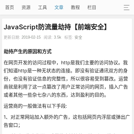
首页
资源
工具
文章
教程
栏目
JavaScript防流量劫持【前端安全】
更新日期:
2019-02-15
阅读:
3.5k
标签:
安全
劫持产生的原因和方式
在网页开发的访问过程中，http是我们主要的访问协议。我
们知道http是一种无状态的连接。即没有验证通讯双方的身
份，也没有验证信息的完整性，所以很容易受到篡改。运营
商就是利用了这一点篡改了用户正常访问的网页，插入广告
或者其他一些杂七杂八的东西，达到盈利的目的。
运营商的一般做法有以下手段:
1、对正常网站加入额外的广告，这包括网页内浮层或弹出广
告窗口；