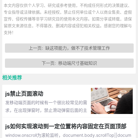
本文内容仅供个人学习、研究或参考使用，不构成任何形式的决策建议、
专业指导或法律依据。未经授权，禁止任何单位或个人以商业售卖、虚假
宣传、侵权传播等非学习研究目的使用本文内容。如需分享或转载，请保
留原文来源信息，不得篡改、删减内容或侵犯相关权益。感谢您的理解与
支持！
上一页:
缺这项能力，做不了技术管理工作
下一页:
移动端尺寸基础知识
相关推荐
js禁止页面滚动
发移动端页面的时候有一个很比较常见的需
求，在出现弹窗时，禁止滑动弹窗后面的主
体页面。如何实现呢，往下看
js如何实现滚动到一定位置将内容固定在页面顶部
window.onscroll为滚轮监听，document.body.scrollTop||docum