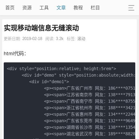
首页
资源
工具
文章
教程
栏目
实现移动端信息无缝滚动
更新日期:
2019-02-18
阅读:
3.2k
标签:
滚动
html代码：
<div style="position:relative; height:5rem">

      <div id="demo" style="position:absolute;width:1
         <div id="demo1">

               <p><span>广东省广州市 网友：186****07
               <p><span>江苏省南京市 网友：138****79
               <p><span>广西省南宁市 网友：136****87
               <p><span>浙江省杭州市 网友：188****34
               <p><span>广东省惠州市 网友：134****22
               <p><span>广东省东莞市 网友：132****96
               <p><span>湖南省长沙市 网友：138****13
               <p><span>湖北省武汉市 网友：189****88