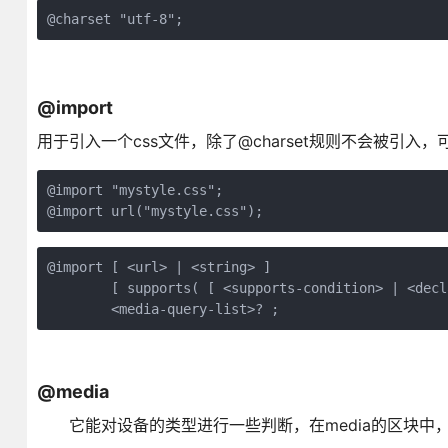
@charset "utf-8";
@import
用于引入一个css文件，除了@charset规则不会被引入
@import "mystyle.css";

@import url("mystyle.css");
@import [ <url> | <string> ]

        [ supports( [ <supports-condition> | <decl
        <media-query-list>? ;
@media
它能对设备的类型进行一些判断，在media的区块中