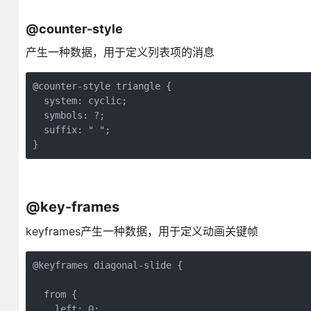
@counter-style
产生一种数据，用于定义列表项的消息
@counter-style triangle {

  system: cyclic;

  symbols: ?;

  suffix: " ";

}
@key-frames
keyframes产生一种数据，用于定义动画关键帧
@keyframes diagonal-slide {

  from {

    left: 0;
