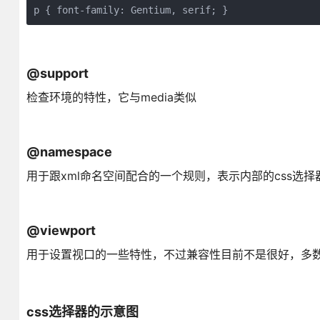
p { font-family: Gentium, serif; }
@support
检查环境的特性，它与media类似
@namespace
用于跟xml命名空间配合的一个规则，表示内部的css选
@viewport
用于设置视口的一些特性，不过兼容性目前不是很好，多数时候
css选择器的示意图