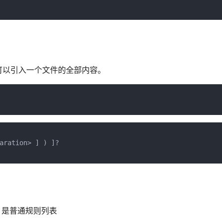
，可以引入一个文件的全部内容。
aration> ] ) ]?

，是普通规则列表