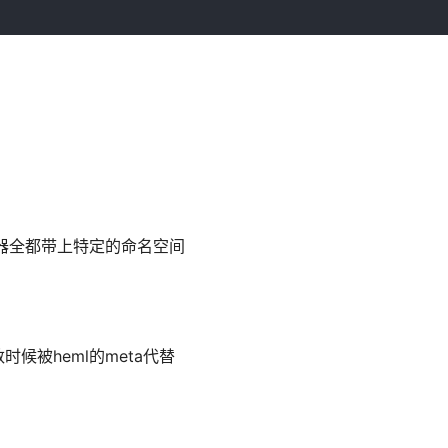
择器全都带上特定的命名空间
被heml的meta代替