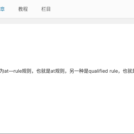
章
教程
栏目
rule规则，也就是at规则，另一种是qualified rule，也