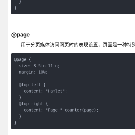
  }

}
@page
用于分页媒体访问网页时的表现设置，页面是一种特殊
@page {

  size: 8.5in 11in;

  margin: 10%;

  @top-left {

    content: "Hamlet";

  }

  @top-right {

    content: "Page " counter(page);

  }

}