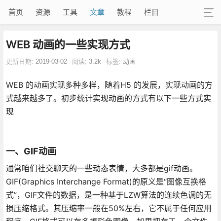
首页
资源
工具
文章
教程
栏目
WEB 动画的一些实现方式
更新日期:
2019-03-02
阅读:
3.2k
标签:
动画
WEB 的动画实现多种多样，随着H5 的发展，实现动画的方
式越来越多了。初步统计实现动画的方式有以下一些方式实
现
一、GIF动画
通常咱们社交聊天的一些动态表情，大多都是gif动画。
GIF(Graphics Interchange Format)的原义是“图像互换格
式”，GIF文件的数据，是一种基于LZW算法的连续色调的无
损压缩格式。其压缩率一般在50%左右，它不属于任何应用