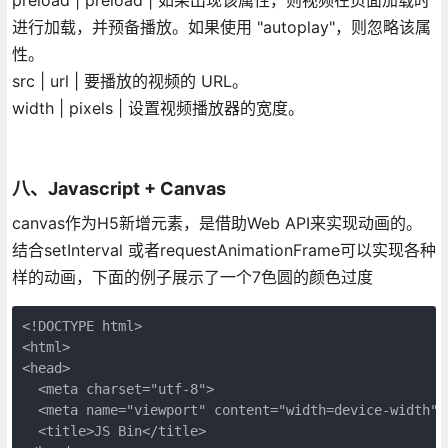
进行加载，并预备播放。如果使用 "autoplay"，则忽略该属
性。
src | url | 要播放的视频的 URL。
width | pixels | 设置视频播放器的宽度。
八、Javascript + Canvas
canvas作为H5新增元素，是借助Web API来实现动画的。
结合setInterval 或者requestAnimationFrame可以实现各种
样的动画，下面的例子展示了一个7色圆的颜色过度
<!DOCTYPE html>

<html>

<head>

  <meta charset="utf-8">

  <meta name="viewport" content="width=device-width">

  <title>JS Bin</title>
