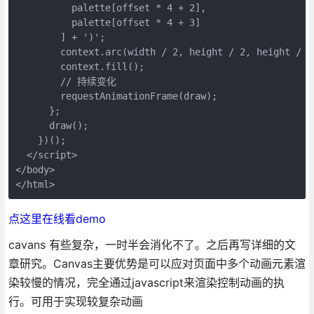
          palette[offset * 4 + 2],

          palette[offset * 4 + 3]

        ] + ')';

        context.arc(width / 2, height / 2, height / 2,
        context.fill();

        // 持续变化

        requestAnimationFrame(draw);

      };

      draw();

    })();

  </script>

</body>

</html>
点这里在线看demo
cavans 有些复杂，一时半会消化不了。之后再写详细的文
章研究。Canvas主要优势是可以应对页面中多个动画元素渲
染较慢的情况，完全通过javascript来渲染控制动画的执
行。可用于实现较复杂动画