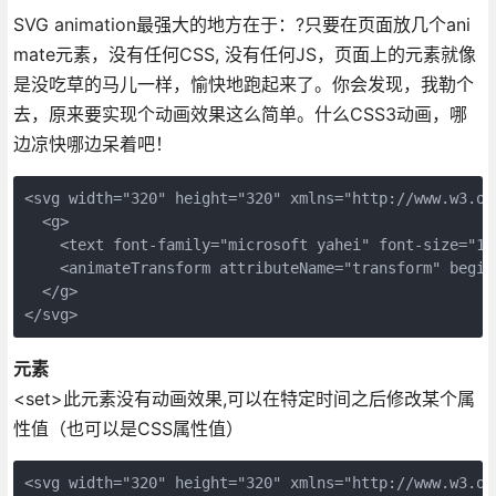
SVG animation最强大的地方在于：?只要在页面放几个ani
mate元素，没有任何CSS, 没有任何JS，页面上的元素就像
是没吃草的马儿一样，愉快地跑起来了。你会发现，我勒个
去，原来要实现个动画效果这么简单。什么CSS3动画，哪
边凉快哪边呆着吧！
<svg width="320" height="320" xmlns="http://www.w3.org
  <g> 

    <text font-family="microsoft yahei" font-size="1
    <animateTransform attributeName="transform" begin
  </g>

</svg>
元素
<set>此元素没有动画效果,可以在特定时间之后修改某个属
性值（也可以是CSS属性值）
<svg width="320" height="320" xmlns="http://www.w3.org