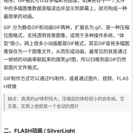
程序。GIF格式可以存多幅彩色图像，如果把存于一个文件
中的多幅图像数据逐幅读出并显示到屏幕上，就可构成一种
最简单的动画。
GIF 分为静态GIF和动画GIF两种，扩展名为.gif，是一种压缩
位图格式，支持透明背景图像，适用于多种操作系统，“体
型”很小，网上很多小动画都是GIF格式，其实GIF是将多幅图
像保存为一个图像文件，从而形成动画，最常见的就是通过
一帧帧的动画串联起来的搞笑gif图，所以归根到底GIF仍然
是图片文件格式。
GIF制作方式可以通过PS制作，或者通过图片、视频、FLAS
H转换
缺点：高清的gif体积较大。压缩后的体检较小的会失帧。交
互差，实质上他就是一个会动的图片
二、FLASH动画 / SilverLight