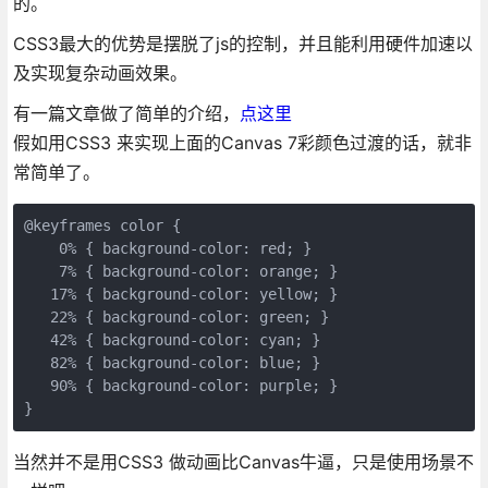
的。
CSS3最大的优势是摆脱了js的控制，并且能利用硬件加速以
及实现复杂动画效果。
有一篇文章做了简单的介绍，
点这里
假如用CSS3 来实现上面的Canvas 7彩颜色过渡的话，就非
常简单了。
@keyframes color {

    0% { background-color: red; }

    7% { background-color: orange; }

   17% { background-color: yellow; }

   22% { background-color: green; }

   42% { background-color: cyan; }

   82% { background-color: blue; }

   90% { background-color: purple; }    

}
当然并不是用CSS3 做动画比Canvas牛逼，只是使用场景不