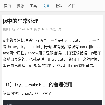
首页
资源
工具
文章
教程
栏目
js中的异常处理
更新日期:
2019-03-03
阅读:
6.3k
标签:
异常
js中的异常处理语句有两个，一个是try……catch……，一个
是throw。try……catch用于语法错误，错误有name和mess
age两个属性。throw用于逻辑错误。对于逻辑错误，js是不
会抛出异常的，也就是说，用try catch没有用。这种时候，
需要自己创建error对象的实例，然后用throw抛出异常。
（1）try……catch……的普通使用
错误内容：charAt（）小写了
try{
