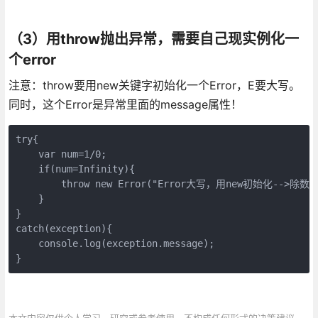
（3）用throw抛出异常，需要自己现实例化一
个error
注意：throw要用new关键字初始化一个Error，E要大写。
同时，这个Error是异常里面的message属性！
try{

    var num=1/0;

    if(num=Infinity){

        throw new Error("Error大写，用new初始化-->除数不
    }

}

catch(exception){

    console.log(exception.message);

}
本文内容仅供个人学习、研究或参考使用，不构成任何形式的决策建议、