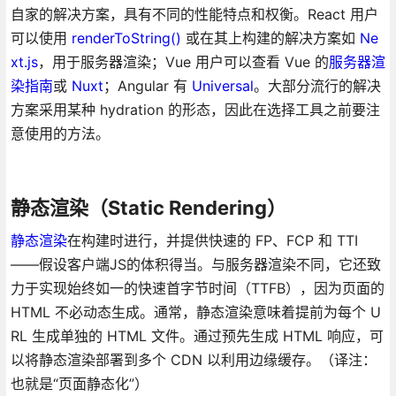
自家的解决方案，具有不同的性能特点和权衡。React 用户
可以使用
renderToString()
或在其上构建的解决方案如
Ne
xt.js
，用于服务器渲染；Vue 用户可以查看 Vue 的
服务器渲
染指南
或
Nuxt
；Angular 有
Universal
。大部分流行的解决
方案采用某种 hydration 的形态，因此在选择工具之前要注
意使用的方法。
静态渲染（Static Rendering）
静态渲染
在构建时进行，并提供快速的 FP、FCP 和 TTI
——假设客户端JS的体积得当。与服务器渲染不同，它还致
力于实现始终如一的快速首字节时间（TTFB），因为页面的
HTML 不必动态生成。通常，静态渲染意味着提前为每个 U
RL 生成单独的 HTML 文件。通过预先生成 HTML 响应，可
以将静态渲染部署到多个 CDN 以利用边缘缓存。（译注：
也就是“页面静态化”）