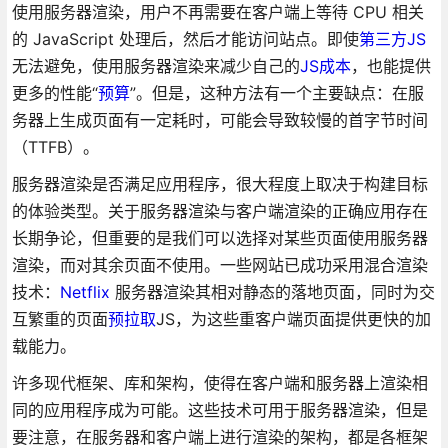
使用服务器渲染，用户不再需要在客户端上等待 CPU 相关
的 JavaScript 处理后，然后才能访问站点。即使
第三方JS
无法避免，使用服务器渲染来减少自己的
JS成本
，也能提供
更多的性能“
预算
”。但是，这种方法有一个主要缺点：在服
务器上生成页面有一定耗时，可能会导致较慢的首字节时间
（TTFB）。
服务器渲染是否满足应用程序，很大程度上取决于构建目标
的体验类型。关于服务器渲染与客户端渲染的正确应用存在
长期争论，但重要的是我们可以选择对某些页面使用服务器
渲染，而对其余页面不使用。一些网站已成功采用混合渲染
技术：
Netflix
服务器渲染其相对静态的落地页面，同时为交
互繁重的页面
预拉取
JS，为这些重客户端页面提供更快的加
载能力。
许多现代框架、库和架构，使得在客户端和服务器上渲染相
同的应用程序成为可能。这些技术可用于服务器渲染，但是
要注意，在服务器和客户端上进行渲染的架构，都是各框架