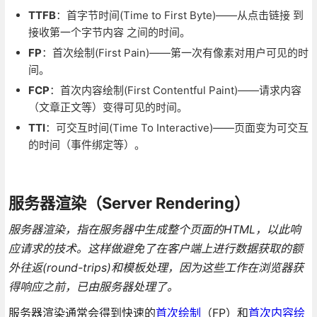
TTFB
：首字节时间(Time to First Byte)——从点击链接 到
接收第一个字节内容 之间的时间。
FP
：首次绘制(First Pain)——第一次有像素对用户可见的时
间。
FCP
：首次内容绘制(First Contentful Paint)——请求内容
（文章正文等）变得可见的时间。
TTI
：可交互时间(Time To Interactive)——页面变为可交互
的时间（事件绑定等）。
服务器渲染（Server Rendering）
服务器渲染，指在服务器中生成整个页面的HTML，以此响
应请求的技术。这样做避免了在客户端上进行数据获取的额
外往返(round-trips)和模板处理，因为这些工作在浏览器获
得响应之前，已由服务器处理了。
服务器渲染通常会得到快速的
首次绘制
（FP）和
首次内容绘