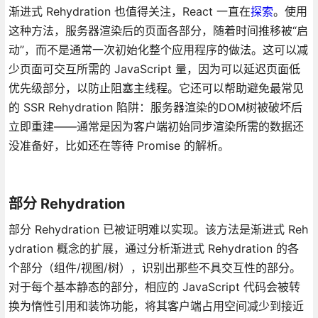
渐进式 Rehydration 也值得关注，React 一直在
探索
。使用
这种方法，服务器渲染后的页面各部分，随着时间推移被“启
动”，而不是通常一次初始化整个应用程序的做法。这可以减
少页面可交互所需的 JavaScript 量，因为可以延迟页面低
优先级部分，以防止阻塞主线程。它还可以帮助避免最常见
的 SSR Rehydration 陷阱：服务器渲染的DOM树被破坏后
立即重建——通常是因为客户端初始同步渲染所需的数据还
没准备好，比如还在等待 Promise 的解析。
部分 Rehydration
部分 Rehydration 已被证明难以实现。该方法是渐进式 Reh
ydration 概念的扩展，通过分析渐进式 Rehydration 的各
个部分（组件/视图/树），识别出那些不具交互性的部分。
对于每个基本静态的部分，相应的 JavaScript 代码会被转
换为惰性引用和装饰功能，将其客户端占用空间减少到接近