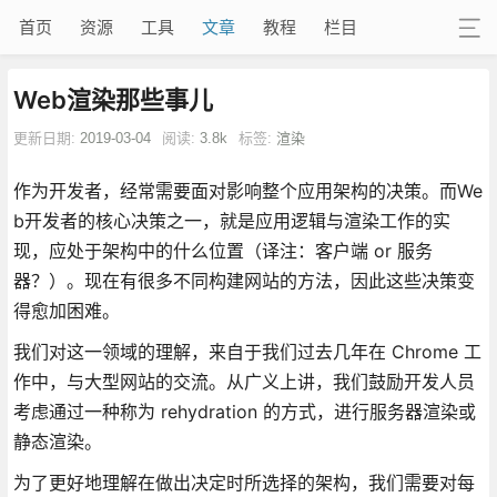
首页
资源
工具
文章
教程
栏目
Web渲染那些事儿
更新日期:
2019-03-04
阅读:
3.8k
标签:
渲染
作为开发者，经常需要面对影响整个应用架构的决策。而We
b开发者的核心决策之一，就是应用逻辑与渲染工作的实
现，应处于架构中的什么位置（译注：客户端 or 服务
器？）。现在有很多不同构建网站的方法，因此这些决策变
得愈加困难。
我们对这一领域的理解，来自于我们过去几年在 Chrome 工
作中，与大型网站的交流。从广义上讲，我们鼓励开发人员
考虑通过一种称为 rehydration 的方式，进行服务器渲染或
静态渲染。
为了更好地理解在做出决定时所选择的架构，我们需要对每