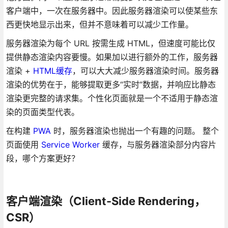
客户端中，一次在服务器中。因此服务器渲染可以使某些东
西更快地显示出来，但并不意味着可以减少工作量。
服务器渲染为每个 URL 按需生成 HTML，但速度可能比仅
提供静态渲染内容要慢。如果加以进行额外的工作，服务器
渲染 +
HTML缓存
，可以大大减少服务器渲染时间。服务器
渲染的优势在于，能够提取更多“实时”数据，并响应比静态
渲染更完整的请求集。个性化页面就是一个不适用于静态渲
染的页面类型代表。
在构建
PWA
时，服务器渲染也抛出一个有趣的问题。 整个
页面使用
Service Worker
缓存，与服务器渲染部分内容片
段，哪个方案更好？
客户端渲染（Client-Side Rendering，
CSR）