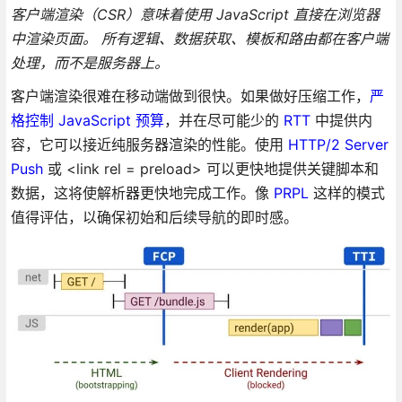
客户端渲染（CSR）意味着使用 JavaScript 直接在浏览器
中渲染页面。 所有逻辑、数据获取、模板和路由都在客户端
处理，而不是服务器上。
客户端渲染很难在移动端做到很快。如果做好压缩工作，
严
格控制 JavaScript 预算
，并在尽可能少的
RTT
中提供内
容，它可以接近纯服务器渲染的性能。使用
HTTP/2 Server
Push
或 <link rel = preload> 可以更快地提供关键脚本和
数据，这将使解析器更快地完成工作。像
PRPL
这样的模式
值得评估，以确保初始和后续导航的即时感。