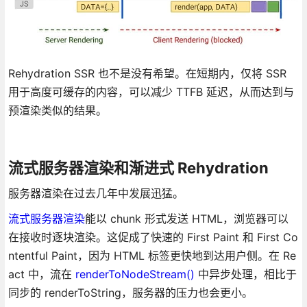
Rehydration SSR 也不是没有希望。在短期内，仅将 SSR
用于高度可缓存的内容，可以减少 TTFB 延迟，从而达到与
预渲染类似的结果。
流式服务器渲染和渐进式 Rehydration
服务器渲染在过去几年中发展迅猛。
流式服务器渲染
能以 chunk 形式发送 HTML，浏览器可以
在接收时逐块渲染。这促成了快速的 First Paint 和 First Co
ntentful Paint，因为 HTML 标签更快地到达用户侧。在 Re
act 中，流在
renderToNodeStream()
中异步处理，相比于
同步的 renderToString，服务器的压力也会更小。