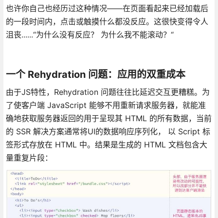
也许你自己也经历过这种情况——在页面看起来已经加载后
的一段时间内，点击或触摸什么都没反应。这很快变得令人
沮丧......“为什么没有反应？ 为什么我不能滚动？“
一个 Rehydration 问题：应用的双重成本
由于JS特性，Rehydration 问题往往比延迟交互更糟糕。为
了使客户端 JavaScript 能够不用重新请求服务器，就能准
确地获取服务器返回的用于呈现其 HTML 的所有数据，当前
的 SSR 解决方案通常将UI的数据响应序列化， 以 Script 标
签形式存放在 HTML 中。结果是生成的 HTML 文档包含大
量重复片段：