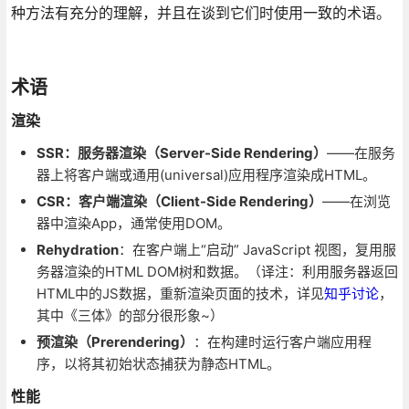
种方法有充分的理解，并且在谈到它们时使用一致的术语。
术语
渲染
SSR：服务器渲染（Server-Side Rendering）
——在服务
器上将客户端或通用(universal)应用程序渲染成HTML。
CSR：客户端渲染（Client-Side Rendering）
——在浏览
器中渲染App，通常使用DOM。
Rehydration
：在客户端上“启动” JavaScript 视图，复用服
务器渲染的HTML DOM树和数据。（译注：利用服务器返回
HTML中的JS数据，重新渲染页面的技术，详见
知乎讨论
，
其中《三体》的部分很形象~）
预渲染（Prerendering）
：在构建时运行客户端应用程
序，以将其初始状态捕获为静态HTML。
性能