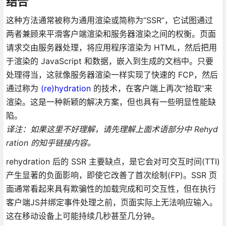
结合
这种方法通常被称为通用渲染或简称为“SSR”，它试图通过
两者兼顾来平滑客户端渲染和服务器渲染之间的权衡。页面
请求交由服务器处理，将应用程序渲染为 HTML，然后把用
于渲染的 JavaScript 和数据，嵌入到生成的文档中。只要
处理得当，这就像服务器渲染一样实现了快速的 FCP，然后
通过称为
(re)hydration
的技术，在客户端上再次“拾取”来
渲染。这是一种新颖的解决方案，但也具有一些明显性能缺
陷。
译注：如果这里不好理解，请先理解上面术语部分中 Rehyd
ration 的知乎链接内容。
rehydration 后的 SSR 主要缺点，是它会对可交互时间(TTI)
产生显著的负面影响，即使它改善了首次绘制(FP)。SSR 页
面通常看起来具有欺骗性的加载完成和可交互性，但在执行
客户端JS并绑定事件处理之前，页面实际上无法响应输入。
这在移动设备上可能持续几秒甚至几分钟。