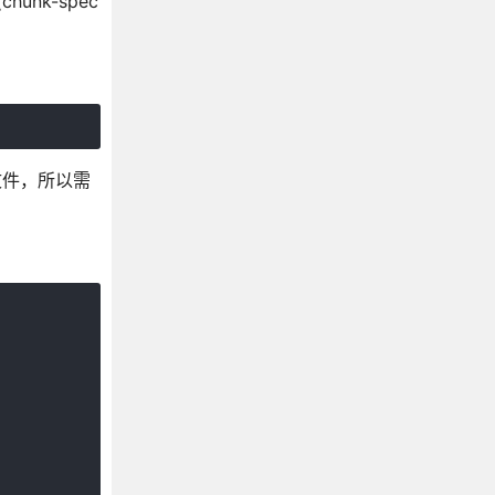
hunk-spec
文件，所以需