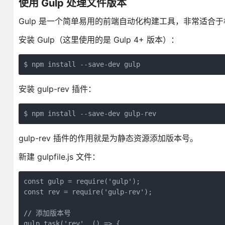
使用 Gulp 处理文件版本
Gulp 是一个简单易用的前端自动化构建工具，非常适合
安装 Gulp（这里使用的是 Gulp 4+ 版本）：
$ npm install --save-dev gulp
安装 gulp-rev 插件：
$ npm install --save-dev gulp-rev
gulp-rev 插件的作用就是为静态资源添加版本号。
新建 gulpfile.js 文件：
const gulp = require('gulp');

const rev = require('gulp-rev');

// 添加版本号

gulp.task('rev', () => {
