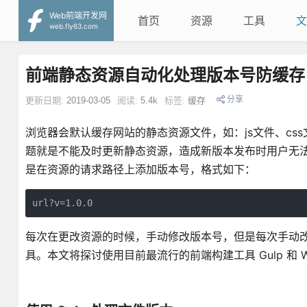
Web前端开发网
首页
资源
工具
文
web.fly63.com
前端静态资源自动化处理版本号防缓存
分享
更新日期:
2019-03-05
阅读:
5.4k
标签:
缓存
浏览器会默认缓存网站的静态资源文件，如：js文件、c
题就是不能及时更新静态资源，造成新版本发布时用户无
是在资源的请求路径上添加版本号，格式如下：
url?v=1.0.0
每次在更改资源的时候，手动修改版本号，但是每次手动
具。本文将探讨使用目前最流行的前端构建工具 Gulp 和 