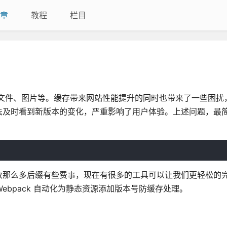
章
教程
栏目
ss文件、图片等。缓存带来网站性能提升的同时也带来了一些困扰
法及时看到新版本的变化，严重影响了用户体验。上述问题，最
改那么多后缀有些费事，现在有很多的工具可以让我们更轻松的
Webpack 自动化为静态资源添加版本号防缓存处理。