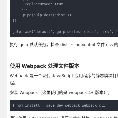
      replaceReved: true

    }))

    .pipe(gulp.dest('dist'))

})

执行 gulp 默认任务。检查 dist 下 index.html 文件 
使用 Webpack 处理文件版本
Webpack 是一个现代 JavaScript 应用程序
程。
安装 Webpack（这里使用的是 webpack 4+ 版本）。
$ npm install --save-dev webpack webpack-cli