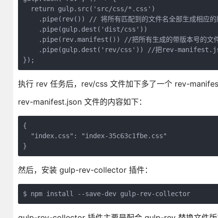
  return gulp.src('src/css/*.css')

    .pipe(rev()) // 将所有匹配到的文件名全部生成相应的
    .pipe(gulp.dest('dist/css'))

    .pipe(rev.manifest()) //把所有生成的带版本号的文件
    .pipe(gulp.dest('rev/css')) //把rev-manife
});
执行 rev 任务后，rev/css 文件加下多了一个 rev-manifes
rev-manifest.json 文件的内容如下：
{

  "index.css": "index-35c63c1fbe.css"

}
然后，安装 gulp-rev-collector 插件：
$ npm install --save-dev gulp-rev-collector
gulp-rev-collector 插件主要是配合 gulp-rev 替换文