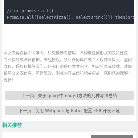
// or promise.all()

Promise.all([selectPizza(), selectDrink()]).then(orde
本文内容仅供个人学习、研究或参考使用，不构成任何形式的决策建议、
专业指导或法律依据。未经授权，禁止任何单位或个人以商业售卖、虚假
宣传、侵权传播等非学习研究目的使用本文内容。如需分享或转载，请保
留原文来源信息，不得篡改、删减内容或侵犯相关权益。感谢您的理解与
支持！
上一页:
关于jquery中ready()方法的几种写法总结
下一页:
使用 Webpack 与 Babel 配置 ES6 开发环境
相关推荐