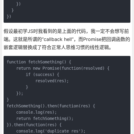
    })

  }

})
假设最初学JS时我看到的是上面的代码，我一定不会想写前
端。这就是所谓的“callback hell”，而Promise把回调函数的
嵌套逻辑替换成了符合正常人思维习惯的线性逻辑。
function fetchSomething() {

    return new Promise(function(resolved) {

        if (success) {

            resolved(res);

        }

    });

}

fetchSomething().then(function(res) {

    console.log(res);

    return fetchSomething();

}).then(function(res) {

    console.log('duplicate res');
