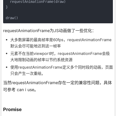
  requestAnimationFrame(draw)

}

draw()
requestAnimationFrame为JS动画做了一些优化：
大多数屏幕的最高帧率是60fps，requestAnimationFrame
默认会尽可能地达到这一帧率
元素不在当前viewport时，requestAnimationFrame会极
大地限制动画的帧率以节约系统资源
使用requestAnimationFrame定义多个同时段的动画，页面
只会产生一次重绘。
当然requestAnimationFrame存在一定的兼容性问题，具体
可参考 can i use。
Promise