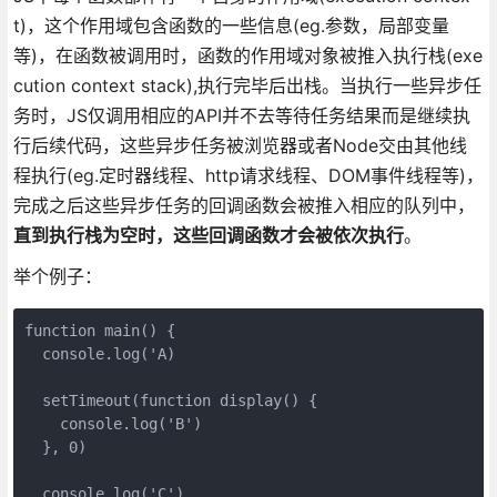
t)，这个作用域包含函数的一些信息(eg.参数，局部变量
等)，在函数被调用时，函数的作用域对象被推入执行栈(exe
cution context stack),执行完毕后出栈。当执行一些异步任
务时，JS仅调用相应的API并不去等待任务结果而是继续执
行后续代码，这些异步任务被浏览器或者Node交由其他线
程执行(eg.定时器线程、http请求线程、DOM事件线程等)，
完成之后这些异步任务的回调函数会被推入相应的队列中，
直到执行栈为空时，这些回调函数才会被依次执行
。
举个例子：
function main() {

  console.log('A)

  setTimeout(function display() {

    console.log('B')

  }, 0)

  console.log('C')
