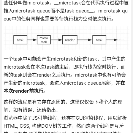
些任务叫做microtask，__microtask会在代码执行过程中被
推入microtask queue而不是task queue__，microtask qu
eue中的任务同样也需要等待执行栈为空时依次执行。
一个task中
可能
会产生microtask和新的task，其中产生的
microtask会在本次task结束后，即执行栈为空时执行，而
新的task则会在render之后执行。microtask中也有可能会
产生新的microtask，会进入microtask queue尾部，
并在
本次render前执行
。
这样的流程是有它存在原因的，这里仅仅谈下我个人的理
解，如有错误，还请指出：
浏览器中除了JS引擎线程，还存在GUI渲染线程，用以解析
HTML, CSS, 构建DOM树等工作，然而这两个线程是互斥