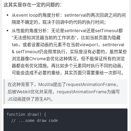
这其实是存在一定的问题的：
从event loop的角度分析：setInterval的两次回调之间的间
隔是不确定的，取决于回调中的代码的执行时间；
从性能的角度分析：无论是setInterval还是setTimeout都
“无法感知浏览器当前的工作状态”，比如当前页面为隐藏
tab，或者设置动画的元素不在当前viewport，setInterval
& setTimeout仍会照常执行，实际是没有必要的，虽然某些
浏览器像Chrome会优化这种情况，但不能保证所有的浏览
器都会有优化措施。再比如多个元素同时执行不同的动画，
可能会造成不必要的重绘，其实页面只需要重绘一次即可。
在这种背景下，Mozilla提出了requestAnimationFrame，
后被Webkit优化并采用，requestAnimationFrame为编写
JS动画提供了原生API。
function draw() {

  // ...some draw code
