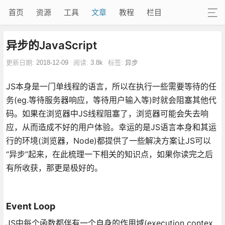
首页
资源
工具
文章
教程
栏目
异步的JavaScript
更新日期:
2018-12-09
阅读:
3.8k
标签:
异步
JS本身是一门单线程的语言，所以在执行一些需要等待的任
务(eg.等待服务器响应，等待用户输入等)时就会阻塞其他代
码。如果在浏览器中JS线程阻塞了，浏览器可能会失去响
应，从而造成不好的用户体验。幸运的是JS语言本身和其运
行的环境(浏览器，Node)都提供了一些解决方案让JS可以
“异步”起来，在此梳理一下相关的知识点，如果你读完之后
有所收获，那更是极好的。
Event Loop
JS中每个函数都伴有一个自身的作用域(execution contex