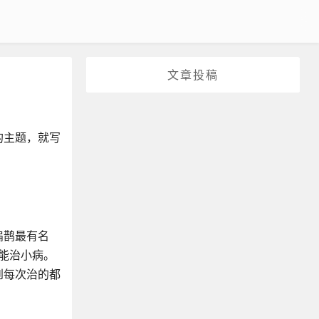
文章投稿
的主题，就写
扁鹊最有名
能治小病。
到每次治的都