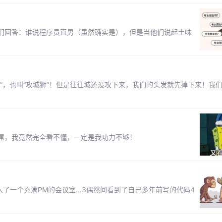
们回答：谁说程序员直男（虽然确实是），但是当他们说起土味
！
”，也叫“攻城狮”！但是往往城还没攻下来，我们的头发就先掉下来！我
屌，我竟然完全看不懂，一定是我功力不够！
入了一个充满PM的会议室...3偶然间看到了自己多年前写的代码4