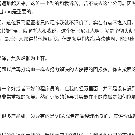
偶遇聊起天来，这位一个劲的和我诉苦，苦不该去这个公司。因
出bug是重要的。
。这位罗马尼亚老兄的程序我就不评价了，实在有点不堪入目。
见到的时候，俄罗斯人和我说，这个罗马尼亚人啊，就是个彻头彻尾的
糊涂，最后别人都得替他擦屁股。但是领导们都很喜欢他啊，能迅
恩泽，焦头烂额为上客。
问题以后再打鸡血一样去努力解决的人获得的回报多。你说按照
价一个好或者不好的程序员的。在我的经历里面，并不是没有遇
员非常重视的领导。然而更多的领导其实最在乎的依然是如何能
很多产品组，领导有的是MBA或者产品经理出身的，其评价体