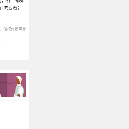
们，各个都如
们怎么看?
、侵权传播等非