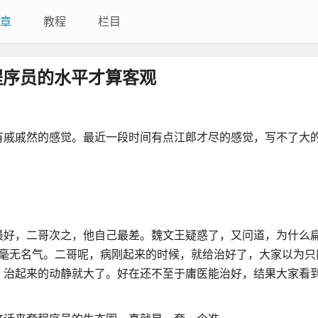
章
教程
栏目
程序员的水平才算客观
有戚戚然的感觉。最近一段时间有点江郎才尽的感觉，写不了大
最好，二哥次之，他自己最差。魏文王疑惑了，又问道，为什么
以毫无名气。二哥呢，病刚起来的时候，就给治好了，大家以为只
，治起来的动静就大了。好在还不至于庸医能治好，结果大家看