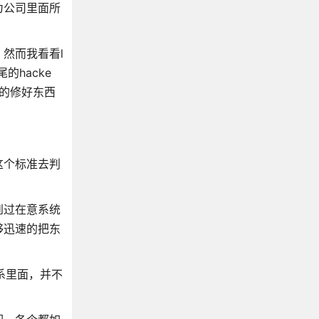
为公司里面所
然而我看看l
hacke
速的修好东西
这个标准去判
到过在意系统
够迅速的把东
系里面，并不