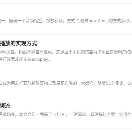
一：隐藏一个音频标签，播放获取。方式二;通过new Audio的方式获
屏播放的实现方式
utoplay属性，仍然不能自动播放。这是由于手机浏览器为了防止浪费用户
置才能支持autoplay。
成为网友们获取新鲜事物以及展现自我的一大媒介。随着5G的到来，20
时视频流
求场景。本文介绍一种基于 HTTP ，非常简单、易理解的方案，实用