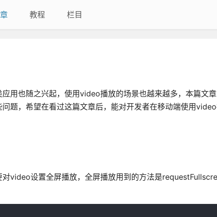
章
教程
栏目
类应用也随之兴起，使用video播放的场景也越来越多，本篇文
问题，希望在看过这篇文章后，能对开发者在移动端使用vide
o设置全屏播放，全屏播放用到的方法是requestFullscree