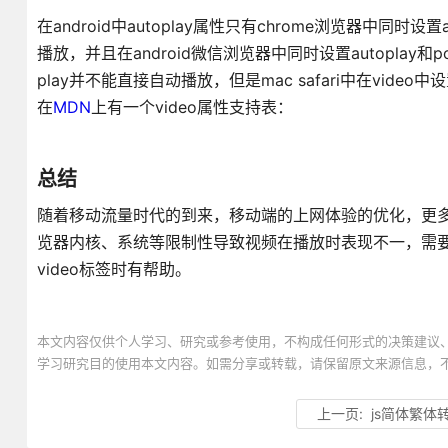
在android中autoplay属性只有chrome浏览器中同
播放，并且在android微信浏览器中同时设置autoplay和
play并不能直接自动播放，但是mac safari中在vide
在
MDN
上有一个video属性支持表：
总结
随着移动流量时代的到来，移动端的上网体验的优化，更
览器内核、系统等限制性导致视频在播放时表现不一，需
video标签时有帮助。
本文内容仅供个人学习、研究或参考使用，不构成任何形式的决策建议
学习研究目的使用本文内容。如需分享或转载，请保留原文来源信息，
上一页:
js简体繁体