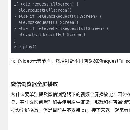
if (ele.requestFullscreen) {

  ele.requestFullscreen()

} else if (ele.mozRequestFullScreen) {

  ele.mozRequestFullScreen()

} else if (ele.webkitRequestFullScreen) {

  ele.webkitRequestFullScreen()

}

ele.play()
获取video元素节点，然后判断不同浏览器的requestF
微信浏览器全屏播放
为什么要单独提及微信浏览器下的视频全屏播放能？因为在微
染，有什么区别呢？如果使用原生渲染，那就和在普通浏览
视频全屏播放，但是目前并不支持ios，接下来就一起来看