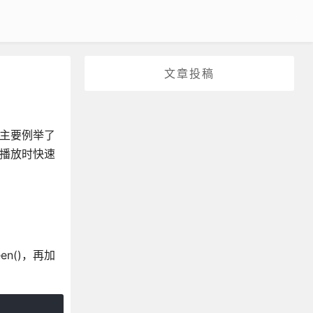
文章投稿
章主要例举了
o播放时快速
n()，再加