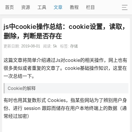
首页
资源
工具
文章
教程
栏目
js中cookie操作总结：cookie设置，读取，
删除，判断是否存在
更新日期:
2019-08-01
阅读:
5k
标签:
存储
这篇文章将简单介绍通过Js对cookie的相关操作，网上也有
很多类似或者重复的文章了。cookie基础操作知识，这里在
一次总结一下。
Cookie的解释
有时也用其复数形式
Cookies
，指某些网站为了辨别用户身
份、进行 session 跟踪而储存在用户本地终端上的数据（通
常经过加密）