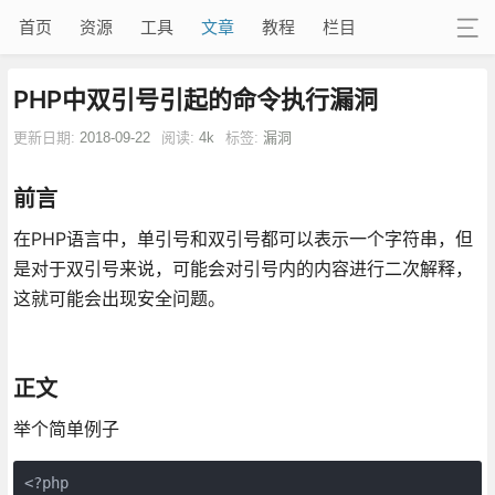
首页
资源
工具
文章
教程
栏目
PHP中双引号引起的命令执行漏洞
更新日期:
2018-09-22
阅读:
4k
标签:
漏洞
前言
在PHP语言中，单引号和双引号都可以表示一个字符串，但
是对于双引号来说，可能会对引号内的内容进行二次解释，
这就可能会出现安全问题。
正文
举个简单例子
<?php
