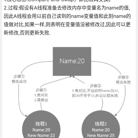
2.过程:假设有A线程准备去修改内存中变量名为name的值,
因此A线程会用以前自己读到的name变量值和此刻name的
值做对比,如果一样,则表明在变量值没被修改过,因此可以更
新修改,否则更新失败.