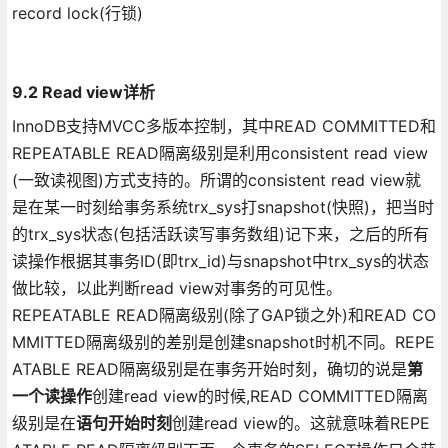
record lock(行锁)
9.2 Read view详析
InnoDB支持MVCC多版本控制，其中READ COMMITTED和
REPEATABLE READ隔离级别是利用consistent read view
(一致读视图)方式支持的。所谓的consistent read view就
是在某一时刻给事务系统trx_sys打snapshot(快照)，把当时
的trx_sys状态(包括活跃读写事务数组)记下来，之后的所有
读操作根据其事务ID(即trx_id)与snapshot中trx_sys的状态
做比较，以此判断read view对事务的可见性。
REPEATABLE READ隔离级别(除了GAP锁之外)和READ CO
MMITTED隔离级别的差别是创建snapshot时机不同。REPE
ATABLE READ隔离级别是在事务开始时刻，确切的说是
第
一个读操作
创建read view的时候,READ COMMITTED隔离
级别是在
语句开始时刻
创建read view的。这就意味着REPE