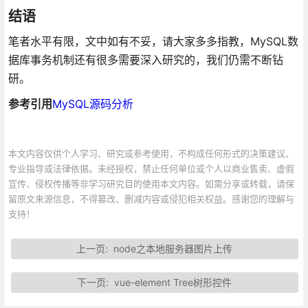
结语
笔者水平有限，文中如有不妥，请大家多多指教，MySQL数
据库事务机制还有很多需要深入研究的，我们仍需不断钻
研。
参考引用
MySQL源码分析
本文内容仅供个人学习、研究或参考使用，不构成任何形式的决策建议、
专业指导或法律依据。未经授权，禁止任何单位或个人以商业售卖、虚假
宣传、侵权传播等非学习研究目的使用本文内容。如需分享或转载，请保
留原文来源信息，不得篡改、删减内容或侵犯相关权益。感谢您的理解与
支持！
上一页:
node之本地服务器图片上传
下一页:
vue-element Tree树形控件