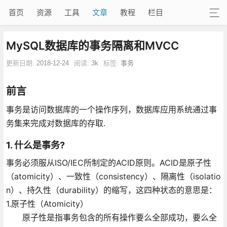
首页
资源
工具
文章
教程
栏目
MySQL数据库的事务隔离和MVCC
更新日期:
2018-12-24
阅读:
3k
标签:
事务
前言
事务是访问数据库的一个操作序列，数据库应用系统通过事
务集来完成对数据库的存取.
1. 什么是事务?
事务必须服从ISO/IEC所制定的ACID原则。ACID是原子性
（atomicity）、一致性（consistency）、隔离性（isolatio
n）、持久性（durability）的缩写，这四种状态的意思是：
1.原子性（Atomicity）
原子性是指事务包含的所有操作要么全部成功，要么全