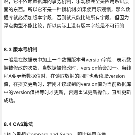
说，它不依赖数据库的事务机制，乐观锁完全是应用系统层
面的东西。所以它不是一种锁机制.如果使用乐观锁，那么数
据库就必须加版本字段，否则就只能比较所有字段，但因为
浮点类型不能比较，所以实际上没有版本字段是不可行的
8.3 版本号机制
一般是在数据表中加上一个数据版本号version字段，表示数
据被修改的次数，当数据被修改时，version值会加一。当线
程A要更新数据值时，在读取数据的同时也会读取version
值，在提交更新时，若刚才读取到的version值为当前数据库
中的version值相等时才更新，否则重试更新操作，直到更新
成功。
8.4 CAS算法
1.核心思想:Compare and Swap，即比较再交换。