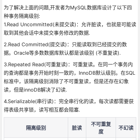
为了解决上面的问题,开发者为MySQL数据库设计了以下四
种事务隔离级别:
1.Read Uncommitted(未提交读)：允许脏读，也就是可能读
取到其他会话中未提交事务修改的数据.
2.Read Committed(提交读)：只能读取到已经提交的数
据。Oracle等多数数据库默认都是该级别 (不重复读).
3.Repeated Read(可重复读)：可重复读。在同一个事务内
的查询都是事务开始时刻一致的，InnoDB默认级别。在SQL
标准中，该隔离级别消除了不可重复读，但是还存在幻象
读，但是innoDB解决了幻读.
4.Serializable(串行读)：完全串行化的读，每次读都需要获
得表级共享锁，读写相互都会阻塞.
不可重复
隔离级别
脏读
不幻读
度