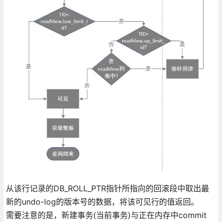
从该行记录的DB_ROLL_PTR指针所指向的回滚段中取出最
新的undo-log的版本号的数据，将该可见行的值返回。
需要注意的是，新建事务(当前事务)与正在内存中commit