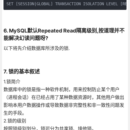
SET [SESSION|GLOBAL] TRANSACTION ISOLATION LEVEL [REA
6. MySQL默认Repeated Read隔离级别,按道理并不
能解决幻读问题呀?
以下将先介绍数据库所涉及的锁.
7. 锁的基本叙述
1.锁简介
数据库中的锁是指一种软件机制，用来控制防止某个用户
（进程会话）在已经占用了某种数据资源时，其他用户做出
影响本用户数据操作或导致数据非完整性和非一致性问题发
生的手段。
2.锁的级别
按照锁级别划分，锁可分为共享锁、排他锁。