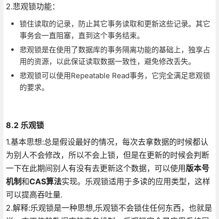
2.悲观锁功能：
锁住读取的记录，防止其它事务读取和更新这些记录。其它
事务会一直阻塞，直到这个事务结束。
悲观锁是在使用了数据库的事务隔离功能的基础上，独享占
用的资源，以此保证读取数据一致性，避免修改丢失。
悲观锁可以使用Repeatable Read事务，它完全满足悲观锁
的要求。
8.2 乐观锁
1.基本思想:总是假设最好的情况，每次去拿数据的时候都认
为别人不会修改，所以不会上锁，但是在更新的时候会判断
一下在此期间别人有没有去更新这个数据，可以使用
版本号
机制
和
CAS算法
实现。乐观锁适用于多读的应用类型，这样
可以提高吞吐量.
2.解释:乐观锁是一种思想,乐观锁不会锁住任何东西，也就是