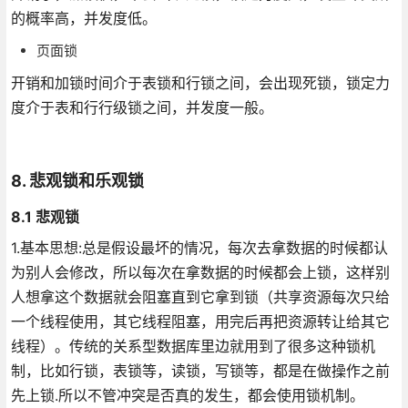
的概率高，并发度低。
页面锁
开销和加锁时间介于表锁和行锁之间，会出现死锁，锁定力
度介于表和行行级锁之间，并发度一般。
8. 悲观锁和乐观锁
8.1 悲观锁
1.基本思想:总是假设最坏的情况，每次去拿数据的时候都认
为别人会修改，所以每次在拿数据的时候都会上锁，这样别
人想拿这个数据就会阻塞直到它拿到锁（共享资源每次只给
一个线程使用，其它线程阻塞，用完后再把资源转让给其它
线程）。传统的关系型数据库里边就用到了很多这种锁机
制，比如行锁，表锁等，读锁，写锁等，都是在做操作之前
先上锁.所以不管冲突是否真的发生，都会使用锁机制。