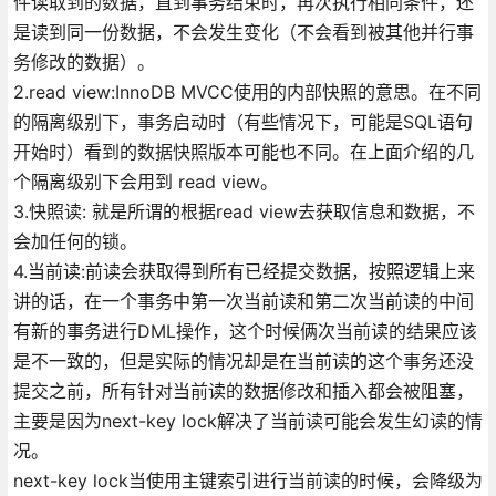
件读取到的数据，直到事务结束时，再次执行相同条件，还
是读到同一份数据，不会发生变化（不会看到被其他并行事
务修改的数据）。
2.read view:InnoDB MVCC使用的内部快照的意思。在不同
的隔离级别下，事务启动时（有些情况下，可能是SQL语句
开始时）看到的数据快照版本可能也不同。在上面介绍的几
个隔离级别下会用到 read view。
3.快照读: 就是所谓的根据read view去获取信息和数据，不
会加任何的锁。
4.当前读:前读会获取得到所有已经提交数据，按照逻辑上来
讲的话，在一个事务中第一次当前读和第二次当前读的中间
有新的事务进行DML操作，这个时候俩次当前读的结果应该
是不一致的，但是实际的情况却是在当前读的这个事务还没
提交之前，所有针对当前读的数据修改和插入都会被阻塞，
主要是因为next-key lock解决了当前读可能会发生幻读的情
况。
next-key lock当使用主键索引进行当前读的时候，会降级为