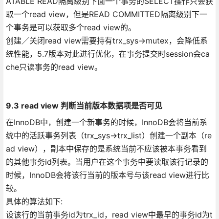
ATABLE READ隔离级别下面一个事务的SELECT操作只会获
取一个read view，但是READ COMMITTED隔离级别下一
个事务是可以获取多个read view的。
创建／关闭read view需要持有trx_sys->mutex，会降低系
统性能，5.7版本对此进行优化，在事务提交时session会ca
che只读事务的read view。
9.3 read view 判断当前版本数据项是否可见
在InnoDB中，创建一个新事务的时候，InnoDB会将当前系
统中的活跃事务列表（trx_sys->trx_list）创建一个副本（re
ad view），副本中保存的是系统当前不应该被本事务看到
的其他事务id列表。当用户在这个事务中要读取该行记录的
时候，InnoDB会将该行当前的版本号与该read view进行比
较。
具体的算法如下:
设该行的当前事务id为trx_id，read view中最早的事务id为t