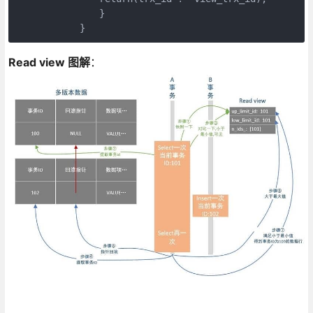
        　　　　}

        　　}
Read view 图解
：